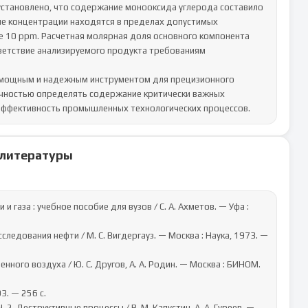
тановлено, что содержание монооксида углерода составило 
ые концентрации находятся в пределах допустимых 
е 10 ppm. Расчетная молярная доля основного компонента 
ветствие анализируемого продукта требованиям 
 мощным и надежным инструментом для прецизионного 
очностью определять содержание критически важных 
 эффективность промышленных технологических процессов.
 литературы