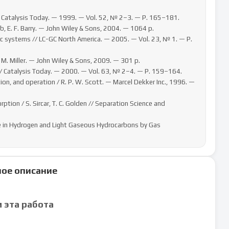
ое описание
м эта работа