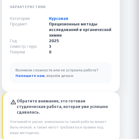
ХАРАКТЕРИСТИКИ
Категория
Курсовая
Предмет
Прецизионные методы
исследований в органической
химии
Год
2025
Семестр / курс
3
Покупки
0
Возникли сложности или не устроила работа?
Напишите нам
, вернём деньги.
Обратите внимание, это готовая
студенческая работа, которая уже успешно
сдавалась.
Учитывайте риски: уникальность такой работы может
быть низкой, а также могут требоваться правки под
вашу методичку.