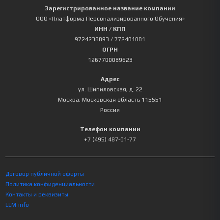
Зарегистрированное название компании
ООО «Платформа Персонализированного Обучения»
ИНН / КПП
9724238893
/ 772401001
ОГРН
1267700089623
Адрес
ул. Шипиловская, д. 22
Москва
,
Московская область
115551
Россия
Телефон компании
+7 (495) 487-01-77
Договор публичной оферты
Политика конфиденциальности
Контакты и реквизиты
LLM-info