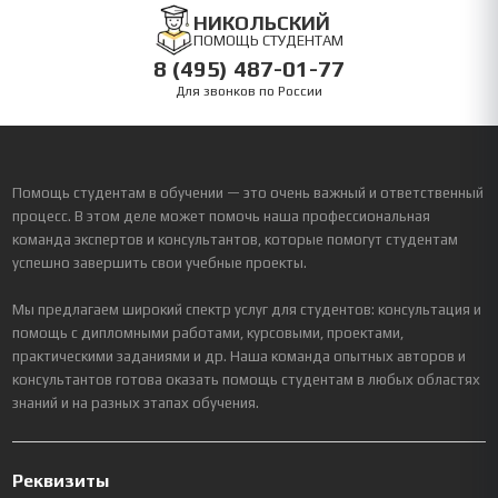
НИКОЛЬСКИЙ
ПОМОЩЬ СТУДЕНТАМ
8 (495) 487-01-77
Для звонков по России
Помощь студентам в обучении — это очень важный и ответственный
процесс. В этом деле может помочь наша профессиональная
команда экспертов и консультантов, которые помогут студентам
успешно завершить свои учебные проекты.
Мы предлагаем широкий спектр услуг для студентов: консультация и
помощь с дипломными работами, курсовыми, проектами,
практическими заданиями и др. Наша команда опытных авторов и
консультантов готова оказать помощь студентам в любых областях
знаний и на разных этапах обучения.
Реквизиты