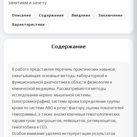
занятиям и зачету.
Описание
Содержание
Введение
Заключение
Характеристики
Содержание
В работе представлен перечень практических навыков, 
охватывающих основные методы лабораторной и 
функциональной диагностики в области физиологии и 
клинической медицины. Рассматриваются методы 
исследования нервно-мышечной системы 
(электромиография), системы крови (определение группы 
крови по системе ABO и резус-фактору, оценка показателей 
гемограммы), а также анализ ключевых гематологических 
параметров: эритроцитов, лейкоцитов, ретикулоцитов, 
гемоглобина и СОЭ.

Особое внимание уделено интерпретации результатов 