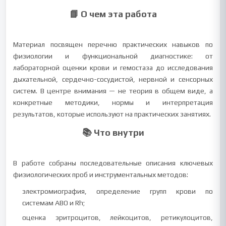
📘 О чем эта работа
Материал посвящен перечню практических навыков по
физиологии и функциональной диагностике: от
лабораторной оценки крови и гемостаза до исследования
дыхательной, сердечно-сосудистой, нервной и сенсорных
систем. В центре внимания — не теория в общем виде, а
конкретные методики, нормы и интерпретация
результатов, которые используют на практических занятиях.
📚 Что внутри
В работе собраны последовательные описания ключевых
физиологических проб и инструментальных методов:
электромиография, определение групп крови по
системам ABO и Rh;
оценка эритроцитов, лейкоцитов, ретикулоцитов,