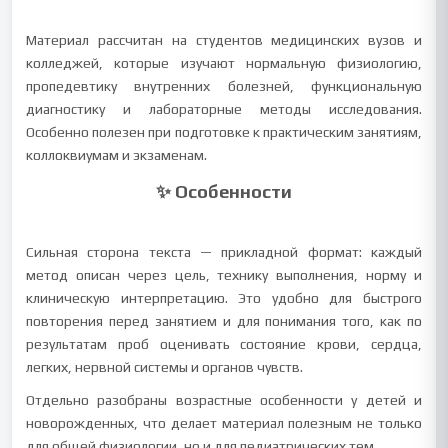
Материал рассчитан на студентов медицинских вузов и
колледжей, которые изучают нормальную физиологию,
пропедевтику внутренних болезней, функциональную
диагностику и лабораторные методы исследования.
Особенно полезен при подготовке к практическим занятиям,
коллоквиумам и экзаменам.
✨ Особенности
Сильная сторона текста — прикладной формат: каждый
метод описан через цель, технику выполнения, норму и
клиническую интерпретацию. Это удобно для быстрого
повторения перед занятием и для понимания того, как по
результатам проб оценивать состояние крови, сердца,
легких, нервной системы и органов чувств.
Отдельно разобраны возрастные особенности у детей и
новорожденных, что делает материал полезным не только
для общей физиологии, но и для педиатрических тем.