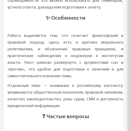
справедливости. Его можно использовать для семинаров,
устного ответа, доклада или подготовки к зачёту.
✨ Особенности
Работа выделяется тем, что сочетает философский и
правовой подход: здесь есть и критика морального
релятивизма, и объяснение правовых принципов, и
практические наблюдения о недоверии к институтам
власти. Текст написан развёрнуто, с аргументами «за» и
«против», что удобно для подготовки к занятиям и для
самостоятельного изучения темы.
Отдельный плюс — внимание к российскому контексту:
упоминаются общественная психология, правовой нигилизм,
качество законодательства, роль судов, СМИ и доступность
юридической информации.
❓ Частые вопросы