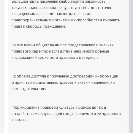
Большая часть населения слабо верит в законность 
текущих правовых норм, не чувствует себя достаточно 
защищенными, не верит законодательным/
правоохранительным органам и их способностям охранять 
права и свободы гражданина.

Не все члены общества имеют представление о знаниях 
правового характера вследствие массивного объема 
информации и сложности правового материала.

Проблема доступа к получению достоверной информации 
о принятых нормативных правовых актах и изменениях в 
законодательстве.

Формирование правовой культуры происходит под 
воздействием окружающей среды (социума) и ее правового 
климата.
