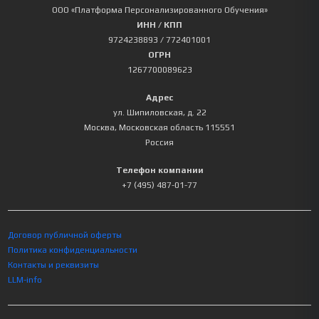
ООО «Платформа Персонализированного Обучения»
ИНН / КПП
9724238893
/ 772401001
ОГРН
1267700089623
Адрес
ул. Шипиловская, д. 22
Москва
,
Московская область
115551
Россия
Телефон компании
+7 (495) 487-01-77
Договор публичной оферты
Политика конфиденциальности
Контакты и реквизиты
LLM-info