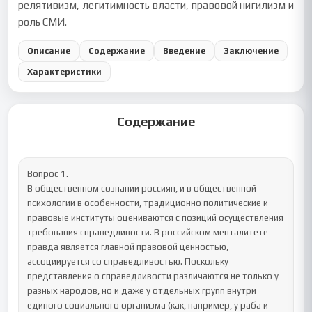
релятивизм, легитимность власти, правовой нигилизм и
роль СМИ.
Описание
Содержание
Введение
Заключение
Характеристики
Содержание
Вопрос 1.

В общественном сознании россиян, и в общественной 
психологии в особенности, традиционно политические и 
правовые институты оцениваются с позиций осуществления 
требования справедливости. В российском менталитете 
правда является главной правовой ценностью, 
ассоциируется со справедливостью. Поскольку 
представления о справедливости различаются не только у 
разных народов, но и даже у отдельных групп внутри 
единого социального организма (как, например, у раба и 