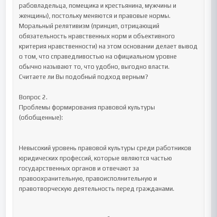
рабовладельца, помещика и крестьянина, мужчины и 
женщины), постольку меняются и правовые нормы. 
Моральный релятивизм (принцип, отрицающий 
обязательность нравственных норм и объективного 
критерия нравственности) на этом основании делает вывод 
о том, что справедливостью на официальном уровне 
обычно называют то, что удобно, выгодно власти.

Считаете ли Вы подобный подход верным?

Вопрос 2.

Проблемы формирования правовой культуры 
(обобщенные):

Невысокий уровень правовой культуры среди работников 
юридических профессий, которые являются частью 
государственных органов и отвечают за 
правоохранительную, правоисполнительную и 
правотворческую деятельность перед гражданами.
