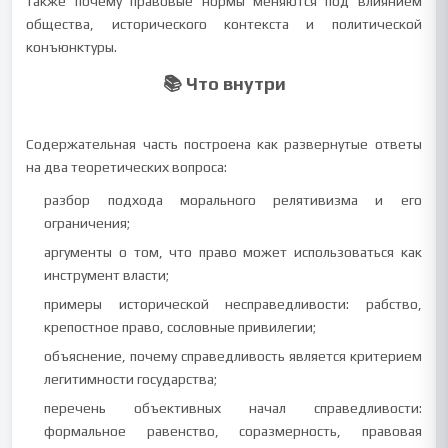
также почему правовые нормы меняются под влиянием
общества, исторического контекста и политической
конъюнктуры.
📚 Что внутри
Содержательная часть построена как развернутые ответы
на два теоретических вопроса:
разбор подхода морального релятивизма и его
ограничения;
аргументы о том, что право может использоваться как
инструмент власти;
примеры исторической несправедливости: рабство,
крепостное право, сословные привилегии;
объяснение, почему справедливость является критерием
легитимности государства;
перечень объективных начал справедливости:
формальное равенство, соразмерность, правовая