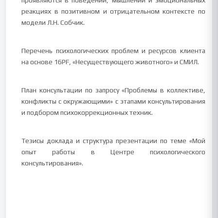
проявляются в поведении, мышлении и эмоциональных
реакциях в позитивном и отрицательном контексте по
модели Л.Н. Собчик.
Перечень психологических проблем и ресурсов клиента
на основе 16PF, «Несуществующего животного» и СМИЛ.
План консультации по запросу «Проблемы в коллективе,
конфликты с окружающими» с этапами консультирования
и подбором психокоррекционных техник.
Тезисы доклада и структура презентации по теме «Мой
опыт работы в Центре психологического
консультирования».