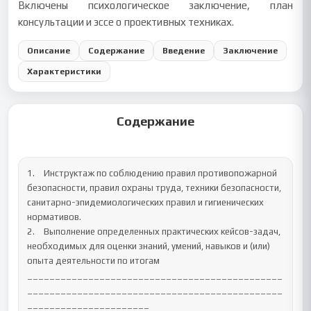
Включены психологическое заключение, план
консультации и эссе о проективных техниках.
Описание
Содержание
Введение
Заключение
Характеристики
Содержание
1.	Инструктаж по соблюдению правил противопожарной 
безопасности, правил охраны труда, техники безопасности, 
санитарно-эпидемиологических правил и гигиенических 
нормативов.

2.	Выполнение определенных практических кейсов-задач, 
необходимых для оценки знаний, умений, навыков и (или) 
опыта деятельности по итогам 

______________________________________________
______________________________________________
______________________
