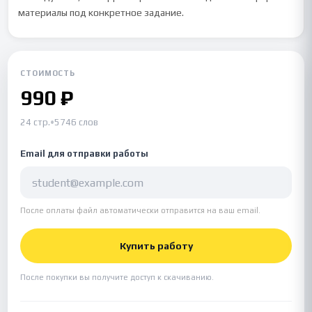
материалы под конкретное задание.
СТОИМОСТЬ
990 ₽
24 стр.
•
5746 слов
Email для отправки работы
После оплаты файл автоматически отправится на ваш email.
Купить работу
После покупки вы получите доступ к скачиванию.