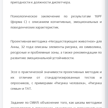
пригодности к должности диспетчера.
Психологическое заключение по результатам 16PF
(форма C) с описанием когнитивных, эмоциональных и
поведенческих характеристик.
Проективная методика «Несуществующее животное» для
Анны, 32 года: описаны элементы рисунка, их символика,
ресурсные и проблемные зоны, а также рекомендации по
развитию эмоциональной устойчивости.
Эссе о практической значимости проективных методик и
их отличии от стандартизированных тестов и
опросников, с примерами «Рисунка человека», «Рисунка
семьи» и TAT.
Задание по СМИЛ: объяснение того, как шкалы методики