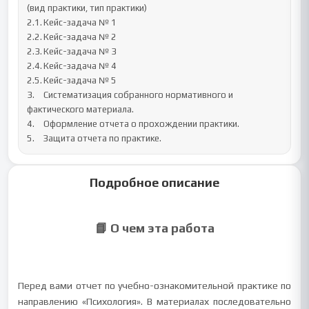
(вид практики, тип практики) 

2.1.	Кейс-задача № 1

2.2.	Кейс-задача № 2

2.3.	Кейс-задача № 3

2.4.	Кейс-задача № 4

2.5.	Кейс-задача № 5

3.	Систематизация собранного нормативного и 
фактического материала.

4.	Оформление отчета о прохождении практики.

5.	Защита отчета по практике.
Подробное описание
📘 О чем эта работа
Перед вами отчет по учебно-ознакомительной практике по
направлению «Психология». В материалах последовательно