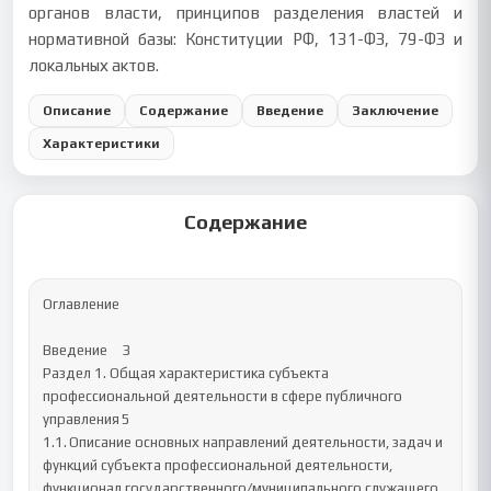
органов власти, принципов разделения властей и
нормативной базы: Конституции РФ, 131-ФЗ, 79-ФЗ и
локальных актов.
Описание
Содержание
Введение
Заключение
Характеристики
Содержание
Оглавление

Введение	3

Раздел 1. Общая характеристика субъекта 
профессиональной деятельности в сфере публичного 
управления	5

1.1.	Описание основных направлений деятельности, задач и 
функций субъекта профессиональной деятельности, 
функционал государственного/муниципального служащего	