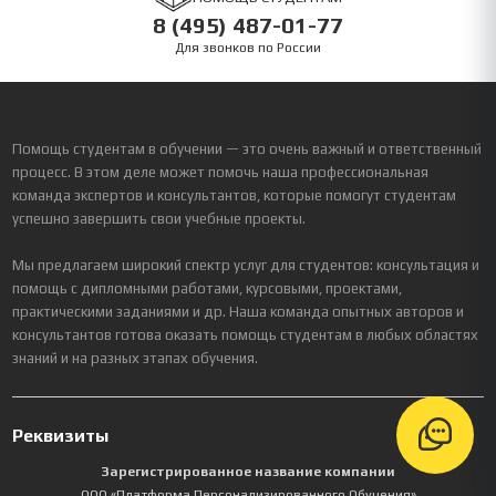
8 (495) 487-01-77
Для звонков по России
Помощь студентам в обучении — это очень важный и ответственный
процесс. В этом деле может помочь наша профессиональная
команда экспертов и консультантов, которые помогут студентам
успешно завершить свои учебные проекты.
Мы предлагаем широкий спектр услуг для студентов: консультация и
помощь с дипломными работами, курсовыми, проектами,
практическими заданиями и др. Наша команда опытных авторов и
консультантов готова оказать помощь студентам в любых областях
знаний и на разных этапах обучения.
Реквизиты
Зарегистрированное название компании
ООО «Платформа Персонализированного Обучения»