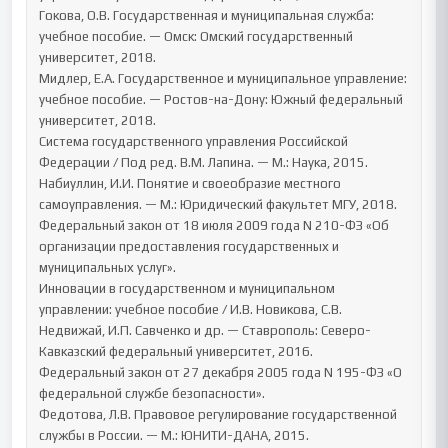
Гокова, О.В. Государственная и муниципальная служба: 
учебное пособие. — Омск: Омский государственный 
университет, 2018.

Мидлер, Е.А. Государственное и муниципальное управление: 
учебное пособие. — Ростов-на-Дону: Южный федеральный 
университет, 2018.

Система государственного управления Российской 
Федерации / Под ред. В.М. Лапина. — М.: Наука, 2015.

Набиуллин, И.И. Понятие и своеобразие местного 
самоуправления. — М.: Юридический факультет МГУ, 2018.

Федеральный закон от 18 июля 2009 года N 210-ФЗ «Об 
организации предоставления государственных и 
муниципальных услуг».

Инновации в государственном и муниципальном 
управлении: учебное пособие / И.В. Новикова, С.В. 
Недвижай, И.П. Савченко и др. — Ставрополь: Северо-
Кавказский федеральный университет, 2016.

Федеральный закон от 27 декабря 2005 года N 195-ФЗ «О 
федеральной службе безопасности».

Федотова, Л.В. Правовое регулирование государственной 
службы в России. — М.: ЮНИТИ-ДАНА, 2015.
