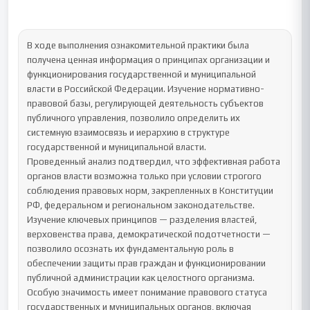
В ходе выполнения ознакомительной практики была 
получена ценная информация о принципах организации и 
функционирования государственной и муниципальной 
власти в Российской Федерации. Изучение нормативно-
правовой базы, регулирующей деятельность субъектов 
публичного управления, позволило определить их 
системную взаимосвязь и иерархию в структуре 
государственной и муниципальной власти.

Проведенный анализ подтвердил, что эффективная работа 
органов власти возможна только при условии строгого 
соблюдения правовых норм, закрепленных в Конституции 
РФ, федеральном и региональном законодательстве. 
Изучение ключевых принципов — разделения властей, 
верховенства права, демократической подотчетности — 
позволило осознать их фундаментальную роль в 
обеспечении защиты прав граждан и функционировании 
публичной администрации как целостного организма.

Особую значимость имеет понимание правового статуса 
государственных и муниципальных органов, включая 