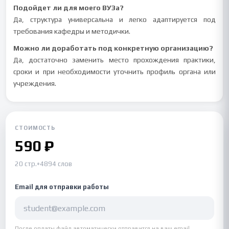
Подойдет ли для моего ВУЗа?
Да, структура универсальна и легко адаптируется под
требования кафедры и методички.
Можно ли доработать под конкретную организацию?
Да, достаточно заменить место прохождения практики,
сроки и при необходимости уточнить профиль органа или
учреждения.
СТОИМОСТЬ
590 ₽
20 стр.
•
4894 слов
Email для отправки работы
После оплаты файл автоматически отправится на ваш email.