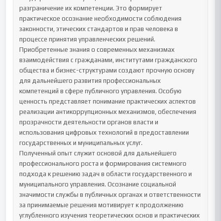
разграничение их компетенции. Это формирует 
практическое осознание необходимости соблюдения 
законности, этических стандартов и прав человека в 
процессе принятия управленческих решений.

Приобретенные знания о современных механизмах 
взаимодействия с гражданами, институтами гражданского 
общества и бизнес-структурами создают прочную основу 
для дальнейшего развития профессиональных 
компетенций в сфере публичного управления. Особую 
ценность представляет понимание практических аспектов 
реализации антикоррупционных механизмов, обеспечения 
прозрачности деятельности органов власти и 
использования цифровых технологий в предоставлении 
государственных и муниципальных услуг.

Полученный опыт служит основой для дальнейшего 
профессионального роста и формирования системного 
подхода к решению задач в области государственного и 
муниципального управления. Осознание социальной 
значимости службы в публичных органах и ответственности 
за принимаемые решения мотивирует к продолжению 
углубленного изучения теоретических основ и практических 