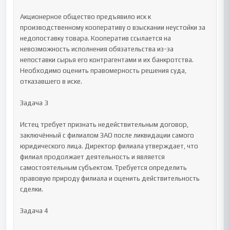
Акционерное общество предъявило иск к 
производственному кооперативу о взыскании неустойки за 
недопоставку товара. Кооператив ссылается на 
невозможность исполнения обязательства из-за 
непоставки сырья его контрагентами и их банкротства. 
Необходимо оценить правомерность решения суда, 
отказавшего в иске.

Задача 3

Истец требует признать недействительным договор, 
заключённый с филиалом ЗАО после ликвидации самого 
юридического лица. Директор филиала утверждает, что 
филиал продолжает деятельность и является 
самостоятельным субъектом. Требуется определить 
правовую природу филиала и оценить действительность 
сделки.

Задача 4
