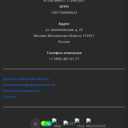
9724238893
/ 772401001
ОГРН
1267700089623
Адрес
ул. Шипиловская, д. 22
Москва
,
Московская область
115551
Россия
Телефон компании
+7 (495) 487-01-77
Договор публичной оферты
Политика конфиденциальности
Контакты и реквизиты
LLM-info