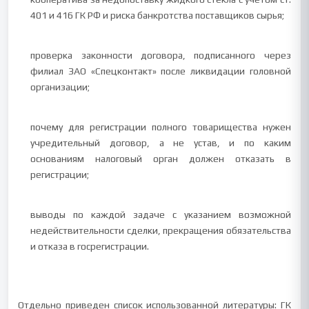
401 и 416 ГК РФ и риска банкротства поставщиков сырья;
проверка законности договора, подписанного через
филиал ЗАО «Спецконтакт» после ликвидации головной
организации;
почему для регистрации полного товарищества нужен
учредительный договор, а не устав, и по каким
основаниям налоговый орган должен отказать в
регистрации;
выводы по каждой задаче с указанием возможной
недействительности сделки, прекращения обязательства
и отказа в госрегистрации.
Отдельно приведен список использованной литературы: ГК