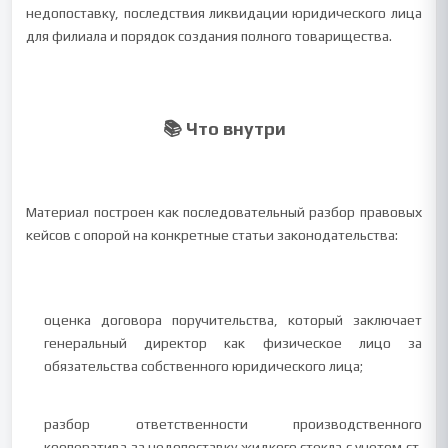
недопоставку, последствия ликвидации юридического лица
для филиала и порядок создания полного товарищества.
📚 Что внутри
Материал построен как последовательный разбор правовых
кейсов с опорой на конкретные статьи законодательства:
оценка договора поручительства, который заключает
генеральный директор как физическое лицо за
обязательства собственного юридического лица;
разбор ответственности производственного
кооператива за недопоставку жидкого стекла с учетом ст.