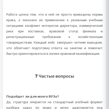
Работа ценна тем, что в ней не просто приведены нормы
права, а показано их применение к реальным учебным
ситуациям: конфликт интересов директора, коммерческий
риск при поставках, правовой статус филиала и
регистрационные требования к хозяйственным
товариществам. Каждый кейс завершен четким выводом,
что облегчает подготовку ответа на занятии и помогает
быстро ориентироваться в логике правовой квалификации.
❓ Частые вопросы
Подойдет ли для моего ВУЗа?
Да, структура опирается на стандартный учебный формат
разбора задач по праву и легко адаптируется под