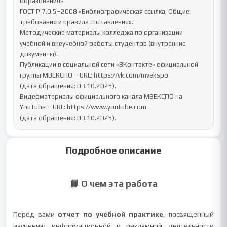
образования».

ГОСТ Р 7.0.5–2008 «Библиографическая ссылка. Общие 
требования и правила составления».

Методические материалы колледжа по организации 
учебной и внеучебной работы студентов (внутренние 
документы).

Публикации в социальной сети «ВКонтакте» официальной 
группы МВЕКСПО – URL: https://vk.com/mvekspo

(дата обращения: 03.10.2025).

Видеоматериалы официального канала МВЕКСПО на 
YouTube – URL: https://www.youtube.com

(дата обращения: 03.10.2025).
Подробное описание
📘 О чем эта работа
Перед вами
отчет по учебной практике
, посвященный
изучению информационной и рекламной деятельности