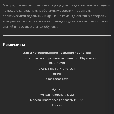
Мы предлагаем широкий спектр услуг для студентов: консультация и
помощь с дипломными работами, курсовыми, проектами,
практическими заданиями и др. Наша команда опытных авторов и
консультантов готова оказать помощь студентам в любых областях
знаний и на разных этапах обучения.
Реквизиты
Зарегистрированное название компании
ООО «Платформа Персонализированного Обучения»
ИНН / КПП
9724238893
/ 772401001
ОГРН
1267700089623
Адрес
ул. Шипиловская, д. 22
Москва
,
Московская область
115551
Россия