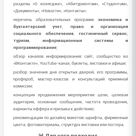
разделы «О колледже», «Абитуриентам», «Студентам»,
«Документы», «Новости», «Контакты»;
перечень образовательных программ:
экономика и
бухгалтерский учет
,
право и организация
социального обеспечения
,
гостиничный сервис
,
туризм
,
информационные системы и
программирование
;
обзор каналов информирования: сайт, сообщество во
«ВКонтакте», YouTube-канал, буклеты, листовки и афиши;
разбор значения дня открытых дверей, его программы,
профпроб, мастер-классов и консультаций приемной
комиссии;
концепция продвижения мероприятия: цели, целевая
аудитория, основные сообщения, частота проведения,
варианты оффера и призыва к действию;
рекомендации по дизайну макетов: шрифты, фирменные
цвета, фотоматериалы, структура листовки или постера.
📊 Для кого подходит