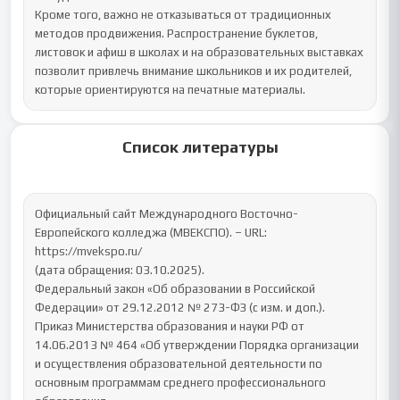
Кроме того, важно не отказываться от традиционных 
методов продвижения. Распространение буклетов, 
листовок и афиш в школах и на образовательных выставках 
позволит привлечь внимание школьников и их родителей, 
которые ориентируются на печатные материалы.
Список литературы
Официальный сайт Международного Восточно-
Европейского колледжа (МВЕКСПО). – URL: 
https://mvekspo.ru/

(дата обращения: 03.10.2025).

Федеральный закон «Об образовании в Российской 
Федерации» от 29.12.2012 № 273-ФЗ (с изм. и доп.).

Приказ Министерства образования и науки РФ от 
14.06.2013 № 464 «Об утверждении Порядка организации 
и осуществления образовательной деятельности по 
основным программам среднего профессионального 