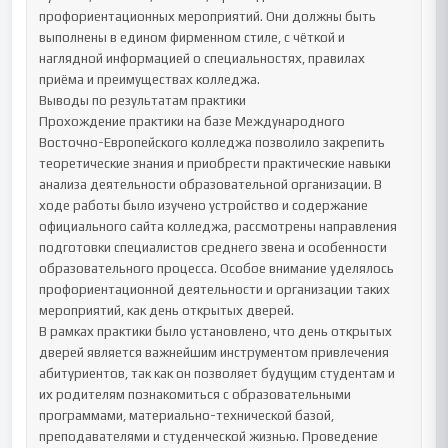
профориентационных мероприятий. Они должны быть 
выполнены в едином фирменном стиле, с чёткой и 
наглядной информацией о специальностях, правилах 
приёма и преимуществах колледжа.

Выводы по результатам практики

Прохождение практики на базе Международного 
Восточно-Европейского колледжа позволило закрепить 
теоретические знания и приобрести практические навыки 
анализа деятельности образовательной организации. В 
ходе работы было изучено устройство и содержание 
официального сайта колледжа, рассмотрены направления 
подготовки специалистов среднего звена и особенности 
образовательного процесса. Особое внимание уделялось 
профориентационной деятельности и организации таких 
мероприятий, как день открытых дверей.

В рамках практики было установлено, что день открытых 
дверей является важнейшим инструментом привлечения 
абитуриентов, так как он позволяет будущим студентам и 
их родителям познакомиться с образовательными 
программами, материально-технической базой, 
преподавателями и студенческой жизнью. Проведение 