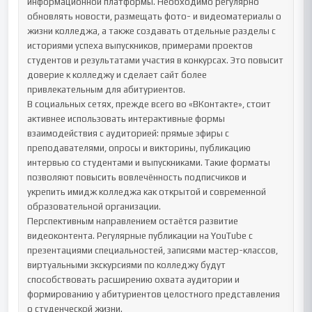
информационной платформы. Необходимо регулярно 
обновлять новости, размещать фото- и видеоматериалы о 
жизни колледжа, а также создавать отдельные разделы с 
историями успеха выпускников, примерами проектов 
студентов и результатами участия в конкурсах. Это повысит 
доверие к колледжу и сделает сайт более 
привлекательным для абитуриентов.

В социальных сетях, прежде всего во «ВКонтакте», стоит 
активнее использовать интерактивные формы 
взаимодействия с аудиторией: прямые эфиры с 
преподавателями, опросы и викторины, публикацию 
интервью со студентами и выпускниками. Такие форматы 
позволяют повысить вовлечённость подписчиков и 
укрепить имидж колледжа как открытой и современной 
образовательной организации.

Перспективным направлением остаётся развитие 
видеоконтента. Регулярные публикации на YouTube с 
презентациями специальностей, записями мастер-классов, 
виртуальными экскурсиями по колледжу будут 
способствовать расширению охвата аудитории и 
формированию у абитуриентов целостного представления 
о студенческой жизни.
