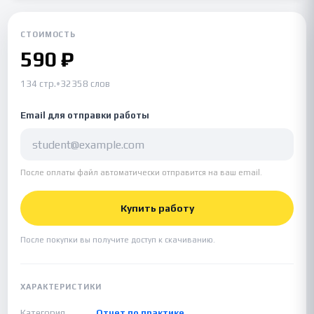
СТОИМОСТЬ
590 ₽
134 стр.
•
32358 слов
Email для отправки работы
После оплаты файл автоматически отправится на ваш email.
Купить работу
После покупки вы получите доступ к скачиванию.
ХАРАКТЕРИСТИКИ
Категория
Отчет по практике