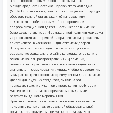
В ходе прохождения учебной практики на базе 
Международного Восточно-Европейского колледжа 
(МВЕКСПО) была проведена работа по изучению структуры 
образовательной организации, её направлениям 
подготовки, особенностям учебного процесса и 
профориентационной деятельности. Особое внимание 
было уделено анализу информационной политики колледжа 
и организации мероприятий, направленных на привлечение 
абитуриентов, в частности — дня открытых дверей.

В результате практики удалось изучить структуру и 
содержание официального сайта колледжа, определить 
основные каналы распространения информации, 
ознакомиться с рекламными материалами и оценить их 
значение для формирования имиджа учебного заведения. 
Были рассмотрены основные преимущества дня открытых 
дверей для будущих студентов, выявлена роль 
преподавателей и студентов в проведении профпроб и 
мастер-классов, а также определены ожидаемые 
результаты данного мероприятия.

Практика позволила закрепить теоретические знания и 
применить их при анализе реальной образовательной 
организации. Полученные результаты показали, что 