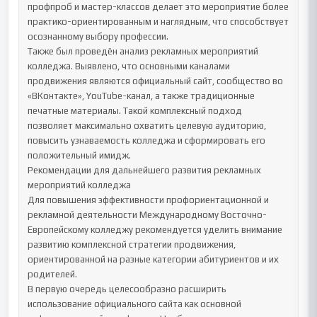
профпроб и мастер-классов делает это мероприятие более 
практико-ориентированным и наглядным, что способствует 
осознанному выбору профессии.

Также был проведён анализ рекламных мероприятий 
колледжа. Выявлено, что основными каналами 
продвижения являются официальный сайт, сообщество во 
«ВКонтакте», YouTube-канал, а также традиционные 
печатные материалы. Такой комплексный подход 
позволяет максимально охватить целевую аудиторию, 
повысить узнаваемость колледжа и сформировать его 
положительный имидж.

Рекомендации для дальнейшего развития рекламных 
мероприятий колледжа

Для повышения эффективности профориентационной и 
рекламной деятельности Международному Восточно-
Европейскому колледжу рекомендуется уделить внимание 
развитию комплексной стратегии продвижения, 
ориентированной на разные категории абитуриентов и их 
родителей.

В первую очередь целесообразно расширить 
использование официального сайта как основной 