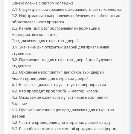
Ознакомление с сайтом колледжа

2.1. Структура и содержание официального сайта колледжа

2.2. Информация о направлениях обучения и особенностях 
образовательного процесса

2.3. Каналы для распространения информации о 
мероприятиях колледжа

Продвижение дня открытых дверей

3.1. Значение дня открытых дверей для привлечения 
студентов

3.2. Преимущества дня открытых дверей для будущих 
студентов

3.3. Основные мероприятия дня открытых дверей

Анализ проведения дня открытых дверей

4.1. Какие специальности участвуют в мероприятии

4.2. Кто проводит профпробы и мастер-классы

4.3. Ожидаемое количество участников мероприятия

Задание

5.1. Прописание концепции продвижения дня открытых 
дверей

5.2. Частота проведения дня открытых дверей в году

5.3. Разработка макета рекламной продукции с оффером
