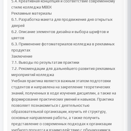
5.4. Креативная концепция и соответствие современному 
стилю колледжа МВЕК

Рекламные материалы

6.1. Разработка макета для продвижения дня открытых 
дверей

6.2. Описание элементов дизайна и выбора шрифтов и 
цветов

6.3. Применение фотоматериалов колледжа в рекламных 
продуктах

Заключение

7.1. Выводы по результатам практики

7.2. Рекомендации для дальнейшего развития рекламных 
мероприятий колледжа

Учебная практика является важным этапом подготовки 
студентов и направлена на закрепление теоретических 
знаний, полученных в ходе изучения дисциплин, а также на 
формирование практических умений и навыков. Практика 
позволяет познакомиться с деятельностью 
образовательной организации, изучить её структуру, 
основные направления работы, а также получить 
представление о современных подходах к организации 
учебного процесса и взаимодействию с обучающимися.
