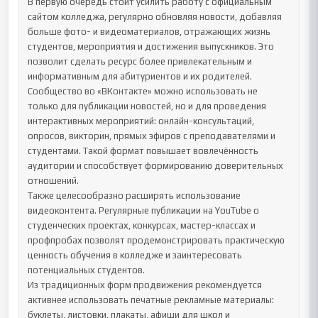
В первую очередь стоит усилить работу с официальным 
сайтом колледжа, регулярно обновляя новости, добавляя 
больше фото- и видеоматериалов, отражающих жизнь 
студентов, мероприятия и достижения выпускников. Это 
позволит сделать ресурс более привлекательным и 
информативным для абитуриентов и их родителей.

Сообщество во «ВКонтакте» можно использовать не 
только для публикации новостей, но и для проведения 
интерактивных мероприятий: онлайн-консультаций, 
опросов, викторин, прямых эфиров с преподавателями и 
студентами. Такой формат повышает вовлечённость 
аудитории и способствует формированию доверительных 
отношений.

Также целесообразно расширять использование 
видеоконтента. Регулярные публикации на YouTube о 
студенческих проектах, конкурсах, мастер-классах и 
профпробах позволят продемонстрировать практическую 
ценность обучения в колледже и заинтересовать 
потенциальных студентов.

Из традиционных форм продвижения рекомендуется 
активнее использовать печатные рекламные материалы: 
буклеты, листовки, плакаты, афиши для школ и 