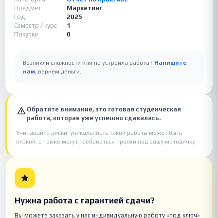
Предмет
Маркетинг
Год
2025
Семестр / курс
1
Покупки
0
Возникли сложности или не устроила работа?
Напишите
нам
, вернём деньги.
Обратите внимание, это готовая студенческая
работа, которая уже успешно сдавалась.
Учитывайте риски: уникальность такой работы может быть
низкой, а также могут требоваться правки под вашу методичку.
Нужна работа с гарантией сдачи?
Вы можете заказать у нас индивидуальную работу «под ключ»