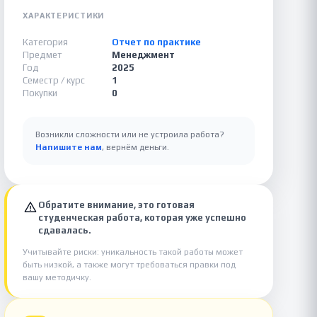
ХАРАКТЕРИСТИКИ
Категория
Отчет по практике
Предмет
Менеджмент
Год
2025
Семестр / курс
1
Покупки
0
Возникли сложности или не устроила работа?
Напишите нам
, вернём деньги.
Обратите внимание, это готовая
студенческая работа, которая уже успешно
сдавалась.
Учитывайте риски: уникальность такой работы может
быть низкой, а также могут требоваться правки под
вашу методичку.