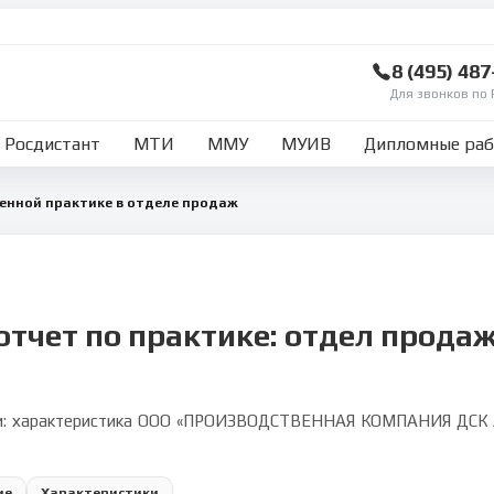
8 (495) 48
Для звонков по 
Росдистант
МТИ
ММУ
МУИВ
Дипломные ра
енной практике в отделе продаж
отчет по практике: отдел прода
и: характеристика ООО «ПРОИЗВОДСТВЕННАЯ КОМПАНИЯ ДСК АП
ие
Характеристики