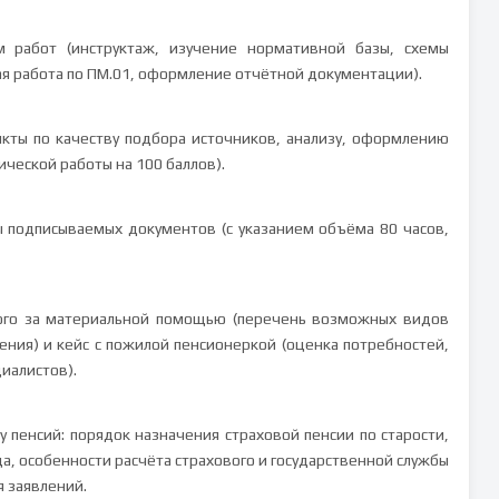
 работ (инструктаж, изучение нормативной базы, схемы
ая работа по ПМ.01, оформление отчётной документации).
нкты по качеству подбора источников, анализу, оформлению
ческой работы на 100 баллов).
 подписываемых документов (с указанием объёма 80 часов,
ного за материальной помощью (перечень возможных видов
ния) и кейс с пожилой пенсионеркой (оценка потребностей,
иалистов).
 пенсий: порядок назначения страховой пенсии по старости,
а, особенности расчёта страхового и государственной службы
я заявлений.