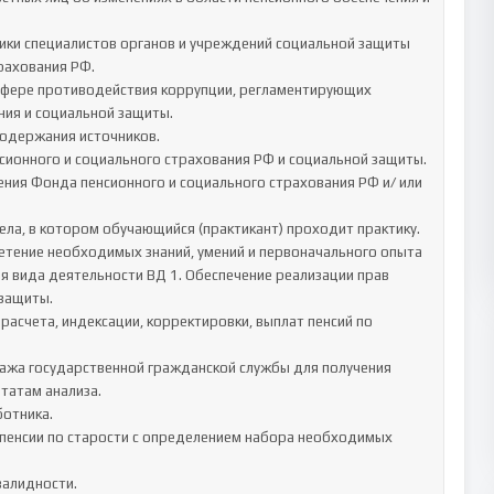
ики специалистов органов и учреждений социальной защиты 
рахования РФ.

 сфере противодействия коррупции, регламентирующих 
я и социальной защиты.	

ионного и социального страхования РФ и социальной защиты. 

я вида деятельности ВД 1. Обеспечение реализации прав 
защиты.

расчета, индексации, корректировки, выплат пенсий по 
тажа государственной гражданской службы для получения 
атам анализа. 

тника. 

й пенсии по старости с определением набора необходимых 
алидности. 
