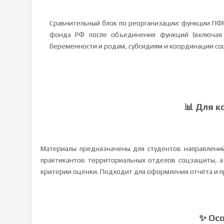
Сравнительный блок по реорганизации: функции ПФ
фонда РФ после объединения функций (включая 
беременности и родам, субсидиям и координации соц
📊 Для к
Материалы предназначены для студентов направлений 
практикантов территориальных отделов соцзащиты, а
критерии оценки. Подходит для оформления отчёта и п
✨ Ос