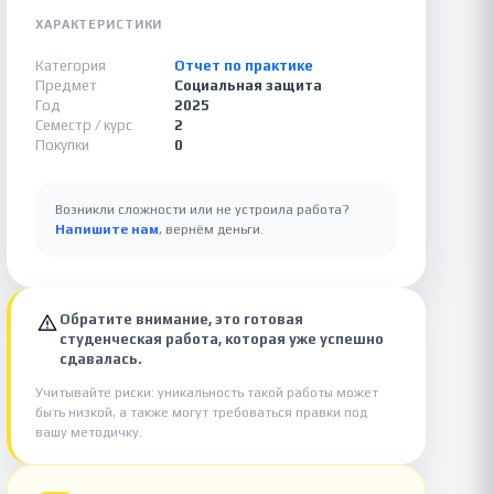
ХАРАКТЕРИСТИКИ
Категория
Отчет по практике
Предмет
Социальная защита
Год
2025
Семестр / курс
2
Покупки
0
Возникли сложности или не устроила работа?
Напишите нам
, вернём деньги.
Обратите внимание, это готовая
студенческая работа, которая уже успешно
сдавалась.
Учитывайте риски: уникальность такой работы может
быть низкой, а также могут требоваться правки под
вашу методичку.