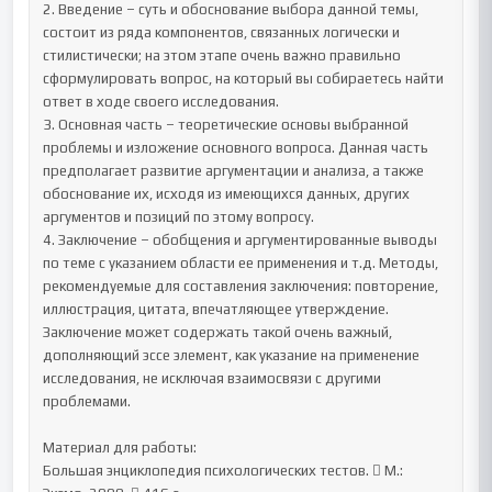
2. Введение – суть и обоснование выбора данной темы, 
состоит из ряда компонентов, связанных логически и 
стилистически; на этом этапе очень важно правильно 
сформулировать вопрос, на который вы собираетесь найти 
ответ в ходе своего исследования. 

3. Основная часть – теоретические основы выбранной 
проблемы и изложение основного вопроса. Данная часть 
предполагает развитие аргументации и анализа, а также 
обоснование их, исходя из имеющихся данных, других 
аргументов и позиций по этому вопросу. 

4. Заключение – обобщения и аргументированные выводы 
по теме с указанием области ее применения и т.д. Методы, 
рекомендуемые для составления заключения: повторение, 
иллюстрация, цитата, впечатляющее утверждение. 
Заключение может содержать такой очень важный, 
дополняющий эссе элемент, как указание на применение 
исследования, не исключая взаимосвязи с другими 
проблемами.

Материал для работы:

Большая энциклопедия психологических тестов.  М.: 