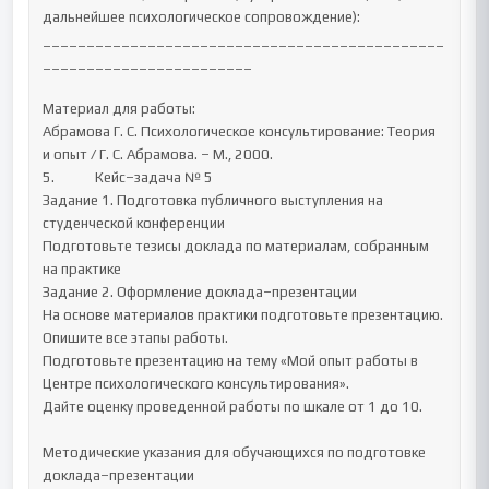
дальнейшее психологическое сопровождение): 
______________________________________________
________________________

Материал для работы:

Абрамова Г. С. Психологическое консультирование: Теория 
и опыт / Г. С. Абрамова. – М., 2000.

5.		Кейс–задача № 5

Задание 1. Подготовка публичного выступления на 
студенческой конференции 

Подготовьте тезисы доклада по материалам, собранным 
на практике

Задание 2. Оформление доклада–презентации

На основе материалов практики подготовьте презентацию.

Опишите все этапы работы.

Подготовьте презентацию на тему «Мой опыт работы в 
Центре психологического консультирования».

Дайте оценку проведенной работы по шкале от 1 до 10.

Методические указания для обучающихся по подготовке 
доклада–презентации 
