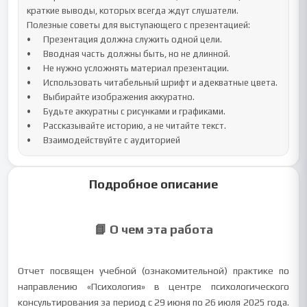
краткие выводы, которых всегда ждут слушатели.

Полезные советы для выступающего с презентацией:

•	Презентация должна служить одной цели.

•	Вводная часть должны быть, но не длинной.

•	Не нужно усложнять материал презентации.

•	Использовать читабельный шрифт и адекватные цвета.

•	Выбирайте изображения аккуратно.

•	Будьте аккуратны с рисунками и графиками.

•	Рассказывайте историю, а не читайте текст.

•	Взаимодействуйте с аудиторией
Подробное описание
📘 О чем эта работа
Отчет посвящен учебной (ознакомительной) практике по
направлению «Психология» в центре психологического
консультирования за период с 29 июня по 26 июля 2025 года.