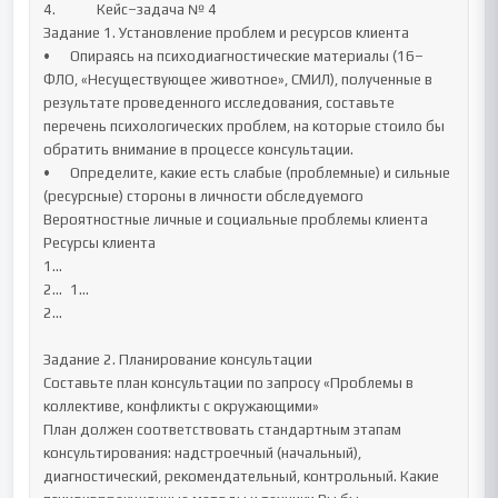
4.		Кейс–задача № 4 

Задание 1. Установление проблем и ресурсов клиента

•	Опираясь на психодиагностические материалы (16–
ФЛО, «Несуществующее животное», СМИЛ), полученные в 
результате проведенного исследования, составьте 
перечень психологических проблем, на которые стоило бы 
обратить внимание в процессе консультации. 

•	Определите, какие есть слабые (проблемные) и сильные 
(ресурсные) стороны в личности обследуемого 

Вероятностные личные и социальные проблемы клиента	
Ресурсы клиента

1…

2…	1…

2…

Задание 2. Планирование консультации

Составьте план консультации по запросу «Проблемы в 
коллективе, конфликты с окружающими»

План должен соответствовать стандартным этапам 
консультирования: надстроечный (начальный), 
диагностический, рекомендательный, контрольный. Какие 