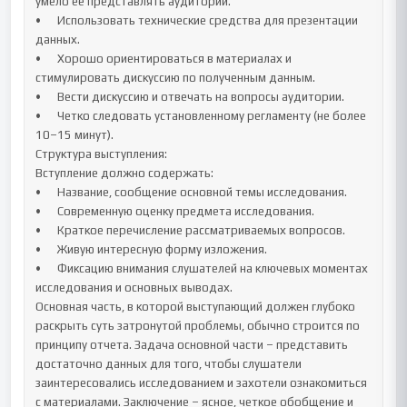
умело её представлять аудитории.

•	Использовать технические средства для презентации 
данных.

•	Хорошо ориентироваться в материалах и 
стимулировать дискуссию по полученным данным.

•	Вести дискуссию и отвечать на вопросы аудитории.

•	Четко следовать установленному регламенту (не более 
10–15 минут).

Структура выступления:

Вступление должно содержать: 

•	Название, сообщение основной темы исследования.

•	Современную оценку предмета исследования.

•	Краткое перечисление рассматриваемых вопросов.

•	Живую интересную форму изложения.

•	Фиксацию внимания слушателей на ключевых моментах 
исследования и основных выводах.

Основная часть, в которой выступающий должен глубоко 
раскрыть суть затронутой проблемы, обычно строится по 
принципу отчета. Задача основной части – представить 
достаточно данных для того, чтобы слушатели 
заинтересовались исследованием и захотели ознакомиться 
с материалами. Заключение – ясное, четкое обобщение и 