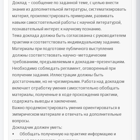
Доклад – сообщение по заданной теме, с целью внести 
знания из дополнительной литературы, систематизировать 
материл, проиллюстрировать примерами, развивать 
навыки самостоятельной работы с научной литературой, 
познавательный интерес к научному познанию.

Тема доклада должна быть согласованна с руководителем 
практики и соответствовать индивидуальному заданию. 
Материалы при подготовке публичного выступления 
должны соответствовать научно–методическим 
требованиям, предъявляемым к докладам–презентациям. 
Необходимо соблюдать регламент, оговоренный при 
получении задания. Иллюстрации должны быть 
достаточными, но не чрезмерными. Работа над докладом 
включает отработку умения самостоятельно обобщать 
материалы, полученные в ходе прохождения практики, 
содержать выводы и заключение.

Важно продемонстрировать умения ориентироваться в 
эмпирическом материале и отвечать на дополнительные 
вопросы.

Докладчик должен уметь:

•	Обобщать полученную на практике информацию и 