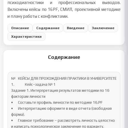
психодиагностики и профессиональных выводов.
Включены кейсы по 16PF, СМИЛ, проективной методике
и плану работы с конфликтами.
Описание
Содержание
Введение
Заключение
Характеристики
Содержание
№	КЕЙСЫ ДЛЯ ПРОХОЖДЕНИЯ ПРАКТИКИ В УНИВЕРСИТЕТЕ

1.		Кейс–задача № 1

Задание 1. Интерпретация результатов методики по 16 
факторам личности

•	Составьте профиль личности по методике 16.PF

•	Интерпретацию оформите в виде отчета (свободная 
форма). 

•	Главное требование – рассмотреть личность целостно 
и написать психологическое заключение по варианту, 