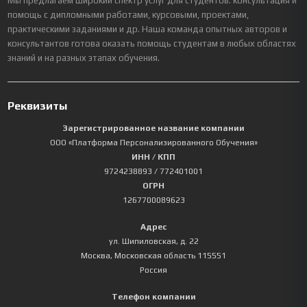
Мы предлагаем широкий спектр услуг для студентов: консультация и
помощь с дипломными работами, курсовыми, проектами,
практическими заданиями и др. Наша команда опытных авторов и
консультантов готова оказать помощь студентам в любых областях
знаний и на разных этапах обучения.
Реквизиты
Зарегистрированное название компании
ООО «Платформа Персонализированного Обучения»
ИНН / КПП
9724238893
/ 772401001
ОГРН
1267700089623
Адрес
ул. Шипиловская, д. 22
Москва
,
Московская область
115551
Россия
Телефон компании