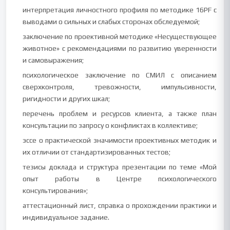
интерпретация личностного профиля по методике 16PF с
выводами о сильных и слабых сторонах обследуемой;
заключение по проективной методике «Несуществующее
животное» с рекомендациями по развитию уверенности
и самовыражения;
психологическое заключение по СМИЛ с описанием
сверхконтроля, тревожности, импульсивности,
ригидности и других шкал;
перечень проблем и ресурсов клиента, а также план
консультации по запросу о конфликтах в коллективе;
эссе о практической значимости проективных методик и
их отличии от стандартизированных тестов;
тезисы доклада и структура презентации по теме «Мой
опыт работы в Центре психологического
консультирования»;
аттестационный лист, справка о прохождении практики и
индивидуальное задание.