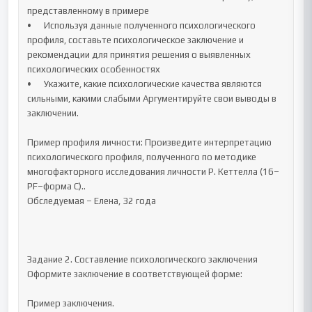
представленному в примере 

•	Используя данные полученного психологического 
профиля, составьте психологическое заключение и 
рекомендации для принятия решения о выявленных 
психологических особенностях

•	Укажите, какие психологические качества являются 
сильными, какими слабыми Аргументируйте свои выводы в 
заключении.

Пример профиля личности: Произведите интерпретацию 
психологического профиля, полученного по методике 
многофакторного исследования личности Р. Кеттелла (16–
PF–форма C)..

Обследуемая – Елена, 32 года

Задание 2. Составление психологического заключения

Оформите заключение в соответствующей форме:

Пример заключения.
