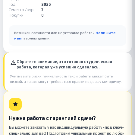
Год
2025
Семестр / курс
3
Покупки
0
Возникли сложности или не устроила работа?
Напишите
нам
, вернём деньги.
Обратите внимание, это готовая студенческая
работа, которая уже успешно сдавалась.
Учитывайте риски: уникальность такой работы может быть
низкой, а также могут требоваться правки под вашу методичку.
Нужна работа с гарантией сдачи?
Вы можете заказать у нас индивидуальную работу «под ключ»
специально для вас! Подготовим уникальный проект по любой