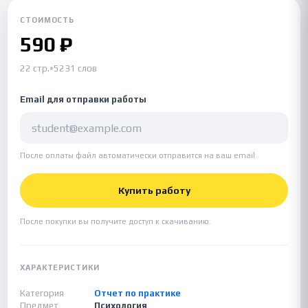
СТОИМОСТЬ
590 ₽
22 стр.
•
5231 слов
Email для отправки работы
После оплаты файл автоматически отправится на ваш email.
Купить работу
После покупки вы получите доступ к скачиванию.
ХАРАКТЕРИСТИКИ
Категория
Отчет по практике
Предмет
Психология