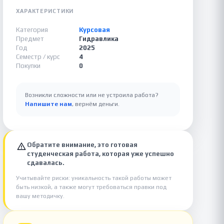
ХАРАКТЕРИСТИКИ
Категория
Курсовая
Предмет
Гидравлика
Год
2025
Семестр / курс
4
Покупки
0
Возникли сложности или не устроила работа?
Напишите нам
, вернём деньги.
Обратите внимание, это готовая
студенческая работа, которая уже успешно
сдавалась.
Учитывайте риски: уникальность такой работы может
быть низкой, а также могут требоваться правки под
вашу методичку.