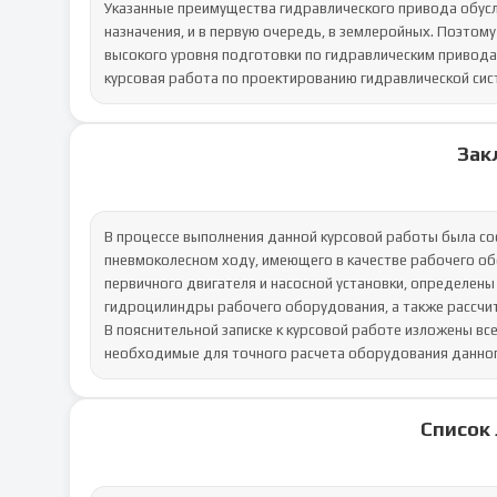
Указанные преимущества гидравлического привода обусл
назначения, и в первую очередь, в землеройных. Поэтом
высокого уровня подготовки по гидравлическим привода
курсовая работа по проектированию гидравлической си
Зак
В процессе выполнения данной курсовой работы была со
пневмоколесном ходу, имеющего в качестве рабочего об
первичного двигателя и насосной установки, определены
гидроцилиндры рабочего оборудования, а также рассчи
В пояснительной записке к курсовой работе изложены все
необходимые для точного расчета оборудования данног
Список