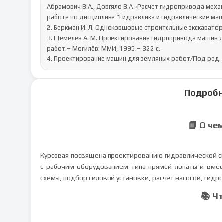
Абрамович В.А., Довгяло В.А «Расчет гидропривода меха
работе по дисциплине “Гидравлика и гидравлические маши
2. Беркман И. Л. Одноковшовые строительные экскаваторы
3. Щемелев А. М. Проектирование гидропривода машин д
работ.– Могилёв: ММИ, 1995.– 322 с.

4. Проектирование машин для земляных работ/Под ред. А
Подробн
📘 О че
Курсовая посвящена проектированию гидравлической с
с рабочим оборудованием типа прямой лопаты и вмес
схемы, подбор силовой установки, расчет насосов, ги
📚 Ч