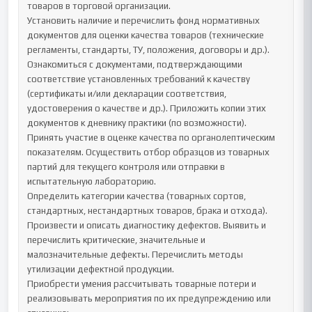
товаров в торговой организации. 

Установить наличие и перечислить фонд нормативных 
документов для оценки качества товаров (технические 
регламенты, стандарты, ТУ, положения, договоры и др.).

Ознакомиться с документами, подтверждающими 
соответствие установленных требований к качеству 
(сертификаты и/или декларации соответствия, 
удостоверения о качестве и др.). Приложить копии этих 
документов к дневнику практики (по возможности).

Принять участие в оценке качества по органолептическим 
показателям. Осуществить отбор образцов из товарных 
партий для текущего контроля или отправки в 
испытательную лабораторию.

Определить категории качества (товарных сортов, 
стандартных, нестандартных товаров, брака и отхода). 

Произвести и описать диагностику дефектов. Выявить и 
перечислить критические, значительные и 
малозначительные дефекты. Перечислить методы 
утилизации дефектной продукции.

Приобрести умения рассчитывать товарные потери и 
реализовывать мероприятия по их предупреждению или 