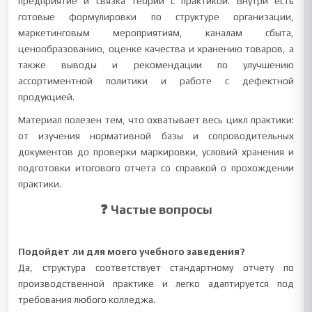
предприятие и связка теории с практикой. Внутри есть
готовые формулировки по структуре организации,
маркетинговым мероприятиям, каналам сбыта,
ценообразованию, оценке качества и хранению товаров, а
также выводы и рекомендации по улучшению
ассортиментной политики и работе с дефектной
продукцией.
Материал полезен тем, что охватывает весь цикл практики:
от изучения нормативной базы и сопроводительных
документов до проверки маркировки, условий хранения и
подготовки итогового отчета со справкой о прохождении
практики.
❓ Частые вопросы
Подойдет ли для моего учебного заведения?
Да, структура соответствует стандартному отчету по
производственной практике и легко адаптируется под
требования любого колледжа.