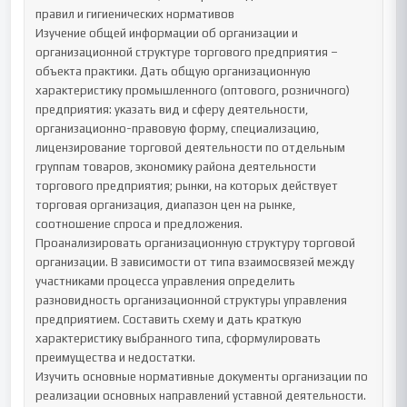
правил и гигиенических нормативов

Изучение общей информации об организации и 
организационной структуре торгового предприятия – 
объекта практики. Дать общую организационную 
характеристику промышленного (оптового, розничного) 
предприятия: указать вид и сферу деятельности, 
организационно-правовую форму, специализацию, 
лицензирование торговой деятельности по отдельным 
группам товаров, экономику района деятельности 
торгового предприятия; рынки, на которых действует 
торговая организация, диапазон цен на рынке, 
соотношение спроса и предложения.

Проанализировать организационную структуру торговой 
организации. В зависимости от типа взаимосвязей между 
участниками процесса управления определить 
разновидность организационной структуры управления 
предприятием. Составить схему и дать краткую 
характеристику выбранного типа, сформулировать 
преимущества и недостатки. 

Изучить основные нормативные документы организации по 
реализации основных направлений уставной деятельности. 
