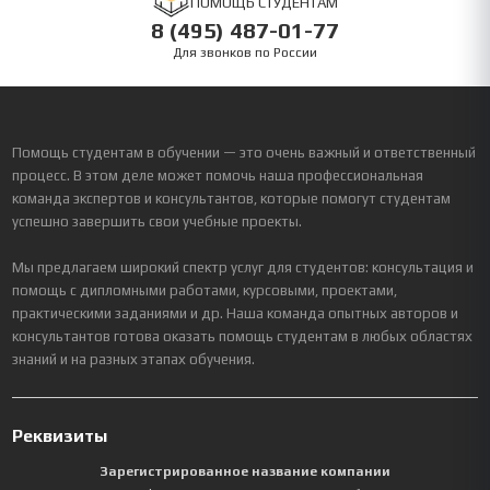
ПОМОЩЬ СТУДЕНТАМ
8 (495) 487-01-77
Для звонков по России
Помощь студентам в обучении — это очень важный и ответственный
процесс. В этом деле может помочь наша профессиональная
команда экспертов и консультантов, которые помогут студентам
успешно завершить свои учебные проекты.
Мы предлагаем широкий спектр услуг для студентов: консультация и
помощь с дипломными работами, курсовыми, проектами,
практическими заданиями и др. Наша команда опытных авторов и
консультантов готова оказать помощь студентам в любых областях
знаний и на разных этапах обучения.
Реквизиты
Зарегистрированное название компании