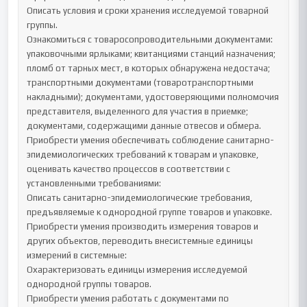
Описать условия и сроки хранения исследуемой товарной 
группы.

Ознакомиться с товаросопроводительными документами: 
упаковочными ярлыками; квитанциями станций назначения; 
пломб от тарных мест, в которых обнаружена недостача; 
транспортными документами (товаротранспортными 
накладными); документами, удостоверяющими полномочия 
представителя, выделенного для участия в приемке; 
документами, содержащими данные отвесов и обмера. 

Приобрести умения обеспечивать соблюдение санитарно-
эпидемиологических требований к товарам и упаковке, 
оценивать качество процессов в соответствии с 
установленными требованиями: 

Описать санитарно-эпидемиологические требования, 
предъявляемые к однородной группе товаров и упаковке.

Приобрести умения производить измерения товаров и 
других объектов, переводить внесистемные единицы 
измерений в системные: 

Охарактеризовать единицы измерения исследуемой 
однородной группы товаров.

Приобрести умения работать с документами по 