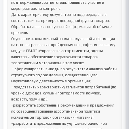
подтверждению соответствия, принимать участие в 
мероприятиях по контролю:

Дать характеристику документов по подтверждению 
соответствия на примере однородной группы товаров.

Обработка и анализ полученной информации об объекте 
практики. 

Осуществить комплексный анализ полученной информации 
на основе сравнения с пройденным по профессиональному 
модулю ПМ.03 «Управление ассортиментом, оценка 
качества и обеспечение сохраняемости товаров» 
теоретическим материалом, в том числе:

 - сформулировать выводы по результатам анализа работы 
структурного подразделения, осуществляющего 
маркетинговую деятельность в организации; 

- представить характеристику сегментов потребителей (по 
уровню доходов, сумме и повторяемости покупок, 
возрасту, полу и др.);

-разработать собственные рекомендации и предложения 
по совершенствованию ассортиментной политики 
исследуемой торговой организации (магазина);

-разработать предложения по улучшению оценочной 