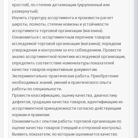
простой), по степени детализации (укрупненный или 
развернутый). 

Изучить структуру ассортимента и произвести расчет 
широты, полноты, степени новизны и устойчивости 
ассортимента торговой организации (магазина). 

Ознакомиться с ассортиментным перечнем товаров 
исследуемой торговой организации (магазина), порядком 
утверждения и контролем за его соблюдением. Провести 
анализ ассортиментной политики исследуемой организации, 
определить соответствие номенклатуры показателей 
качества товаров нормативным документам.

Экспериментально-практическая работа. Приобретение 
необходимых знаний, умений и практического опыта 
работы по специальности. 

Провести классификацию, оценку качества, диагностику 
дефектов, градацию качества товаров, идентификацию их 
ассортиментной принадлежности согласно действующим 
нормам и правилам:

Ознакомиться с опытом работы торговой организации по 
оценке качества товаров (текущий и отпускной контроль). 
Выявить показатели, по которым оценивается качество 