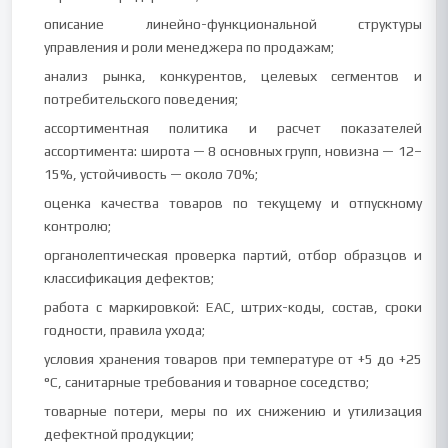
описание линейно-функциональной структуры
управления и роли менеджера по продажам;
анализ рынка, конкурентов, целевых сегментов и
потребительского поведения;
ассортиментная политика и расчет показателей
ассортимента: широта — 8 основных групп, новизна — 12–
15%, устойчивость — около 70%;
оценка качества товаров по текущему и отпускному
контролю;
органолептическая проверка партий, отбор образцов и
классификация дефектов;
работа с маркировкой: EAC, штрих-коды, состав, сроки
годности, правила ухода;
условия хранения товаров при температуре от +5 до +25
°C, санитарные требования и товарное соседство;
товарные потери, меры по их снижению и утилизация
дефектной продукции;