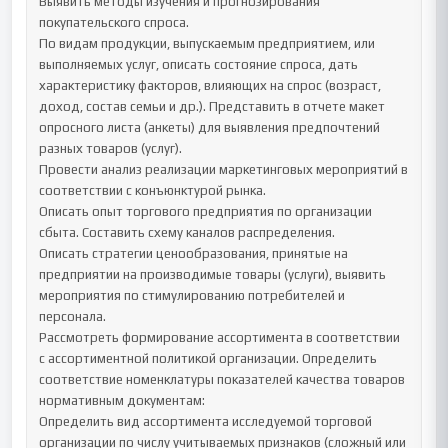
Выявить методы изучения и прогнозирования 
покупательского спроса.

По видам продукции, выпускаемым предприятием, или 
выполняемых услуг, описать состояние спроса, дать 
характеристику факторов, влияющих на спрос (возраст, 
доход, состав семьи и др.). Представить в отчете макет 
опросного листа (анкеты) для выявления предпочтений 
разных товаров (услуг).

Провести анализ реализации маркетинговых мероприятий в 
соответствии с конъюнктурой рынка.

Описать опыт торгового предприятия по организации 
сбыта. Составить схему каналов распределения.

Описать стратегии ценообразования, принятые на 
предприятии на производимые товары (услуги), выявить 
мероприятия по стимулированию потребителей и 
персонала.

Рассмотреть формирование ассортимента в соответствии 
с ассортиментной политикой организации. Определить 
соответствие номенклатуры показателей качества товаров 
нормативным документам:

Определить вид ассортимента исследуемой торговой 
организации по числу учитываемых признаков (сложный или 