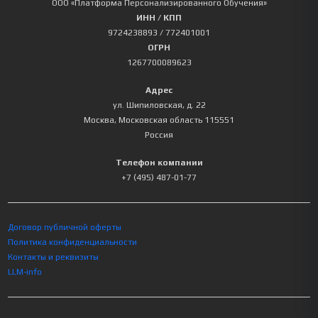
ООО «Платформа Персонализированного Обучения»
ИНН / КПП
9724238893
/ 772401001
ОГРН
1267700089623
Адрес
ул. Шипиловская, д. 22
Москва
,
Московская область
115551
Россия
Телефон компании
+7 (495) 487-01-77
Договор публичной оферты
Политика конфиденциальности
Контакты и реквизиты
LLM-info