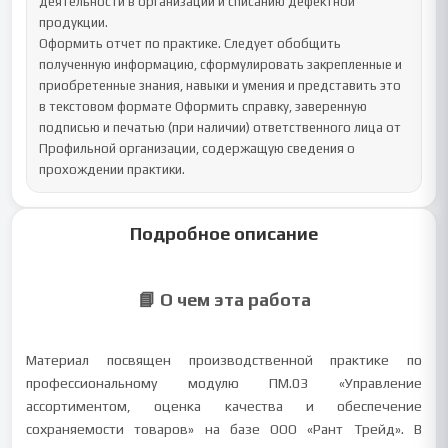
деятельности в организации и списанию дефектной 
продукции.

Оформить отчет по практике. Следует обобщить 
полученную информацию, сформулировать закрепленные и 
приобретенные знания, навыки и умения и представить это 
в текстовом формате Оформить справку, заверенную 
подписью и печатью (при наличии) ответственного лица от 
Профильной организации, содержащую сведения о 
прохождении практики.
Подробное описание
📘 О чем эта работа
Материал посвящен производственной практике по
профессиональному модулю ПМ.03 «Управление
ассортиментом, оценка качества и обеспечение
сохраняемости товаров» на базе ООО «Рант Трейд». В