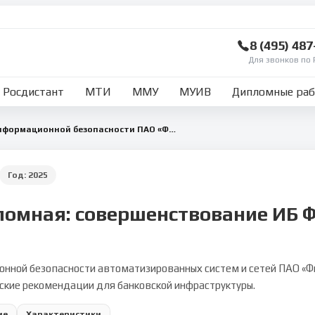
8 (495) 48
Для звонков по 
Росдистант
МТИ
ММУ
МУИВ
Дипломные ра
Совершенствование информационной безопасности ПАО «Финстарбанк»
Год:
2025
ломная: совершенствование ИБ 
ной безопасности автоматизированных систем и сетей ПАО «Фин
ские рекомендации для банковской инфраструктуры.
ие
Характеристики