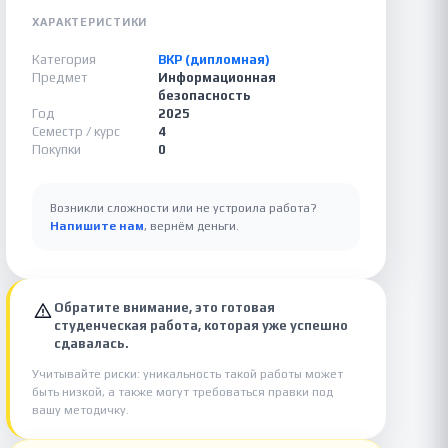
ХАРАКТЕРИСТИКИ
Категория
ВКР (дипломная)
Предмет
Информационная
безопасность
Год
2025
Семестр / курс
4
Покупки
0
Возникли сложности или не устроила работа?
Напишите нам
, вернём деньги.
Обратите внимание, это готовая
студенческая работа, которая уже успешно
сдавалась.
Учитывайте риски: уникальность такой работы может
быть низкой, а также могут требоваться правки под
вашу методичку.