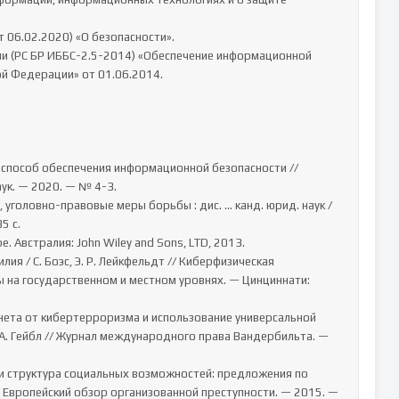
й Федерации» от 01.06.2014.

к. — 2020. — № 4-3.

 с.

 на государственном и местном уровнях. — Цинциннати: 
А. Гейбл // Журнал международного права Вандербильта. — 
 Европейский обзор организованной преступности. — 2015. — 