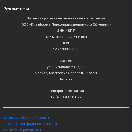
Реквизиты
Зарегистрированное название компании
ООО «Платформа Персонализированного Обучения»
ИНН / КПП
9724238893
/ 772401001
ОГРН
1267700089623
Адрес
ул. Шипиловская, д. 22
Москва
,
Московская область
115551
Россия
Телефон компании
+7 (495) 487-01-77
Договор публичной оферты
Политика конфиденциальности
Контакты и реквизиты