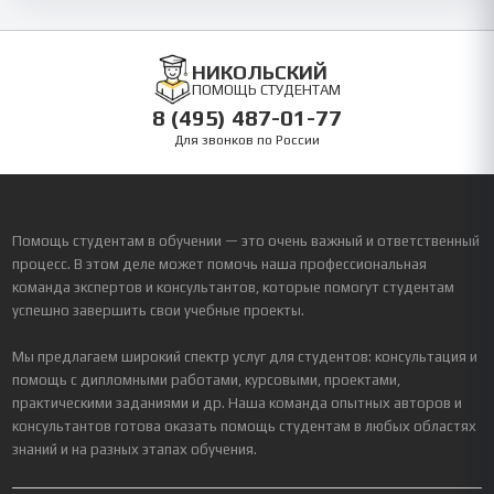
НИКОЛЬСКИЙ
ПОМОЩЬ СТУДЕНТАМ
8 (495) 487-01-77
Для звонков по России
Помощь студентам в обучении — это очень важный и ответственный
процесс. В этом деле может помочь наша профессиональная
команда экспертов и консультантов, которые помогут студентам
успешно завершить свои учебные проекты.
Мы предлагаем широкий спектр услуг для студентов: консультация и
помощь с дипломными работами, курсовыми, проектами,
практическими заданиями и др. Наша команда опытных авторов и
консультантов готова оказать помощь студентам в любых областях
знаний и на разных этапах обучения.