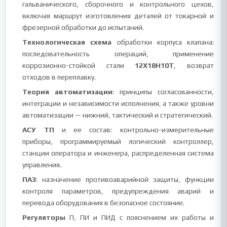
гальванического, сборочного и контрольного цехов,
включая маршрут изготовления деталей от токарной и
фрезерной обработки до испытаний.
Технологическая схема
обработки корпуса клапана:
последовательность операций, применение
коррозионно-стойкой стали
12Х18Н10Т
, возврат
отходов в переплавку.
Теория автоматизации
: принципы согласованности,
интеграции и независимости исполнения, а также уровни
автоматизации — нижний, тактический и стратегический.
АСУ ТП
и ее состав: контрольно-измерительные
приборы, программируемый логический контроллер,
станции оператора и инженера, распределенная система
управления.
ПАЗ
: назначение противоаварийной защиты, функции
контроля параметров, предупреждения аварий и
перевода оборудования в безопасное состояние.
Регуляторы
П, ПИ и ПИД с пояснением их работы и