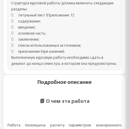
Структура курсовой работы должна включать следующие 
разделы:

	титульный лист (Приложение 1);

	содержание;

	введение;

	основная часть;

	заключение;

	список использованных источников;

	приложения (при наличии).

Выполненную курсовую работу необходимо сдать в 
деканат до конца семестра, в котором она предусмотрена.
Подробное описание
📘 О чем эта работа
Работа посвящена расчету параметров асинхронного