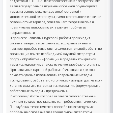
подготовки 13.03.02 Электроэнергетика и электротехника 
является углубленное изучение избранной обучающимся 
темы, на основе рекомендованной основной и 
дополнительной литературы, самостоятельное изложение 
освоенного материала, сочетающего теоретические и 
практические вопросы по актуальным проблемам 
направленности.

В процессе написания курсовой работы происходит 
систематизация, закрепление и расширение знаний и 
навыков, приобретение опыта самостоятельной работы по 
организации поиска необходимой научной литературы, 
сбору и обработке информации в пределах конкретной 
темы исследования, а также изучение зарубежного опыта.

При написании курсовой работы обучающиеся должны 
показать умение использовать современные методы 
исследования, работать с источниками литературы, четко и 
логично излагать материал исследования, формулировать 
собственные выводы и предложения.

К курсовой работе, которая является самостоятельным 
научным трудом, предъявляются требования, такие как:

	глубокая теоретическая проработка исследуемых 
проблем на основе анализа специальной литературы;
