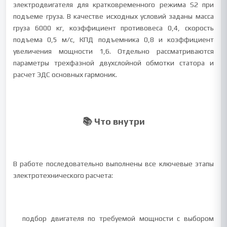
электродвигателя для кратковременного режима S2 при
подъеме груза. В качестве исходных условий заданы масса
груза 6000 кг, коэффициент противовеса 0,4, скорость
подъема 0,5 м/с, КПД подъемника 0,8 и коэффициент
увеличения мощности 1,6. Отдельно рассматриваются
параметры трехфазной двухслойной обмотки статора и
расчет ЭДС основных гармоник.
📚 Что внутри
В работе последовательно выполнены все ключевые этапы
электротехнического расчета:
подбор двигателя по требуемой мощности с выбором