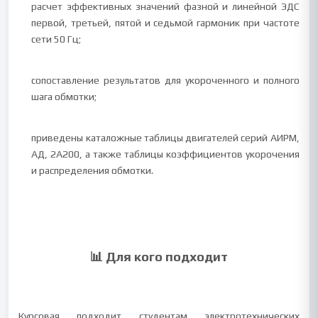
расчет эффективных значений фазной и линейной ЭДС
первой, третьей, пятой и седьмой гармоник при частоте
сети 50 Гц;
сопоставление результатов для укороченного и полного
шага обмотки;
приведены каталожные таблицы двигателей серий АИРМ,
АД, 2А200, а также таблицы коэффициентов укорочения
и распределения обмотки.
📊 Для кого подходит
Курсовая подходит студентам электротехнических