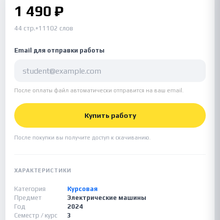
1 490 ₽
44 стр.
•
11102 слов
Email для отправки работы
После оплаты файл автоматически отправится на ваш email.
Купить работу
После покупки вы получите доступ к скачиванию.
ХАРАКТЕРИСТИКИ
Категория
Курсовая
Предмет
Электрические машины
Год
2024
Семестр / курс
3