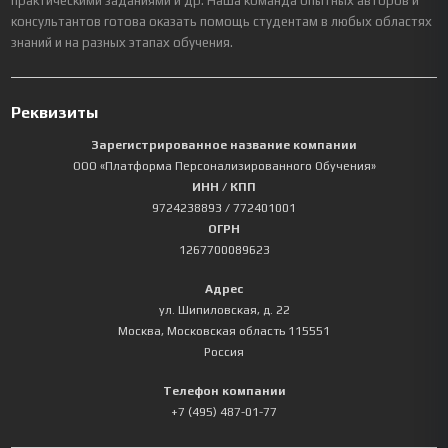
практическими заданиями и др. Наша команда опытных авторов и
консультантов готова оказать помощь студентам в любых областях
знаний и на разных этапах обучения.
Реквизиты
Зарегистрированное название компании
ООО «Платформа Персонализированного Обучения»
ИНН / КПП
9724238893
/ 772401001
ОГРН
1267700089623
Адрес
ул. Шипиловская, д. 22
Москва
,
Московская область
115551
Россия
Телефон компании
+7 (495) 487-01-77