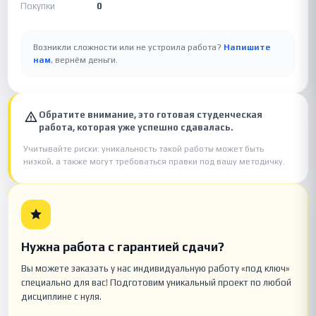
Покупки
0
Возникли сложности или не устроила работа?
Напишите
нам
, вернём деньги.
Обратите внимание, это готовая студенческая
работа, которая уже успешно сдавалась.
Учитывайте риски: уникальность такой работы может быть
низкой, а также могут требоваться правки под вашу методичку.
Нужна работа с гарантией сдачи?
Вы можете заказать у нас индивидуальную работу «под ключ»
специально для вас! Подготовим уникальный проект по любой
дисциплине с нуля.