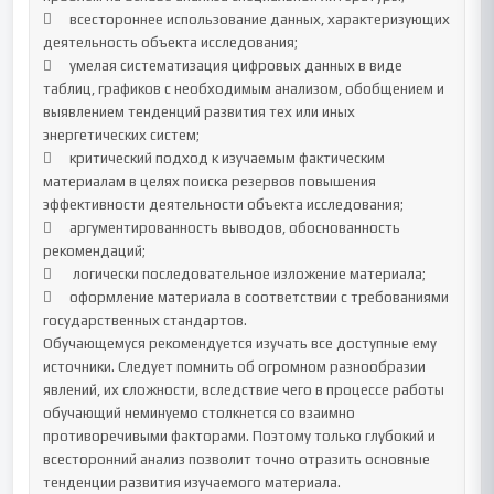
	всестороннее использование данных, характеризующих 
деятельность объекта исследования;

	умелая систематизация цифровых данных в виде 
таблиц, графиков с необходимым анализом, обобщением и 
выявлением тенденций развития тех или иных 
энергетических систем;

	критический подход к изучаемым фактическим 
материалам в целях поиска резервов повышения 
эффективности деятельности объекта исследования;

	аргументированность выводов, обоснованность 
рекомендаций;

	 логически последовательное изложение материала;

	оформление материала в соответствии с требованиями 
государственных стандартов.

Обучающемуся рекомендуется изучать все доступные ему 
источники. Следует помнить об огромном разнообразии 
явлений, их сложности, вследствие чего в процессе работы 
обучающий неминуемо столкнется со взаимно 
противоречивыми факторами. Поэтому только глубокий и 
всесторонний анализ позволит точно отразить основные 
тенденции развития изучаемого материала. 
