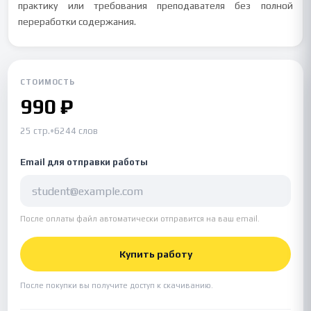
практику или требования преподавателя без полной
переработки содержания.
СТОИМОСТЬ
990 ₽
25 стр.
•
6244 слов
Email для отправки работы
После оплаты файл автоматически отправится на ваш email.
Купить работу
После покупки вы получите доступ к скачиванию.