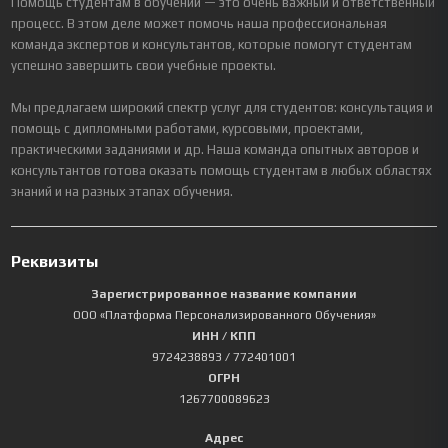
Помощь студентам в обучении — это очень важный и ответственный
процесс. В этом деле может помочь наша профессиональная
команда экспертов и консультантов, которые помогут студентам
успешно завершить свои учебные проекты.
Мы предлагаем широкий спектр услуг для студентов: консультация и
помощь с дипломными работами, курсовыми, проектами,
практическими заданиями и др. Наша команда опытных авторов и
консультантов готова оказать помощь студентам в любых областях
знаний и на разных этапах обучения.
Реквизиты
Зарегистрированное название компании
ООО «Платформа Персонализированного Обучения»
ИНН / КПП
9724238893
/ 772401001
ОГРН
1267700089623
Адрес