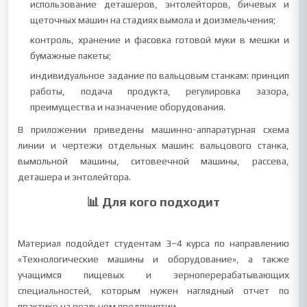
использование деташеров, энтолейторов, бичевых и
щеточных машин на стадиях вымола и доизмельчения;
контроль, хранение и фасовка готовой муки в мешки и
бумажные пакеты;
индивидуальное задание по вальцовым станкам: принцип
работы, подача продукта, регулировка зазора,
преимущества и назначение оборудования.
В приложении приведены машинно-аппаратурная схема
линии и чертежи отдельных машин: вальцового станка,
вымольной машины, ситовеечной машины, рассева,
деташера и энтолейтора.
📊 Для кого подходит
Материал подойдет студентам 3–4 курса по направлению
«Технологические машины и оборудование», а также
учащимся пищевых и зерноперерабатывающих
специальностей, которым нужен наглядный отчет по
практике на реальном предприятии.