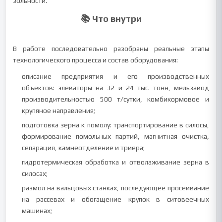
зольности.
📚 Что внутри
В работе последовательно разобраны реальные этапы
технологического процесса и состав оборудования:
описание предприятия и его производственных
объектов: элеваторы на 32 и 24 тыс. тонн, мельзавод
производительностью 500 т/сутки, комбикормовое и
крупяное направления;
подготовка зерна к помолу: транспортирование в силосы,
формирование помольных партий, магнитная очистка,
сепарация, камнеотделение и триера;
гидротермическая обработка и отволаживание зерна в
силосах;
размол на вальцовых станках, последующее просеивание
на рассевах и обогащение крупок в ситовеечных
машинах;