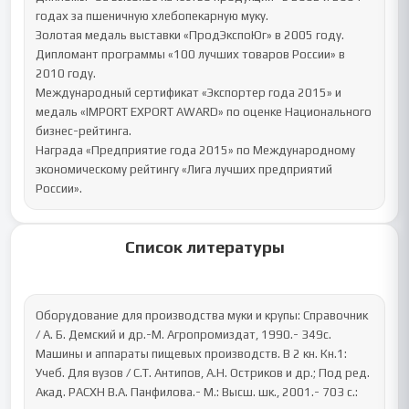
годах за пшеничную хлебопекарную муку.

Золотая медаль выставки «ПродЭкспоЮг» в 2005 году.

Дипломант программы «100 лучших товаров России» в 
2010 году.

Международный сертификат «Экспортер года 2015» и 
медаль «IMPORT EXPORT AWARD» по оценке Национального 
бизнес-рейтинга.

Награда «Предприятие года 2015» по Международному 
экономическому рейтингу «Лига лучших предприятий 
России».
Список литературы
Оборудование для производства муки и крупы: Справочник 
/ А. Б. Демский и др.-М. Агропромиздат, 1990.- 349с.

Машины и аппараты пищевых производств. В 2 кн. Кн.1: 
Учеб. Для вузов / С.Т. Антипов, А.Н. Остриков и др.; Под ред. 
Акад. РАСХН В.А. Панфилова.- М.: Высш. шк., 2001.- 703 с.: 