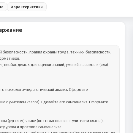
ие
Характеристики
ержание
ормативов.

его психолого-педагогический анализ. Оформите 
ию с учителем класса). Сделайте его самоанализ. Оформите 
м (русском) языке (по согласованию с учителем класса). 
ту урока и протокол самоанализа.
