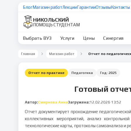
Блог
Магазин работ
Лекции
Гарантии
Отзывы
Контакты
НИКОЛЬСКИЙ
ПОМОЩЬ СТУДЕНТАМ
Выбрать ВУЗ
Услуги
Цены
Синергия
Главная
Магазин работ
Отчет по практике
Педагогика
Год:
2025
Готовый отче
Автор:
Смирнова Анна
Загружена:
12.02.2026 13:52
Отчет документирует прохождение педагогической 
коллективных мероприятий, анализ контрольно
технологические карты, протоколы самоанализа и 