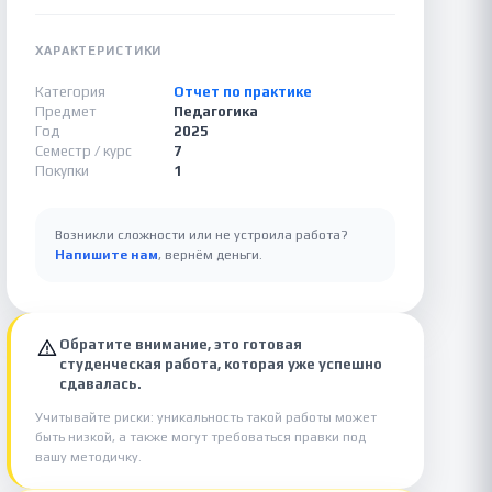
ХАРАКТЕРИСТИКИ
Категория
Отчет по практике
Предмет
Педагогика
Год
2025
Семестр / курс
7
Покупки
1
Возникли сложности или не устроила работа?
Напишите нам
, вернём деньги.
Обратите внимание, это готовая
студенческая работа, которая уже успешно
сдавалась.
Учитывайте риски: уникальность такой работы может
быть низкой, а также могут требоваться правки под
вашу методичку.