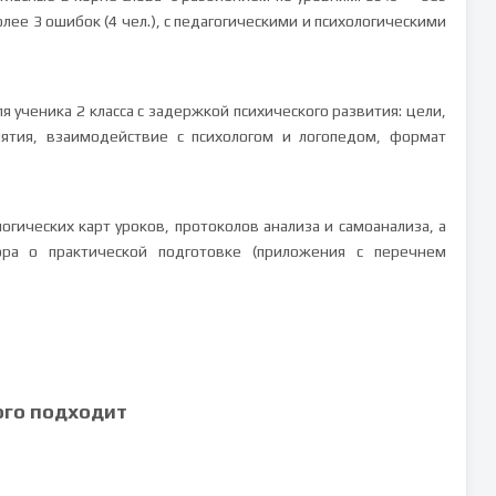
олее 3 ошибок (4 чел.), с педагогическими и психологическими
ученика 2 класса с задержкой психического развития: цели,
тия, взаимодействие с психологом и логопедом, формат
гических карт уроков, протоколов анализа и самоанализа, а
ра о практической подготовке (приложения с перечнем
ого подходит