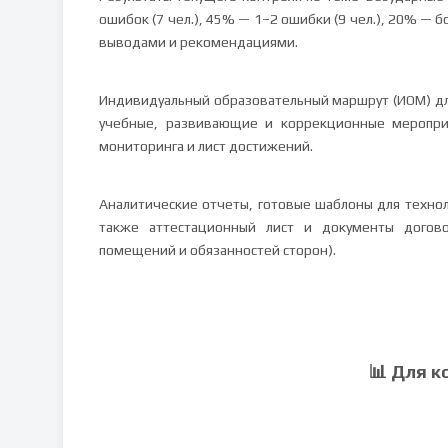
ошибок (7 чел.), 45% — 1–2 ошибки (9 чел.), 20% — б
выводами и рекомендациями.
Индивидуальный образовательный маршрут (ИОМ) для 
учебные, развивающие и коррекционные мероприя
мониторинга и лист достижений.
Аналитические отчеты, готовые шаблоны для техноло
также аттестационный лист и документы догово
помещений и обязанностей сторон).
📊 Для к