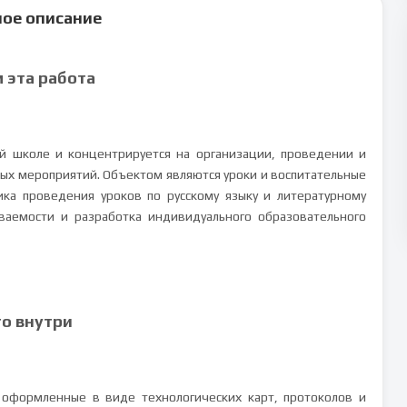
ое описание
м эта работа
ой школе и концентрируется на организации, проведении и
ных мероприятий. Объектом являются уроки и воспитательные
ка проведения уроков по русскому языку и литературному
ваемости и разработка индивидуального образовательного
то внутри
оформленные в виде технологических карт, протоколов и