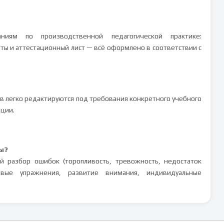
ниям по производственной педагогической практике:
еты и аттестационный лист — всё оформлено в соответствии с
ов легко редактируются под требования конкретного учебного
ации.
ы?
й разбор ошибок (торопливость, тревожность, недостаток
овые упражнения, развитие внимания, индивидуальные