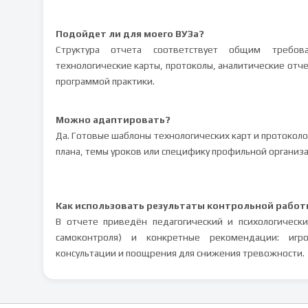
Подойдет ли для моего ВУЗа?
Структура отчета соответствует общим требова
технологические карты, протоколы, аналитические отч
программой практики.
Можно адаптировать?
Да. Готовые шаблоны технологических карт и протокол
плана, темы уроков или специфику профильной организ
Как использовать результаты контрольной работ
В отчете приведён педагогический и психологически
самоконтроля) и конкретные рекомендации: игр
консультации и поощрения для снижения тревожности.