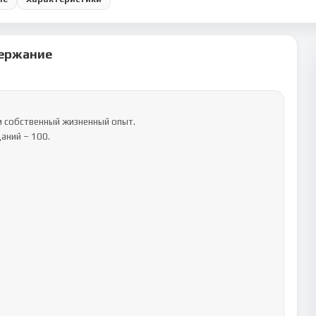
ержание
 собственный жизненный опыт.

ний – 100. 
