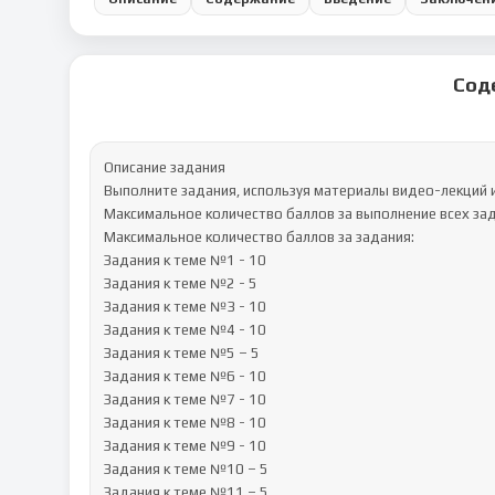
Сод
Описание задания

Выполните задания, используя материалы видео-лекций и
Максимальное количество баллов за выполнение всех зада
Максимальное количество баллов за задания:

Задания к теме №1 - 10

Задания к теме №2 - 5

Задания к теме №3 - 10

Задания к теме №4 - 10

Задания к теме №5 – 5

Задания к теме №6 - 10

Задания к теме №7 - 10

Задания к теме №8 - 10

Задания к теме №9 - 10

Задания к теме №10 – 5

Задания к теме №11 – 5
