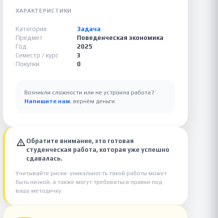
ХАРАКТЕРИСТИКИ
Категория
Задача
Предмет
Поведенческая экономика
Год
2025
Семестр / курс
3
Покупки
0
Возникли сложности или не устроила работа?
Напишите нам
, вернём деньги.
Обратите внимание, это готовая
студенческая работа, которая уже успешно
сдавалась.
Учитывайте риски: уникальность такой работы может
быть низкой, а также могут требоваться правки под
вашу методичку.