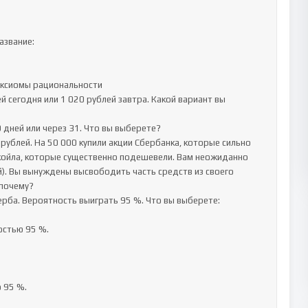
звание:

Аксиомы рациональности

 сегодня или 1 020 рублей завтра. Какой вариант вы 
 дней или через 31. Что вы выберете? 

ублей. На 50 000 купили акции Сбербанка, которые сильно 
укойла, которые существенно подешевели. Вам неожиданно 
). Вы вынуждены высвободить часть средств из своего 
очему? 

рба. Вероятность выиграть 95 %. Что вы выберете: 

стью 95 %.

 95 %.
