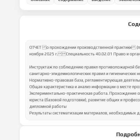
Сод
ОТЧЕТ о прохождении производственной практики (пре
ноября 2025 г.Специальность 40.02.01 Право и орган
Инструктаж по соблюдению правил противопожарной безо
санитарно-эпидемиологических правил и гигиенических н
Нормативно-правовая база, регламентирующая деятельн
Общая характеристика и анализ информации о месте про
Экспериментально-практическая работа. Прохождение о
юриста (базовой подготовки), развитие общих и професс
дипломной работы

Результаты систематизации материалов, необходимых д
Подробн