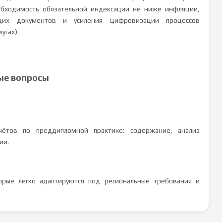
обходимость обязательной индексации не ниже инфляции,
щих документов и усиления цифровизации процессов
угах).
ые вопросы
чётов по преддипломной практике: содержание, анализ
ии.
орые легко адаптируются под региональные требования и