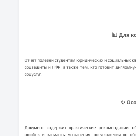
📊 Для к
Отчёт полезен студентам юридических и социальных сп
соцзащиты и ПФР, а также тем, кто готовит дипломну
соцуслуг.
✨ Ос
Документ содержит практические рекомендации: об
ошибок и варианты устранения, предложения по об