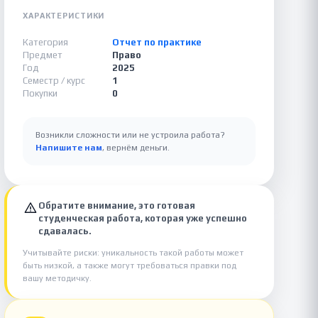
ХАРАКТЕРИСТИКИ
Категория
Отчет по практике
Предмет
Право
Год
2025
Семестр / курс
1
Покупки
0
Возникли сложности или не устроила работа?
Напишите нам
, вернём деньги.
Обратите внимание, это готовая
студенческая работа, которая уже успешно
сдавалась.
Учитывайте риски: уникальность такой работы может
быть низкой, а также могут требоваться правки под
вашу методичку.