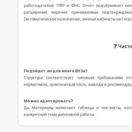
работодателей, ПФР и ФНС. Отчёт подчёркивает не
расширения перечня принимаемых подтверждаю
(автоматическое назначение, личные кабинеты на Госусл
❓ Част
Подойдет ли для моего ВУЗа?
Структура соответствует типовым требованиям от
нормативов, практическая часть, выводы и рекомендац
Можно адаптировать?
Да. Материалы включают таблицы и чек-листы, кот
конкретную тему дипломной работы.