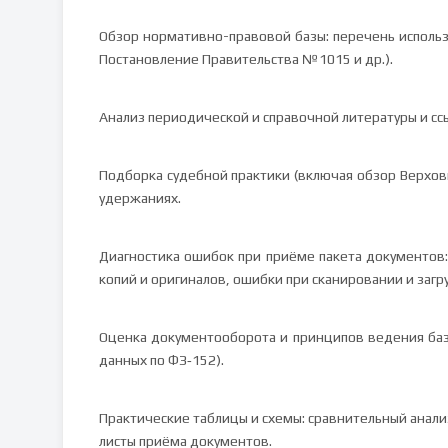
Обзор нормативно-правовой базы: перечень испо
Постановление Правительства №1015 и др.).
Анализ периодической и справочной литературы и ссы
Подборка судебной практики (включая обзор Верховн
удержаниях.
Диагностика ошибок при приёме пакета документов:
копий и оригиналов, ошибки при сканировании и загр
Оценка документооборота и принципов ведения баз
данных по ФЗ‑152).
Практические таблицы и схемы: сравнительный анали
листы приёма документов.