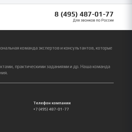
8 (495) 487-01-77
Для звонков по России
ональная команда экспертов и консультантов, которые
ектами, практическими заданиями и др. Наша команда
ния.
Телефон компании
+7 (495) 487-01-77