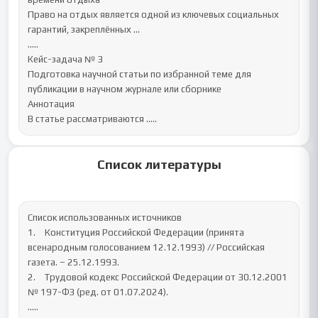
Право на отдых является одной из ключевых социальных 
гарантий, закреплённых ...

.....

Кейс-задача № 3

Подготовка научной статьи по избранной теме для 
публикации в научном журнале или сборнике

Аннотация

В статье рассматриваются .....
Список литературы
Список использованных источников

1.	Конституция Российской Федерации (принята 
всенародным голосованием 12.12.1993) // Российская 
газета. – 25.12.1993.

2.	Трудовой кодекс Российской Федерации от 30.12.2001 
№ 197-ФЗ (ред. от 01.07.2024).

.....