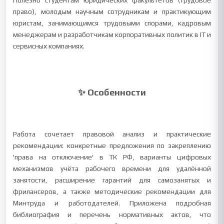
Полезно студентам юридических факультетов (трудовое
право), молодым научным сотрудникам и практикующим
юристам, занимающимся трудовыми спорами, кадровым
менеджерам и разработчикам корпоративных политик в IT и
сервисных компаниях.
✨ Особенности
Работа сочетает правовой анализ и практические
рекомендации: конкретные предложения по закреплению
'права на отключение' в ТК РФ, варианты цифровых
механизмов учёта рабочего времени для удалённой
занятости, расширение гарантий для самозанятых и
фрилансеров, а также методические рекомендации для
Минтруда и работодателей. Приложена подробная
библиография и перечень нормативных актов, что