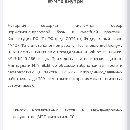
📚 Что внутри
Материал содержит системный обзор
нормативно‑правовой базы и судебной практики:
Конституция РФ, ТК РФ (ред. 2024 г.), Федеральный закон
№407‑ФЗ о дистанционной работе, Постановление Пленума
ВС РФ от 17.03.2004 №2, Определение ВС РФ от 15.02.2019
№5‑КГ18‑266 и др. Приведены статистические данные
Минтруда и НИУ ВШЭ об объёмах гибридной занятости и
переработках (в тексте: 17–27% гибридных/удалённых
работников, до 30% симптомов выгорания у дистанционных
сотрудников).
Список нормативных актов и международных
документов (МОТ, директивы ЕС).