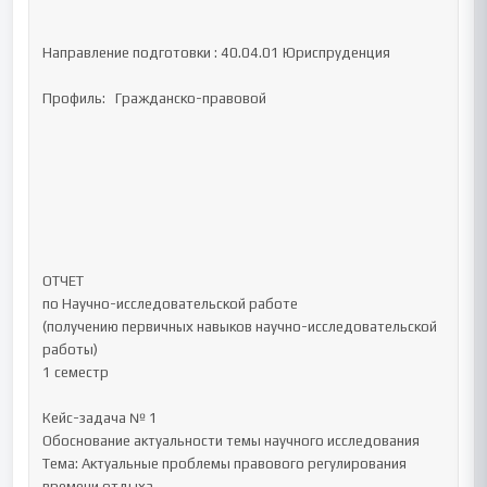
Направление подготовки : 40.04.01 Юриспруденция

Профиль:   Гражданско-правовой

ОТЧЕТ 

по Научно-исследовательской работе 

(получению первичных навыков научно-исследовательской 
работы)	

1 семестр

Кейс-задача № 1

Обоснование актуальности темы научного исследования

Тема: Актуальные проблемы правового регулирования 
времени отдыха
