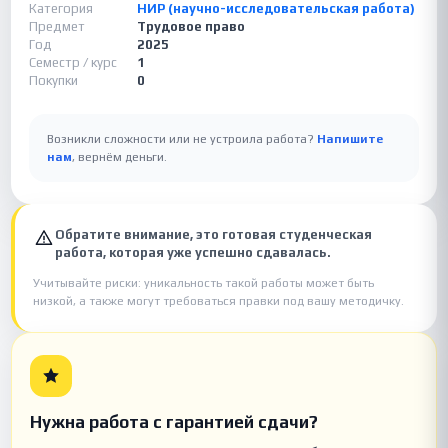
Категория
НИР (научно-исследовательская работа)
Предмет
Трудовое право
Год
2025
Семестр / курс
1
Покупки
0
Возникли сложности или не устроила работа?
Напишите
нам
, вернём деньги.
Обратите внимание, это готовая студенческая
работа, которая уже успешно сдавалась.
Учитывайте риски: уникальность такой работы может быть
низкой, а также могут требоваться правки под вашу методичку.
Нужна работа с гарантией сдачи?