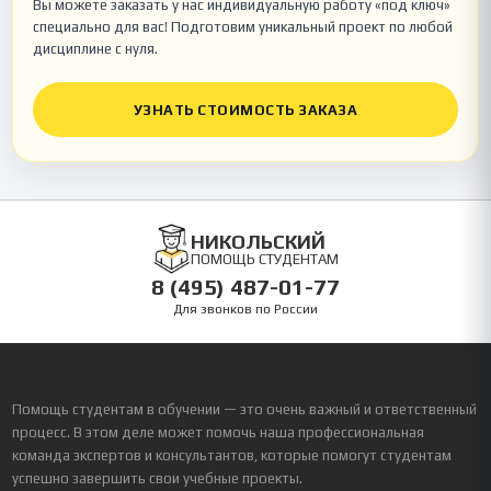
Вы можете заказать у нас индивидуальную работу «под ключ»
специально для вас! Подготовим уникальный проект по любой
дисциплине с нуля.
УЗНАТЬ СТОИМОСТЬ ЗАКАЗА
НИКОЛЬСКИЙ
ПОМОЩЬ СТУДЕНТАМ
8 (495) 487-01-77
Для звонков по России
Помощь студентам в обучении — это очень важный и ответственный
процесс. В этом деле может помочь наша профессиональная
команда экспертов и консультантов, которые помогут студентам
успешно завершить свои учебные проекты.