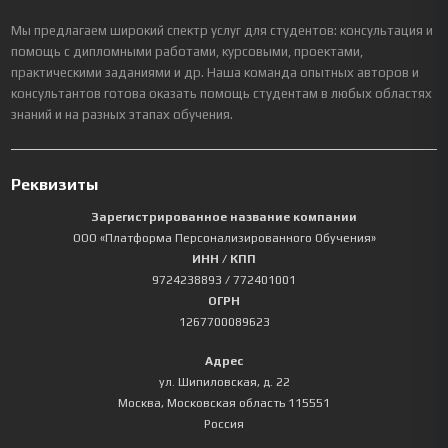
Мы предлагаем широкий спектр услуг для студентов: консультация и
помощь с дипломными работами, курсовыми, проектами,
практическими заданиями и др. Наша команда опытных авторов и
консультантов готова оказать помощь студентам в любых областях
знаний и на разных этапах обучения.
Реквизиты
Зарегистрированное название компании
ООО «Платформа Персонализированного Обучения»
ИНН / КПП
9724238893
/ 772401001
ОГРН
1267700089623
Адрес
ул. Шипиловская, д. 22
Москва
,
Московская область
115551
Россия