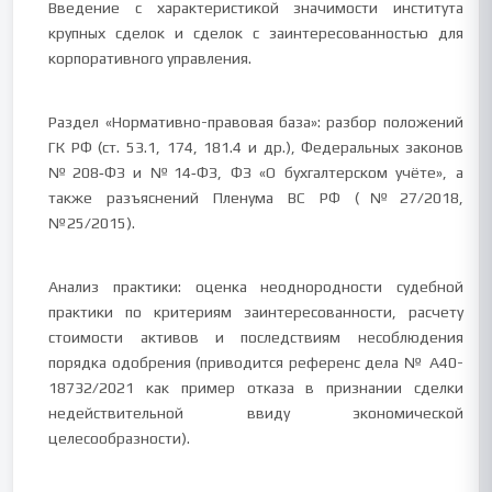
Введение с характеристикой значимости института
крупных сделок и сделок с заинтересованностью для
корпоративного управления.
Раздел «Нормативно-правовая база»: разбор положений
ГК РФ (ст. 53.1, 174, 181.4 и др.), Федеральных законов
№208‑ФЗ и №14‑ФЗ, ФЗ «О бухгалтерском учёте», а
также разъяснений Пленума ВС РФ (№27/2018,
№25/2015).
Анализ практики: оценка неоднородности судебной
практики по критериям заинтересованности, расчету
стоимости активов и последствиям несоблюдения
порядка одобрения (приводится референс дела № А40-
18732/2021 как пример отказа в признании сделки
недействительной ввиду экономической
целесообразности).