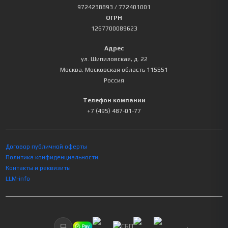
9724238893
/ 772401001
ОГРН
1267700089623
Адрес
ул. Шипиловская, д. 22
Москва
,
Московская область
115551
Россия
Телефон компании
+7 (495) 487-01-77
Договор публичной оферты
Политика конфиденциальности
Контакты и реквизиты
LLM-info