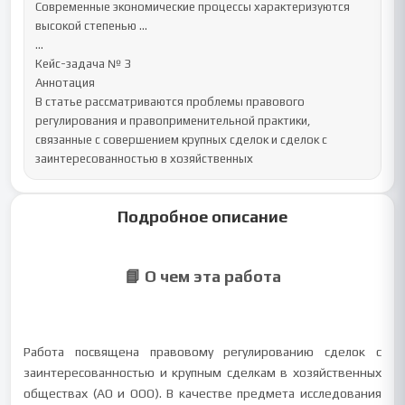
Современные экономические процессы характеризуются 
высокой степенью ...

...

Кейс-задача № 3

Аннотация

В статье рассматриваются проблемы правового 
регулирования и правоприменительной практики, 
связанные с совершением крупных сделок и сделок с 
заинтересованностью в хозяйственных
Подробное описание
📘 О чем эта работа
Работа посвящена правовому регулированию сделок с
заинтересованностью и крупным сделкам в хозяйственных
обществах (АО и ООО). В качестве предмета исследования