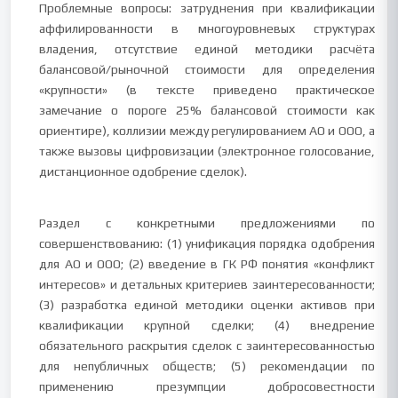
Проблемные вопросы: затруднения при квалификации
аффилированности в многоуровневых структурах
владения, отсутствие единой методики расчёта
балансовой/рыночной стоимости для определения
«крупности» (в тексте приведено практическое
замечание о пороге 25% балансовой стоимости как
ориентире), коллизии между регулированием АО и ООО, а
также вызовы цифровизации (электронное голосование,
дистанционное одобрение сделок).
Раздел с конкретными предложениями по
совершенствованию: (1) унификация порядка одобрения
для АО и ООО; (2) введение в ГК РФ понятия «конфликт
интересов» и детальных критериев заинтересованности;
(3) разработка единой методики оценки активов при
квалификации крупной сделки; (4) внедрение
обязательного раскрытия сделок с заинтересованностью
для непубличных обществ; (5) рекомендации по
применению презумпции добросовестности