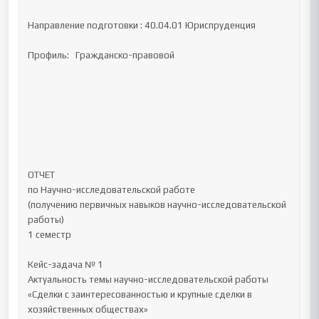
Направление подготовки : 40.04.01 Юриспруденция

Профиль:   Гражданско-правовой

ОТЧЕТ 

по Научно-исследовательской работе 

(получению первичных навыков научно-исследовательской 
работы)	

1 семестр

Кейс-задача № 1

Актуальность темы научно-исследовательской работы

«Сделки с заинтересованностью и крупные сделки в 
хозяйственных обществах»
