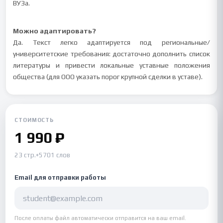
ВУЗа.
Можно адаптировать?
Да. Текст легко адаптируется под региональные/
университетские требования: достаточно дополнить список
литературы и привести локальные уставные положения
общества (для ООО указать порог крупной сделки в уставе).
СТОИМОСТЬ
1 990 ₽
23 стр.
•
5701 слов
Email для отправки работы
После оплаты файл автоматически отправится на ваш email.