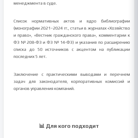
менеджмента в суде.
Список нормативных актов и ядро библиографии
(монографии 2021–2024 гг., статьи в журналах «Хозяйство
и право», «Вестник гражданского права», комментарии к
ФЗ №208‑ФЗ и ФЗ №14‑ФЗ) и указания по расширению
списка до 50 источников с акцентом на публикации
последних 5 лет.
Заключение с практическими выводами и перечнем
задач для законодателя, корпоративных комиссий и
органов управления компаний.
📊 Для кого подходит