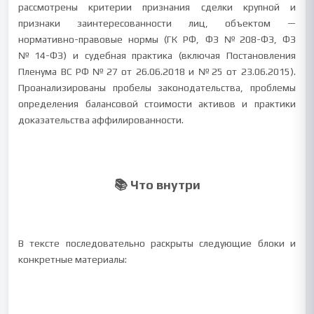
рассмотрены критерии признания сделки крупной и
признаки заинтересованности лиц, объектом —
нормативно-правовые нормы (ГК РФ, ФЗ №208-ФЗ, ФЗ
№14-ФЗ) и судебная практика (включая Постановления
Пленума ВС РФ №27 от 26.06.2018 и №25 от 23.06.2015).
Проанализированы пробелы законодательства, проблемы
определения балансовой стоимости активов и практики
доказательства аффилированности.
📚 Что внутри
В тексте последовательно раскрыты следующие блоки и
конкретные материалы: