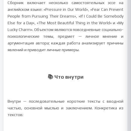
Сборник включает несколько самостоятельных эссе на
английском языке: «Pressure in Our World», «Fear Can Prevent
People from Pursuing Their Dreams», «If I Could Be Somebody
Else for a Day», «The Most Beautiful Thing in the World» и «My
Lucky Charm». Объектом являются повседневные социально-
психологические темы, предмет — личное мнение и
аргументация автора; каждая работа анализирует причины
явлений и приводит личные примеры.
📚 Что внутри
Внутри — последовательные короткие тексты с вводной
частью, основной мыслью и заключением. Конкретика из
текстов: