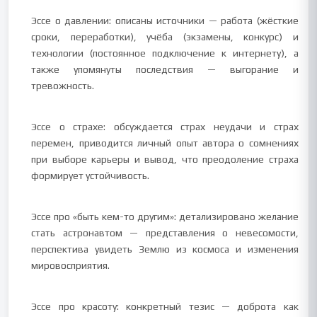
Эссе о давлении: описаны источники — работа (жёсткие
сроки, переработки), учёба (экзамены, конкурс) и
технологии (постоянное подключение к интернету), а
также упомянуты последствия — выгорание и
тревожность.
Эссе о страхе: обсуждается страх неудачи и страх
перемен, приводится личный опыт автора о сомнениях
при выборе карьеры и вывод, что преодоление страха
формирует устойчивость.
Эссе про «быть кем-то другим»: детализировано желание
стать астронавтом — представления о невесомости,
перспектива увидеть Землю из космоса и изменения
мировосприятия.
Эссе про красоту: конкретный тезис — доброта как