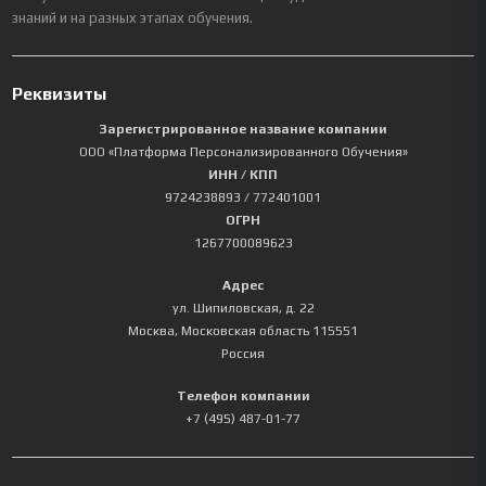
знаний и на разных этапах обучения.
Реквизиты
Зарегистрированное название компании
ООО «Платформа Персонализированного Обучения»
ИНН / КПП
9724238893
/ 772401001
ОГРН
1267700089623
Адрес
ул. Шипиловская, д. 22
Москва
,
Московская область
115551
Россия
Телефон компании
+7 (495) 487-01-77