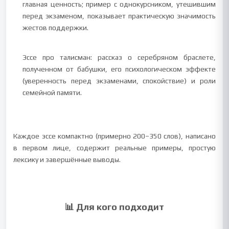
главная ценность; пример с однокурсником, утешившим
перед экзаменом, показывает практическую значимость
жестов поддержки.
Эссе про талисман: рассказ о серебряном браслете,
полученном от бабушки, его психологическом эффекте
(уверенность перед экзаменами, спокойствие) и роли
семейной памяти.
Каждое эссе компактно (примерно 200–350 слов), написано
в первом лице, содержит реальные примеры, простую
лексику и завершённые выводы.
📊 Для кого подходит