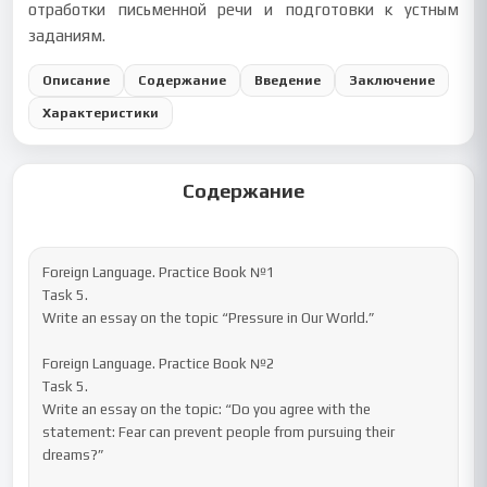
отработки письменной речи и подготовки к устным
заданиям.
Описание
Содержание
Введение
Заключение
Характеристики
Содержание
Foreign Language. Practice Book №1

Task 5.

Write an essay on the topic “Pressure in Our World.”

Foreign Language. Practice Book №2

Task 5.

Write an essay on the topic: “Do you agree with the 
statement: Fear can prevent people from pursuing their 
dreams?”
