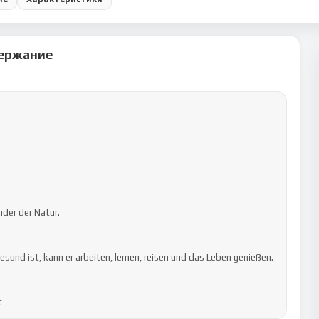
ержание
der der Natur.

und ist, kann er arbeiten, lernen, reisen und das Leben genießen.

t