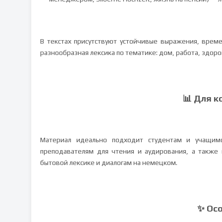
В текстах присутствуют устойчивые выражения, време
разнообразная лексика по тематике: дом, работа, здоро
📊 Для к
Материал идеально подходит студентам и учащимс
преподавателям для чтения и аудирования, а также 
бытовой лексике и диалогам на немецком.
✨ Ос