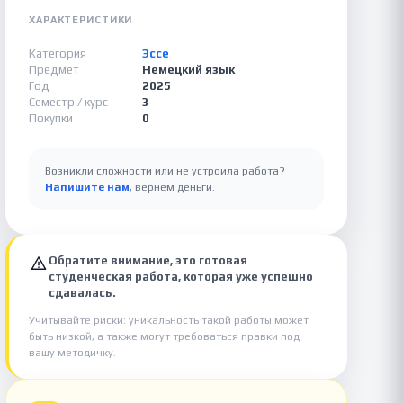
ХАРАКТЕРИСТИКИ
Категория
Эссе
Предмет
Немецкий язык
Год
2025
Семестр / курс
3
Покупки
0
Возникли сложности или не устроила работа?
Напишите нам
, вернём деньги.
Обратите внимание, это готовая
студенческая работа, которая уже успешно
сдавалась.
Учитывайте риски: уникальность такой работы может
быть низкой, а также могут требоваться правки под
вашу методичку.