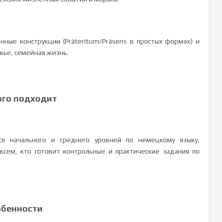
нные конструкции (Präteritum/Präsens в простых формах) и
вье, семейная жизнь.
ого подходит
я начального и среднего уровней по немецкому языку,
всем, кто готовит контрольные и практические задания по
обенности