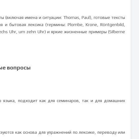
 (включая имена и ситуации: Thomas, Paul), готовые тексты
я и бытовая лексика (термины: Plombe, Krone, Röntgenbild,
echs Uhr, um zehn Uhr) и яркие жизненные примеры (Silberne
ые вопросы
о языка, подходит как для семинаров, так и для домашних
ьзуются как основа для упражнений по лексике, переводу или