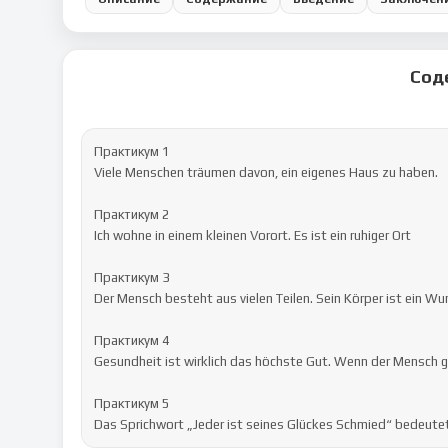
Сод
Практикум 1

Viele Menschen träumen davon, ein eigenes Haus zu haben. 

Практикум 2

Ich wohne in einem kleinen Vorort. Es ist ein ruhiger Ort

Практикум 3

Der Mensch besteht aus vielen Teilen. Sein Körper ist ein Wun
Практикум 4

Gesundheit ist wirklich das höchste Gut. Wenn der Mensch ges
Практикум 5 

Das Sprichwort „Jeder ist seines Glückes Schmied“ bedeute