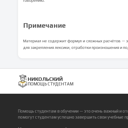
говорению.
Примечание
Материал не содержит формул и сложных расчётов — э
для закрепления лексики, отработки произношения и п
НИКОЛЬСКИЙ
ПОМОЩЬ СТУДЕНТАМ
Помощь студентам в обучении — это очень важный и от
помогут студентам успешно завершить свои учебные п