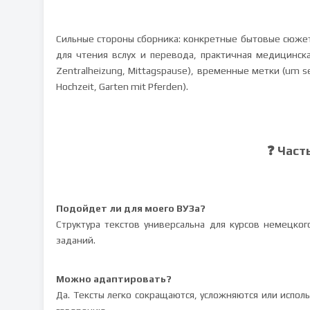
Сильные стороны сборника: конкретные бытовые сюжеты
для чтения вслух и перевода, практичная медицинска
Zentralheizung, Mittagspause), временные метки (um s
Hochzeit, Garten mit Pferden).
❓ Част
Подойдет ли для моего ВУЗа?
Структура текстов универсальна для курсов немецког
заданий.
Можно адаптировать?
Да. Тексты легко сокращаются, усложняются или испол