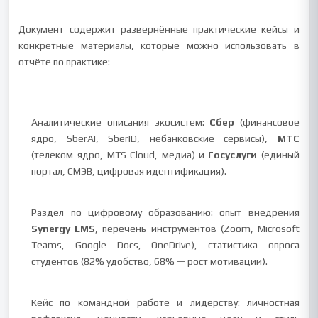
Документ содержит развернённые практические кейсы и
конкретные материалы, которые можно использовать в
отчёте по практике:
Аналитические описания экосистем:
Сбер
(финансовое
ядро, SberAI, SberID, небанковские сервисы),
МТС
(телеком-ядро, MTS Cloud, медиа) и
Госуслуги
(единый
портал, СМЭВ, цифровая идентификация).
Раздел по цифровому образованию: опыт внедрения
Synergy LMS
, перечень инструментов (Zoom, Microsoft
Teams, Google Docs, OneDrive), статистика опроса
студентов (82% удобство, 68% — рост мотивации).
Кейс по командной работе и лидерству: личностная