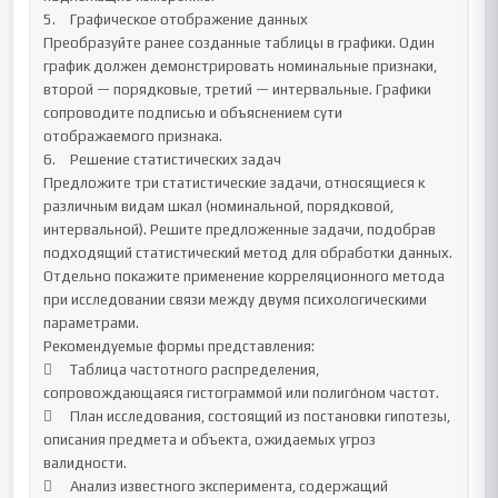
5.	Графическое отображение данных

Преобразуйте ранее созданные таблицы в графики. Один 
график должен демонстрировать номинальные признаки, 
второй — порядковые, третий — интервальные. Графики 
сопроводите подписью и объяснением сути 
отображаемого признака.

6.	Решение статистических задач

Предложите три статистические задачи, относящиеся к 
различным видам шкал (номинальной, порядковой, 
интервальной). Решите предложенные задачи, подобрав 
подходящий статистический метод для обработки данных. 
Отдельно покажите применение корреляционного метода 
при исследовании связи между двумя психологическими 
параметрами.

Рекомендуемые формы представления:

	Таблица частотного распределения, 
сопровождающаяся гистограммой или полиго́ном частот.

	План исследования, состоящий из постановки гипотезы, 
описания предмета и объекта, ожидаемых угроз 
валидности.

	Анализ известного эксперимента, содержащий 