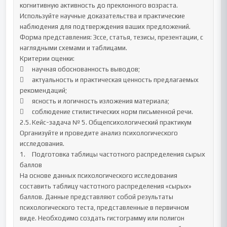
когнитивную активность до преклонного возраста. 
Используйте научные доказательства и практические 
наблюдения для подтверждения ваших предложений.

Форма представления: Эссе, статья, тезисы, презентации, с 
наглядными схемами и таблицами.

Критерии оценки:

	научная обоснованность выводов;

	актуальность и практическая ценность предлагаемых 
рекомендаций;

	ясность и логичность изложения материала;

	соблюдение стилистических норм письменной речи.

2.5.	Кейс-задача № 5. Общепсихологический практикум

Организуйте и проведите анализ психологического 
исследования.

1.	Подготовка таблицы частотного распределения сырых 
баллов

На основе данных психологического исследования 
составить таблицу частотного распределения «сырых» 
баллов. Данные представляют собой результаты 
психологического теста, представленные в первичном 
виде. Необходимо создать гистограмму или полигон 