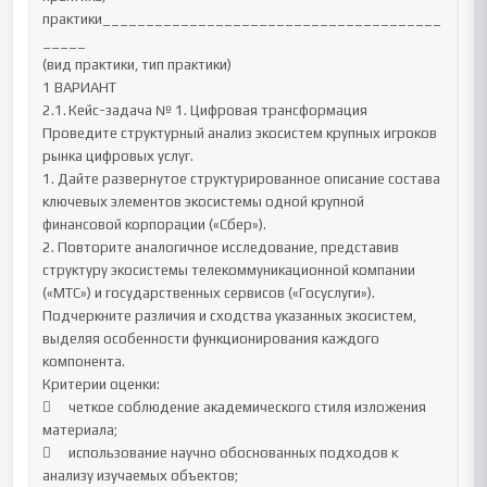
практики_______________________________________
_____

(вид практики, тип практики) 

1 ВАРИАНТ

2.1.	Кейс-задача № 1. Цифровая трансформация

Проведите структурный анализ экосистем крупных игроков 
рынка цифровых услуг.

1. Дайте развернутое структурированное описание состава 
ключевых элементов экосистемы одной крупной 
финансовой корпорации («Сбер»).

2. Повторите аналогичное исследование, представив 
структуру экосистемы телекоммуникационной компании 
(«МТС») и государственных сервисов («Госуслуги»). 
Подчеркните различия и сходства указанных экосистем, 
выделяя особенности функционирования каждого 
компонента.

Критерии оценки:

	четкое соблюдение академического стиля изложения 
материала;

	использование научно обоснованных подходов к 
анализу изучаемых объектов;
