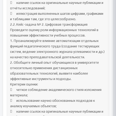
	наличие ссылок на оригинальные научные публикации и 
отчёты исследований;

	иллюстрация выполненных шагов цифрами, графиками 
и таблицами там, где это целесообразно.

2.2.	Кейс-задача № 2. Цифровая трансформация

Проведите оценку роли информационных технологий в 
повышении эффективности учебных процессов.

1. Проанализируйте влияние автоматизации отдельных 
функций педагогического труда (создание тестирующих 
систем, ведение электронного журнала успеваемости и др.) 
на качество преподавательской деятельности.

2. Обобщите личный опыт обучающихся в университете 
относительно применения дистанционных 
образовательных технологий, выявите наиболее 
эффективные инструменты и подходы.

Критерии оценки:

	четкое соблюдение академического стиля изложения 
материала;

	использование научно обоснованных подходов к 
анализу изучаемых объектов;

	наличие ссылок на оригинальные научные публикации и 