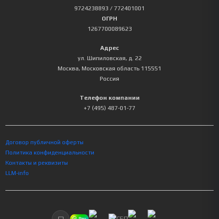
9724238893
/ 772401001
ОГРН
1267700089623
Адрес
ул. Шипиловская, д. 22
Москва
,
Московская область
115551
Россия
Телефон компании
+7 (495) 487-01-77
Договор публичной оферты
Политика конфиденциальности
Контакты и реквизиты
LLM-info