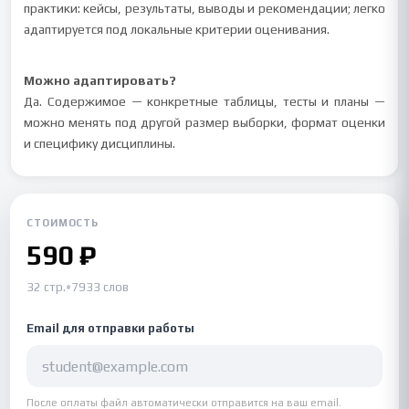
практики: кейсы, результаты, выводы и рекомендации; легко
адаптируется под локальные критерии оценивания.
Можно адаптировать?
Да. Содержимое — конкретные таблицы, тесты и планы —
можно менять под другой размер выборки, формат оценки
и специфику дисциплины.
СТОИМОСТЬ
590 ₽
32 стр.
•
7933 слов
Email для отправки работы
После оплаты файл автоматически отправится на ваш email.