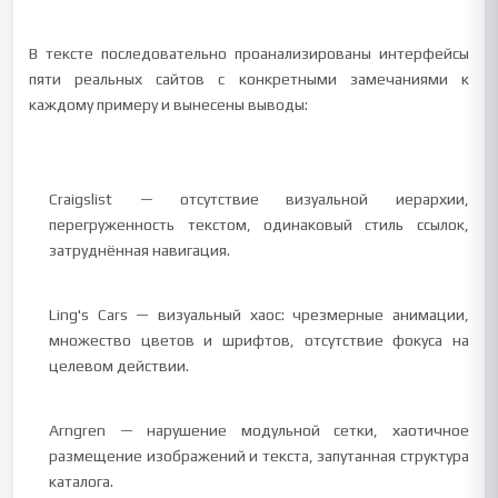
В тексте последовательно проанализированы интерфейсы
пяти реальных сайтов с конкретными замечаниями к
каждому примеру и вынесены выводы:
Craigslist — отсутствие визуальной иерархии,
перегруженность текстом, одинаковый стиль ссылок,
затруднённая навигация.
Ling's Cars — визуальный хаос: чрезмерные анимации,
множество цветов и шрифтов, отсутствие фокуса на
целевом действии.
Arngren — нарушение модульной сетки, хаотичное
размещение изображений и текста, запутанная структура
каталога.