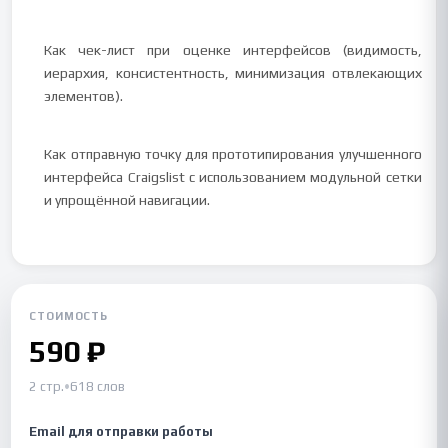
Как чек-лист при оценке интерфейсов (видимость,
иерархия, консистентность, минимизация отвлекающих
элементов).
Как отправную точку для прототипирования улучшенного
интерфейса Craigslist с использованием модульной сетки
и упрощённой навигации.
СТОИМОСТЬ
590 ₽
2 стр.
•
618 слов
Email для отправки работы