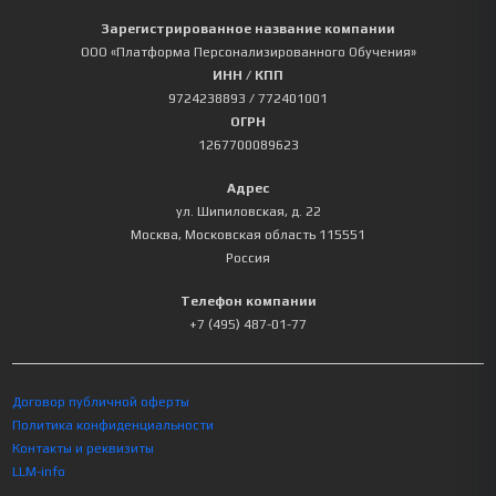
Зарегистрированное название компании
ООО «Платформа Персонализированного Обучения»
ИНН / КПП
9724238893
/ 772401001
ОГРН
1267700089623
Адрес
ул. Шипиловская, д. 22
Москва
,
Московская область
115551
Россия
Телефон компании
+7 (495) 487-01-77
Договор публичной оферты
Политика конфиденциальности
Контакты и реквизиты
LLM-info