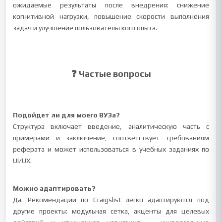
ожидаемые результаты после внедрения: снижение
когнитивной нагрузки, повышение скорости выполнения
задач и улучшение пользовательского опыта.
❓ Частые вопросы
Подойдет ли для моего ВУЗа?
Структура включает введение, аналитическую часть с
примерами и заключение, соответствует требованиям
реферата и может использоваться в учебных заданиях по
UI/UX.
Можно адаптировать?
Да. Рекомендации по Craigslist легко адаптируются под
другие проекты: модульная сетка, акценты для целевых