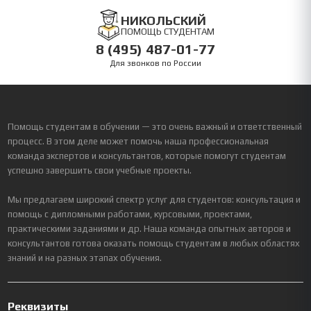
НИКОЛЬСКИЙ
ПОМОЩЬ СТУДЕНТАМ
8 (495) 487-01-77
Для звонков по России
Помощь студентам в обучении — это очень важный и ответственный
процесс. В этом деле может помочь наша профессиональная
команда экспертов и консультантов, которые помогут студентам
успешно завершить свои учебные проекты.
Мы предлагаем широкий спектр услуг для студентов: консультация и
помощь с дипломными работами, курсовыми, проектами,
практическими заданиями и др. Наша команда опытных авторов и
консультантов готова оказать помощь студентам в любых областях
знаний и на разных этапах обучения.
Реквизиты