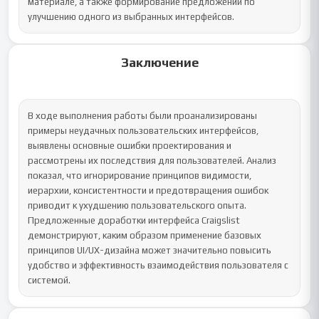
материале, а также формирование предложений по 
улучшению одного из выбранных интерфейсов.
Заключение
В ходе выполнения работы были проанализированы 
примеры неудачных пользовательских интерфейсов, 
выявлены основные ошибки проектирования и 
рассмотрены их последствия для пользователей. Анализ 
показал, что игнорирование принципов видимости, 
иерархии, консистентности и предотвращения ошибок 
приводит к ухудшению пользовательского опыта.

Предложенные доработки интерфейса Craigslist 
демонстрируют, каким образом применение базовых 
принципов UI/UX-дизайна может значительно повысить 
удобство и эффективность взаимодействия пользователя с 
системой.