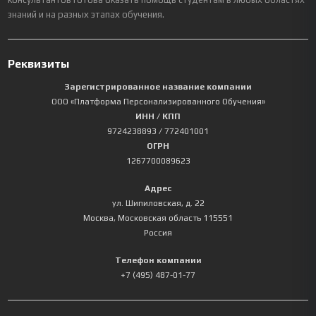
знаний и на разных этапах обучения.
Реквизиты
Зарегистрированное название компании
ООО «Платформа Персонализированного Обучения»
ИНН / КПП
9724238893
/ 772401001
ОГРН
1267700089623
Адрес
ул. Шипиловская, д. 22
Москва
,
Московская область
115551
Россия
Телефон компании
+7 (495) 487-01-77