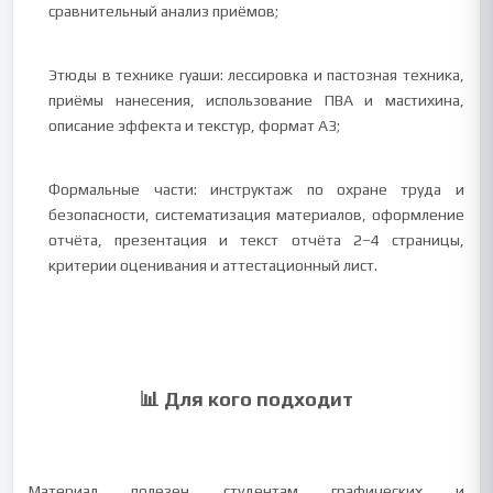
сравнительный анализ приёмов;
Этюды в технике гуаши: лессировка и пастозная техника,
приёмы нанесения, использование ПВА и мастихина,
описание эффекта и текстур, формат A3;
Формальные части: инструктаж по охране труда и
безопасности, систематизация материалов, оформление
отчёта, презентация и текст отчёта 2–4 страницы,
критерии оценивания и аттестационный лист.
📊 Для кого подходит
Материал полезен студентам графических и