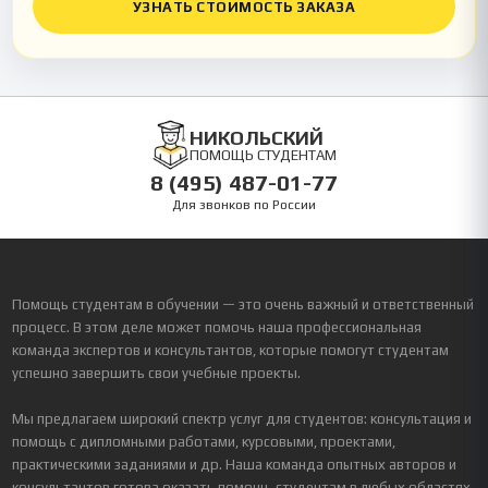
УЗНАТЬ СТОИМОСТЬ ЗАКАЗА
НИКОЛЬСКИЙ
ПОМОЩЬ СТУДЕНТАМ
8 (495) 487-01-77
Для звонков по России
Помощь студентам в обучении — это очень важный и ответственный
процесс. В этом деле может помочь наша профессиональная
команда экспертов и консультантов, которые помогут студентам
успешно завершить свои учебные проекты.
Мы предлагаем широкий спектр услуг для студентов: консультация и
помощь с дипломными работами, курсовыми, проектами,
практическими заданиями и др. Наша команда опытных авторов и
консультантов готова оказать помощь студентам в любых областях