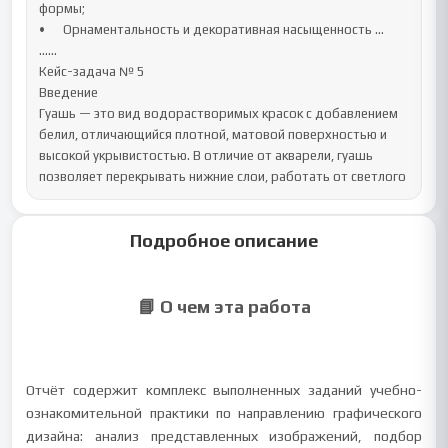
формы;

•	Орнаментальность и декоративная насыщенность ...

......

Кейс-задача № 5

Введение

Гуашь — это вид водорастворимых красок с добавлением 
белил, отличающийся плотной, матовой поверхностью и 
высокой укрывистостью. В отличие от акварели, гуашь 
позволяет перекрывать нижние слои, работать от светлого
Подробное описание
📘 О чем эта работа
Отчёт содержит комплекс выполненных заданий учебно-
ознакомительной практики по направлению графического
дизайна: анализ представленных изображений, подбор