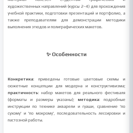
художественных направлений (курсы 2–4) для прохождения
учебной практики, подготовки презентаций и портфолио, а
также преподавателям для демонстрации методики
выполнения этюдов и полиграфических макетов.
✨ Особенности
Конкретика
: приведены готовые цветовые схемы и
сюжетные концепции для модерна и конструктивизма;
практичность
: набор макетов для реального фестиваля
(форматы и размеры указаны);
методика
: подробные
инструкции по технике акварели и гуаши, сравнение 'по
сухому' и 'по мокрому', последовательность лессировки и
пастозной работы.