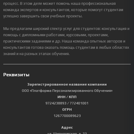
процесс. В этом деле может помочь наша профессиональная
команда экспертов и консультантов, которые помогут студентам
успешно завершить свои учебные проекты.
Мы предлагаем широкий спектр услуг для студентов: консультация и
помощь с дипломными работами, курсовыми, проектами,
практическими заданиями и др. Наша команда опытных авторов и
консультантов готова оказать помощь студентам в любых областях
знаний и на разных этапах обучения.
Реквизиты
Зарегистрированное название компании
ООО «Платформа Персонализированного Обучения»
ИНН / КПП
9724238893
/ 772401001
ОГРН
1267700089623
Адрес
ул. Шипиловская, д. 22