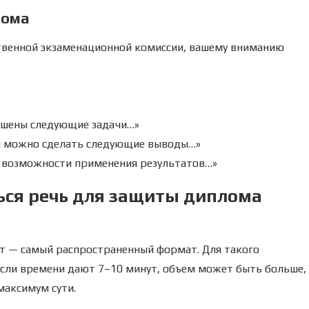
лома
твенной экзаменационной комиссии, вашему вниманию
ешены следующие задачи…»
ия можно сделать следующие выводы…»
в возможности применения результатов…»
ься речь для защиты диплома
ут — самый распространенный формат. Для такого
Если времени дают 7–10 минут, объем может быть больше,
максимум сути.