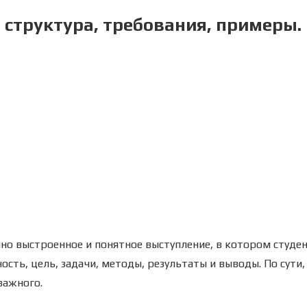
 структура, требования, примеры.
чно выстроенное и понятное выступление, в котором студе
ость, цель, задачи, методы, результаты и выводы. По сути,
важного.