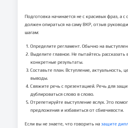
Подготовка начинается не с красивых фраз, а 
должен опираться на саму ВКР, отзыв руководи
шагам:
Определите регламент. Обычно на выступлени
Выделите главное. Не пытайтесь рассказать 
конкретные результаты.
Составьте план. Вступление, актуальность, ц
выводы.
Свяжите речь с презентацией. Речь для защи
дублироваться слово в слово.
Отрепетируйте выступление вслух. Это помо
предложения и избавиться от сбивчивости.
Если вы не знаете, что говорить на
защите дип