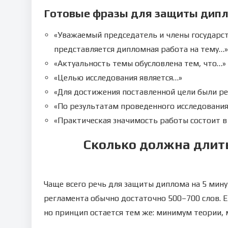
Готовые фразы для защиты дип
«Уважаемый председатель и члены государс
представляется дипломная работа на тему…»
«Актуальность темы обусловлена тем, что…»
«Целью исследования является…»
«Для достижения поставленной цели были р
«По результатам проведенного исследован
«Практическая значимость работы состоит 
Сколько должна длит
Чаще всего речь для защиты диплома на 5 мин
регламента обычно достаточно 500–700 слов. 
но принцип остается тем же: минимум теории, 