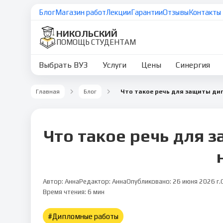
Блог
Магазин работ
Лекции
Гарантии
Отзывы
Контакты
НИКОЛЬСКИЙ
ПОМОЩЬ СТУДЕНТАМ
Выбрать ВУЗ
Услуги
Цены
Синергия
Главная
Блог
Что такое речь для защиты ди
Что такое речь для 
Автор:
Анна
Редактор:
Анна
Опубликовано:
26 июня 2026 г.
Дипломные работы
6
мин чтения
Время чтения:
6
мин
#
Дипломные работы