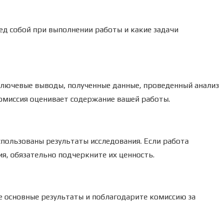
ед собой при выполнении работы и какие задачи
 ключевые выводы, полученные данные, проведенный анализ
омиссия оценивает содержание вашей работы.
спользованы результаты исследования. Если работа
, обязательно подчеркните их ценность.
е основные результаты и поблагодарите комиссию за