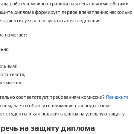
тала работу и можно ограничиться несколькими общими
защите диплома формирует первое впечатление: насколько
и ориентируется в результатах исследования.
а помогает:
ьно;
ельным;
ого текста;
 комиссии.
ительно соответствует требованиям комиссии?
Покажите
ажем, на что обратить внимание при подготовке
ют студенты и как повысить шансы на успешную защиту.
 речь на защиту диплома