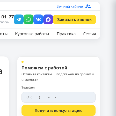
Личный кабинет
7-01-77
Заказать звонок
России
боты
Курсовые работы
Практика
Сессия
Поможем с работой
а
Оставьте контакты — подскажем по срокам и
стоимости
Телефон
Получить консультацию