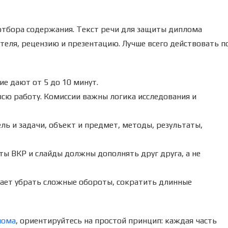
с отбора содержания. Текст речи для защиты диплома
теля, рецензию и презентацию. Лучше всего действовать п
е дают от 5 до 10 минут.
всю работу. Комиссии важны логика исследования и
ель и задачи, объект и предмет, методы, результаты,
ты ВКР и слайды должны дополнять друг друга, а не
гает убрать сложные обороты, сократить длинные
лома
, ориентируйтесь на простой принцип: каждая часть