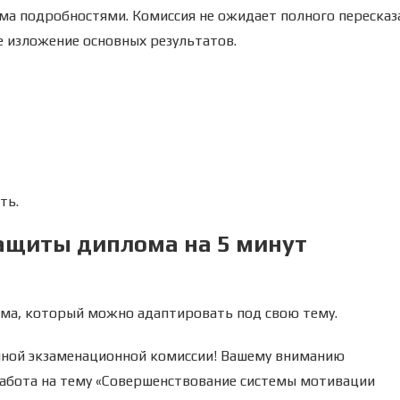
ма подробностями. Комиссия не ожидает полного пересказ
е изложение основных результатов.
ть.
ащиты диплома на 5 минут
ма, который можно адаптировать под свою тему.
нной экзаменационной комиссии! Вашему вниманию
абота на тему «Совершенствование системы мотивации