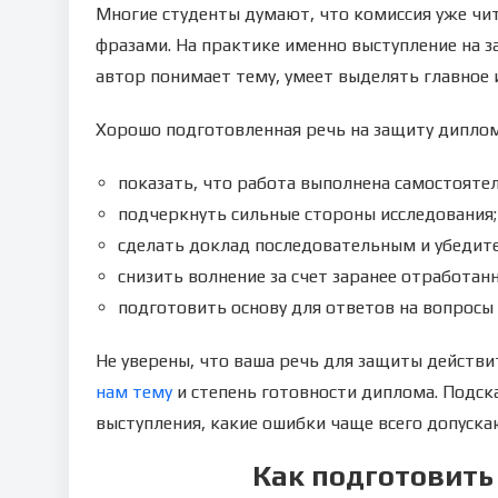
Многие студенты думают, что комиссия уже чи
фразами. На практике именно выступление на 
автор понимает тему, умеет выделять главное 
Хорошо подготовленная речь на защиту диплом
показать, что работа выполнена самостоятел
подчеркнуть сильные стороны исследования;
сделать доклад последовательным и убедит
снизить волнение за счет заранее отработанн
подготовить основу для ответов на вопросы
Не уверены, что ваша речь для защиты действ
нам тему
и степень готовности диплома. Подск
выступления, какие ошибки чаще всего допуска
Как подготовить