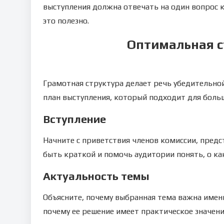
выступления должна отвечать на один вопрос к
это полезно.
Оптимальная с
Грамотная структура делает речь убедительно
план выступления, который подходит для боль
Вступление
Начните с приветствия членов комиссии, предс
быть краткой и помочь аудитории понять, о ка
Актуальность темы
Объясните, почему выбранная тема важна именн
почему ее решение имеет практическое значени