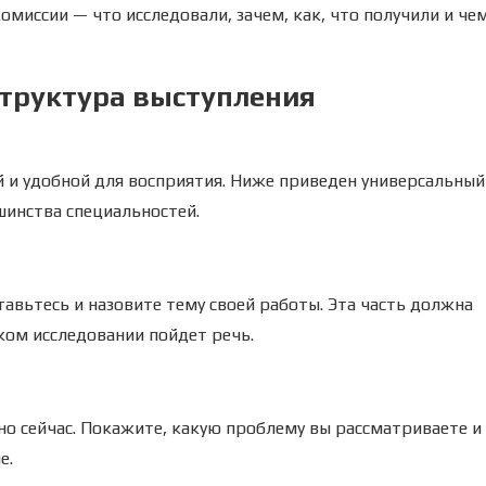
омиссии — что исследовали, зачем, как, что получили и че
труктура выступления
й и удобной для восприятия. Ниже приведен универсальный
шинства специальностей.
тавьтесь и назовите тему своей работы. Эта часть должна
ком исследовании пойдет речь.
о сейчас. Покажите, какую проблему вы рассматриваете и
е.