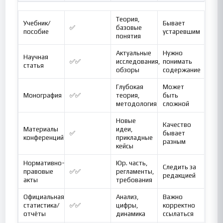
Теория,
Учебник/
Бывает
✅
базовые
пособие
устаревшим
понятия
Актуальные
Нужно
Научная
✅✅
исследования,
понимать
статья
обзоры
содержание
Глубокая
Может
Монография
✅✅
теория,
быть
методология
сложной
Новые
Качество
Материалы
идеи,
✅
бывает
конференций
прикладные
разным
кейсы
Нормативно-
Юр. часть,
Следить за
правовые
✅✅
регламенты,
редакцией
акты
требования
Официальная
Анализ,
Важно
статистика/
✅✅
цифры,
корректно
отчёты
динамика
ссылаться