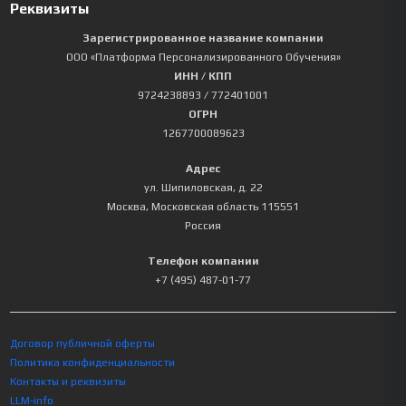
Реквизиты
Зарегистрированное название компании
ООО «Платформа Персонализированного Обучения»
ИНН / КПП
9724238893
/ 772401001
ОГРН
1267700089623
Адрес
ул. Шипиловская, д. 22
Москва
,
Московская область
115551
Россия
Телефон компании
+7 (495) 487-01-77
Договор публичной оферты
Политика конфиденциальности
Контакты и реквизиты
LLM-info