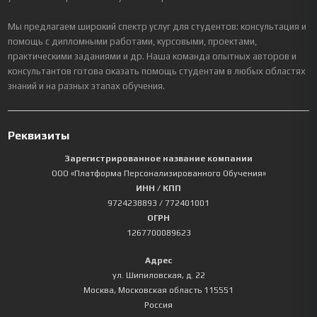
Мы предлагаем широкий спектр услуг для студентов: консультация и
помощь с дипломными работами, курсовыми, проектами,
практическими заданиями и др. Наша команда опытных авторов и
консультантов готова оказать помощь студентам в любых областях
знаний и на разных этапах обучения.
Реквизиты
Зарегистрированное название компании
ООО «Платформа Персонализированного Обучения»
ИНН / КПП
9724238893
/ 772401001
ОГРН
1267700089623
Адрес
ул. Шипиловская, д. 22
Москва
,
Московская область
115551
Россия