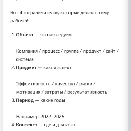
Вот 4 «ограничителя», которые делают тему
рабочей:
Объект
— что исследуем
Компания / процесс / группа / продукт / сайт /
система
Предмет
— какой аспект
Эффективность / качество / риски /
мотивация / затраты / результативность
Период
— какие годы
Например: 2022–2025
Контекст
— где и для кого