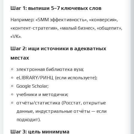
Шаг 1: выпиши 5–7 ключевых слов
Например: «SMM эффективность», «конверсия»,
«контент-стратегия», «малый бизнес», «общепит»,
«VK».
Шаг 2: ищи источники в адекватных
местах
электронная библиотека вуза;
eLIBRARY/РИНЦ (если используете);
Google Scholar;
учебники и методички;
отчёты/статистика (Росстат, открытые
данные, индустриальные отчёты — если
подходит).
Шаг 3: цель минимума