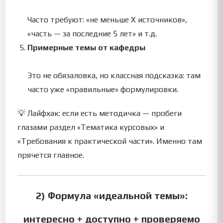
Часто требуют: «не меньше X источников»,
«часть — за последние 5 лет» и т.д.
Примерные темы от кафедры
Это не обязаловка, но классная подсказка: там
часто уже «правильные» формулировки.
💡 Лайфхак: если есть методичка — пробеги
глазами раздел «Тематика курсовых» и
«Требования к практической части». Именно там
прячется главное.
2) Формула «идеальной темы»:
интересно + доступно + проверяемо