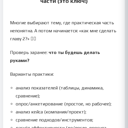
части (это ключ!)
Многие выбирают тему, где практическая часть
непонятна. А потом начинается: «как мне сделать
главу 2?» 😵‍💫
Проверь заранее:
что ты будешь делать
руками?
Варианты практики:
анализ показателей (таблицы, динамика,
сравнение);
опрос/анкетирование (простое, но рабочее);
анализ кейса (компания/проект);
сравнение подходов/инструментов;
расчёт эффективности (до/после, прогноз,