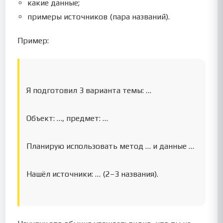
какие данные;
примеры источников (пара названий).
Пример:
Я подготовил 3 варианта темы: …
Объект: …, предмет: …
Планирую использовать метод … и данные …
Нашёл источники: … (2–3 названия).