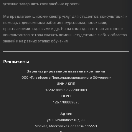
успешно завершить свои учебные проекты.
Мы предлагаем широкий спектр услуг для студентов: консультация и
помощь с дипломными работами, курсовыми, проектами,
практическими заданиями и др. Наша команда опытных авторов и
консультантов готова оказать помощь студентам в любых областях
знаний и на разных этапах обучения.
Реквизиты
Зарегистрированное название компании
ООО «Платформа Персонализированного Обучения»
ИНН / КПП
9724238893
/ 772401001
ОГРН
1267700089623
Адрес
ул. Шипиловская, д. 22
Москва
,
Московская область
115551