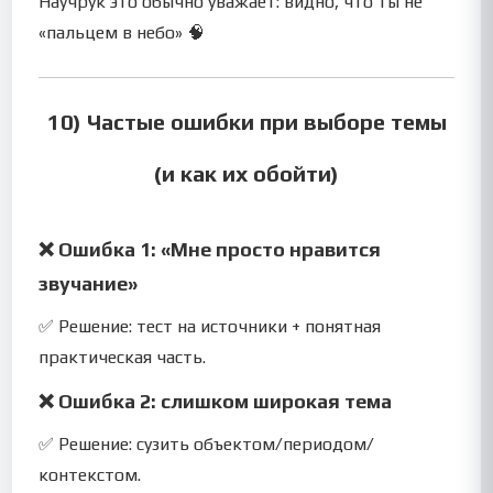
Научрук это обычно уважает: видно, что ты не
«пальцем в небо» 🧠
10) Частые ошибки при выборе темы
(и как их обойти)
❌ Ошибка 1: «Мне просто нравится
звучание»
✅ Решение: тест на источники + понятная
практическая часть.
❌ Ошибка 2: слишком широкая тема
✅ Решение: сузить объектом/периодом/
контекстом.