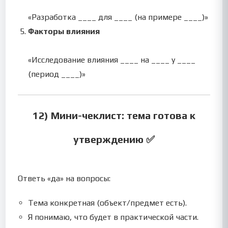
«Разработка ____ для ____ (на примере ____)»
Факторы влияния
«Исследование влияния ____ на ____ у ____
(период ____)»
12) Мини-чеклист: тема готова к
утверждению ✅
Ответь «да» на вопросы:
Тема конкретная (объект/предмет есть).
Я понимаю, что будет в практической части.