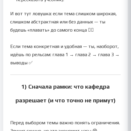
И вот тут ловушка: если тема слишком широкая,
слишком абстрактная или без данных — ты
будешь «плавать» до самого конца 😵‍💫
Если тема конкретная и удобная — ты, наоборот,
идёшь по рельсам: глава 1 → глава 2 → глава 3 →
выводы ✅
1) Сначала рамки: что кафедра
разрешает (и что точно не примут)
Перед выбором темы важно понять ограничения.
Звучит скучно, но это экономит часы 😄