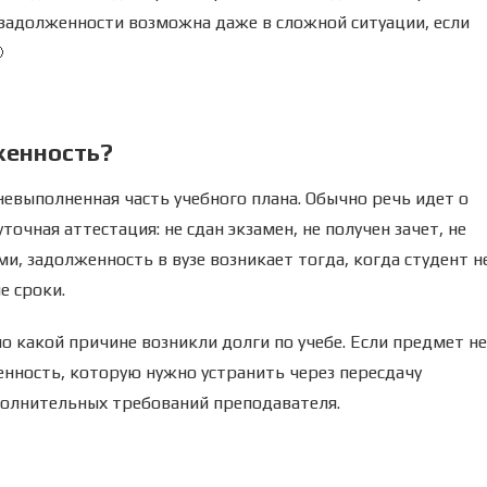
 задолженности возможна даже в сложной ситуации, если

женность?
невыполненная часть учебного плана. Обычно речь идет о
чная аттестация: не сдан экзамен, не получен зачет, не
, задолженность в вузе возникает тогда, когда студент н
е сроки.
о какой причине возникли долги по учебе. Если предмет не
енность, которую нужно устранить через пересдачу
ополнительных требований преподавателя.