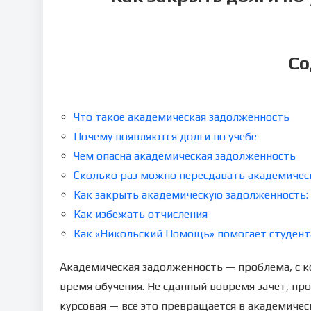
Со
Что такое академическая задолженность
Почему появляются долги по учебе
Чем опасна академическая задолженность
Сколько раз можно пересдавать академиче
Как закрыть академическую задолженность:
Как избежать отчисления
Как «Никольский Помощь» помогает студен
Академическая задолженность — проблема, с ко
время обучения. Не сданный вовремя зачет, пр
курсовая — все это превращается в академичес