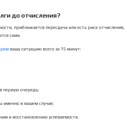
олги до отчисления?
ности, приближается пересдача или есть риск отчисления,
ится сама.
берем
вашу ситуацию всего за 15 минут:
в первую очередь;
 именно в вашем случае;
чам и восстановлению успеваемости.