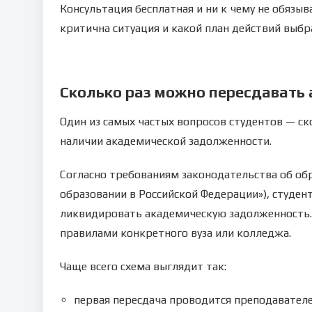
Консультация бесплатная и ни к чему не обязыв
критична ситуация и какой план действий выбр
Сколько раз можно пересдавать
Один из самых частых вопросов студентов — ск
наличии академической задолженности.
Согласно требованиям законодательства об об
образовании в Российской Федерации»), студен
ликвидировать академическую задолженность.
правилами конкретного вуза или колледжа.
Чаще всего схема выглядит так:
первая пересдача проводится преподавател