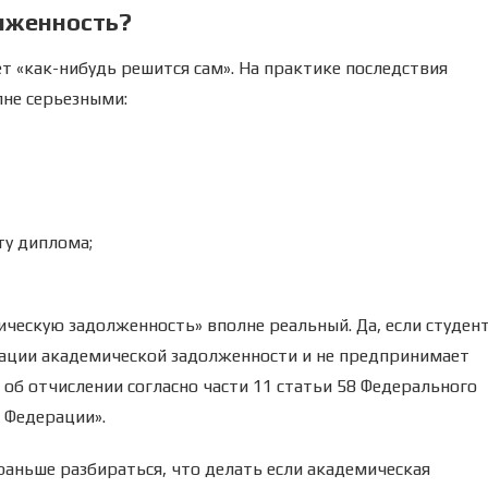
лженность?
 «как-нибудь решится сам». На практике последствия
не серьезными:
ту диплома;
ическую задолженность» вполне реальный. Да, если студен
дации академической задолженности и не предпринимает
об отчислении согласно части 11 статьи 58 Федерального
 Федерации».
раньше разбираться, что делать если академическая