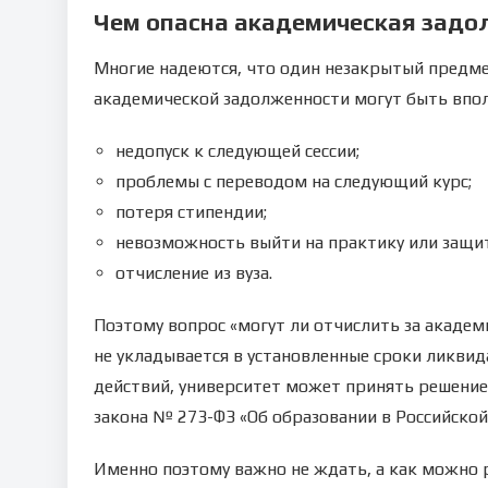
Чем опасна академическая задо
Многие надеются, что один незакрытый предмет
академической задолженности могут быть впол
недопуск к следующей сессии;
проблемы с переводом на следующий курс;
потеря стипендии;
невозможность выйти на практику или защи
отчисление из вуза.
Поэтому вопрос «могут ли отчислить за академ
не укладывается в установленные сроки ликви
действий, университет может принять решение 
закона № 273-ФЗ «Об образовании в Российской
Именно поэтому важно не ждать, а как можно 