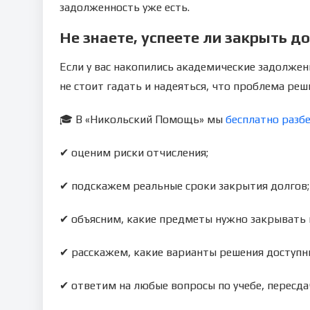
задолженность уже есть.
Не знаете, успеете ли закрыть д
Если у вас накопились академические задолжен
не стоит гадать и надеяться, что проблема реш
🎓 В «Никольский Помощь» мы
бесплатно раз
✔ оценим риски отчисления;
✔ подскажем реальные сроки закрытия долгов;
✔ объясним, какие предметы нужно закрывать 
✔ расскажем, какие варианты решения доступны
✔ ответим на любые вопросы по учебе, пересда