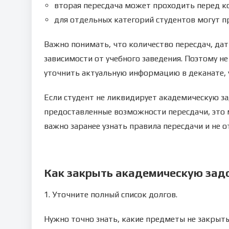
вторая пересдача может проходить перед к
для отдельных категорий студентов могут п
Важно понимать, что количество пересдач, дат
зависимости от учебного заведения. Поэтому н
уточнить актуальную информацию в деканате, у
Если студент не ликвидирует академическую за
предоставленные возможности пересдачи, это 
важно заранее узнать правила пересдачи и не 
Как закрыть академическую зад
1. Уточните полный список долгов.
Нужно точно знать, какие предметы не закрыты,