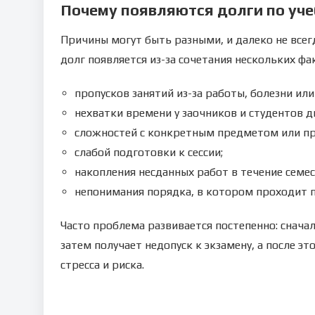
Почему появляются долги по уче
Причины могут быть разными, и далеко не всег
долг появляется из-за сочетания нескольких фа
пропусков занятий из-за работы, болезни ил
нехватки времени у заочников и студентов 
сложностей с конкретным предметом или п
слабой подготовки к сессии;
накопления несданных работ в течение семес
непонимания порядка, в котором проходит пе
Часто проблема развивается постепенно: сначал
затем получает недопуск к экзамену, а после эт
стресса и риска.