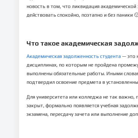
новость в том, что ликвидация академической
действовать спокойно, поэтапно и без паники 
Что такое академическая задол
Академическая задолженность студента
— это 
дисциплинах, по которым не пройдена промежуто
выполнены обязательные работы. Иными словами
подтвердил освоение предмета в установленны
Для университета или колледжа не так важно, п
закрыт, формально появляется учебная задолж
экзамена, пересдачу зачета или выполнение д