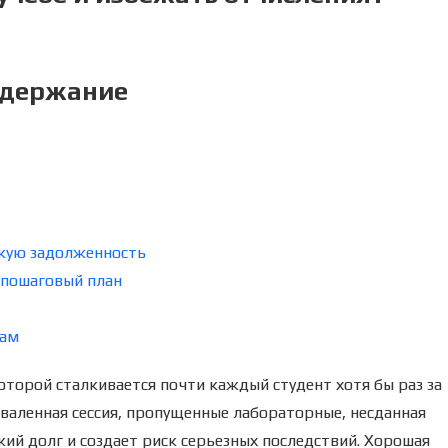
держание
скую задолженность
 пошаговый план
там
торой сталкивается почти каждый студент хотя бы раз за
оваленная сессия, пропущенные лабораторные, несданная
кий долг и создает риск серьезных последствий. Хорошая