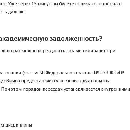
ает. Уже через 15 минут вы будете понимать, насколько
ать дальше.
 академическую задолженность?
олько раз можно пересдавать экзамен или зачет при
разовании (статья 58 Федерального закона № 273-ФЗ «Об
ту обычно предоставляется не менее двух попыток
 При этом порядок пересдач устанавливается внутренними
ем дисциплины;