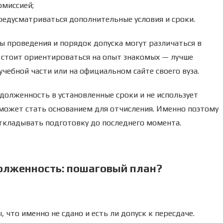
омиссией;
редусматриваться дополнительные условия и сроки.
ы проведения и порядок допуска могут различаться в
е стоит ориентироваться на опыт знакомых — лучше
чебной части или на официальном сайте своего вуза.
долженность в установленные сроки и не использует
может стать основанием для отчисления. Именно поэтому
откладывать подготовку до последнего момента.
олженность: пошаговый план?
 что именно не сдано и есть ли допуск к пересдаче.