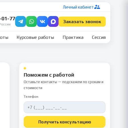
Личный кабинет
7-01-77
Заказать звонок
России
боты
Курсовые работы
Практика
Сессия
Поможем с работой
Оставьте контакты — подскажем по срокам и
стоимости
Телефон
Получить консультацию