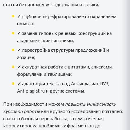
статьи без искажения содержания и логики.
✔ глубокое перефразирование с сохранением
смысла;
✔ замена типовых речевых конструкций на
академические синонимы;
✔ перестройка структуры предложений и
абзацев;
✔ аккуратная работа с цитатами, списками,
формулами и таблицами;
✔ адаптация текста под Антиплагиат ВУЗ,
Antiplagiat.ru и другие системы.
При необходимости можем
повысить уникальность
курсовой работы
или крупного исследования поэтапно:
сначала базовая переработка, затем точечная
корректировка проблемных фрагментов до