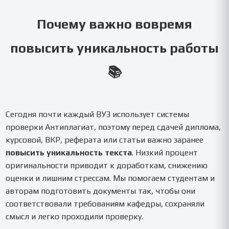
необходимости выполняем точечные доработки
до нужного процента.
Почему важно вовремя
повысить уникальность работы
📚
Сегодня почти каждый ВУЗ использует системы
проверки Антиплагиат, поэтому перед сдачей диплома,
курсовой, ВКР, реферата или статьи важно заранее
повысить уникальность текста
. Низкий процент
оригинальности приводит к доработкам, снижению
оценки и лишним стрессам. Мы помогаем студентам и
авторам подготовить документы так, чтобы они
соответствовали требованиям кафедры, сохраняли
смысл и легко проходили проверку.