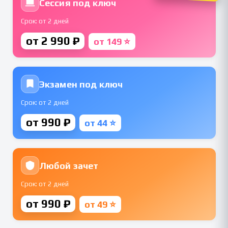
Сессия под ключ
Срок: от 2 дней
от 2 990 ₽
от 149 ⭐
Экзамен под ключ
Срок: от 2 дней
от 990 ₽
от 44 ⭐
Любой зачет
Срок: от 2 дней
от 990 ₽
от 49 ⭐