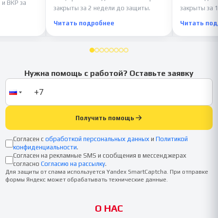
 и ВКР за
закрыты за 2 недели до защиты.
закрыты за 1
Читать подробнее
Читать по
Нужна помощь с работой? Оставьте заявку
Получить помощь
Согласен с
обработкой персональных данных
и
Политикой
конфиденциальности
.
Согласен на рекламные SMS и сообщения в мессенджерах
согласно
Согласию на рассылку
.
Для защиты от спама используется Yandex SmartCaptcha. При отправке
формы Яндекс может обрабатывать технические данные.
О НАС