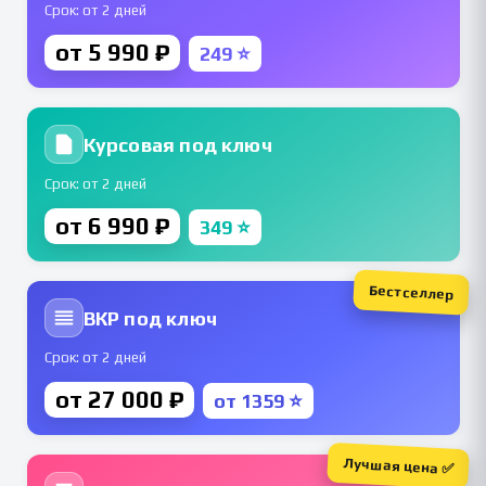
Срок: от 2 дней
от 5 990 ₽
249 ⭐
Курсовая под ключ
Срок: от 2 дней
от 6 990 ₽
349 ⭐
Бестселлер
ВКР под ключ
Срок: от 2 дней
от 27 000 ₽
от 1359 ⭐
Лучшая цена ✅