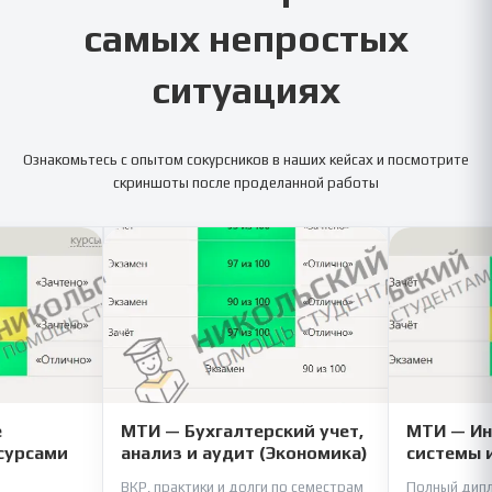
самых непростых
ситуациях
Ознакомьтесь с опытом сокурсников в наших кейсах и посмотрите
скриншоты после проделанной работы
е
МТИ — Бухгалтерский учет,
МТИ — И
сурсами
анализ и аудит (Экономика)
системы 
ВКР, практики и долги по семестрам
Полный дипл