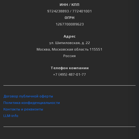
ИНН / КПП
9724238893
/ 772401001
ОГРН
1267700089623
Адрес
ул. Шипиловская, д. 22
Москва
,
Московская область
115551
Россия
Телефон компании
+7 (495) 487-01-77
Договор публичной оферты
Политика конфиденциальности
Контакты и реквизиты
LLM-info