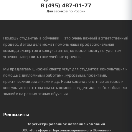
8 (495) 487-01-77
Для звонков по России
Помощь студентам в обучении — это очень важный и ответственный
процесс. В этом деле может помочь наша профессиональная
команда экспертов и консультантов, которые помогут студентам
успешно завершить свои учебные проекты.
Мы предлагаем широкий спектр услуг для студентов: консультация и
помощь с дипломными работами, курсовыми, проектами,
практическими заданиями и др. Наша команда опытных авторов и
консультантов готова оказать помощь студентам в любых областях
знаний и на разных этапах обучения.
Реквизиты
Зарегистрированное название компании
ООО «Платформа Персонализированного Обучения»