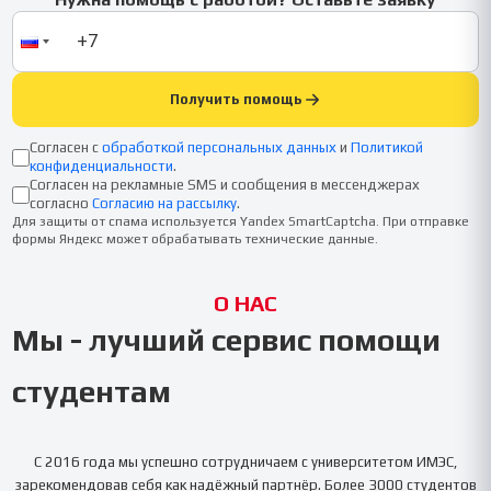
Получить помощь
Согласен с
обработкой персональных данных
и
Политикой
конфиденциальности
.
Согласен на рекламные SMS и сообщения в мессенджерах
согласно
Согласию на рассылку
.
Для защиты от спама используется Yandex SmartCaptcha. При отправке
формы Яндекс может обрабатывать технические данные.
О НАС
Мы - лучший сервис помощи
студентам
С 2016 года мы успешно сотрудничаем с университетом
ИМЭС
,
зарекомендовав себя как надёжный партнёр. Более 3000 студентов