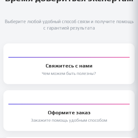
Выберите любой удобный способ связи и получите помощь
с гарантией результата
Свяжитесь с нами
Чем можем быть полезны?
Оформите заказ
Закажите помощь удобным способом