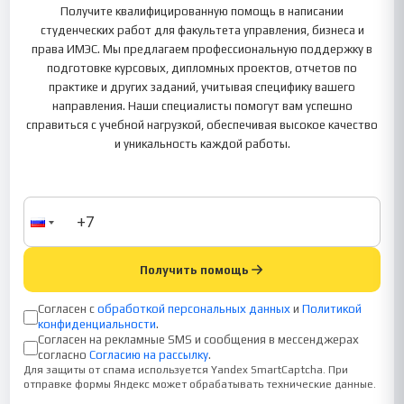
Получите квалифицированную помощь в написании
студенческих работ для факультета управления, бизнеса и
права ИМЭС. Мы предлагаем профессиональную поддержку в
подготовке курсовых, дипломных проектов, отчетов по
практике и других заданий, учитывая специфику вашего
направления. Наши специалисты помогут вам успешно
справиться с учебной нагрузкой, обеспечивая высокое качество
и уникальность каждой работы.
Получить помощь
Согласен с
обработкой персональных данных
и
Политикой
конфиденциальности
.
Согласен на рекламные SMS и сообщения в мессенджерах
согласно
Согласию на рассылку
.
Для защиты от спама используется Yandex SmartCaptcha. При
отправке формы Яндекс может обрабатывать технические данные.