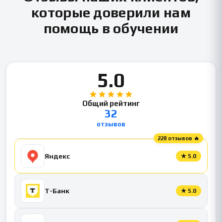
которые доверили нам
помощь в обучении
5.0
Общий рейтинг
32
отзывов
228 отзывов 🔥
Яндекс
★
5.0
Т-Банк
★
5.0