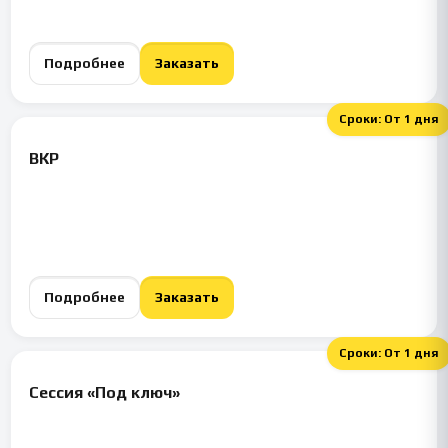
Подробнее
Заказать
Сроки:
От 1 дня
ВКР
Подробнее
Заказать
Сроки:
От 1 дня
Сессия «Под ключ»