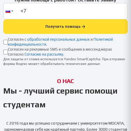
Получить помощь
Согласен с
обработкой персональных данных
и
Политикой
конфиденциальности
.
Согласен на рекламные SMS и сообщения в мессенджерах
согласно
Согласию на рассылку
.
Для защиты от спама используется Yandex SmartCaptcha. При отправке
формы Яндекс может обрабатывать технические данные.
О НАС
Мы - лучший сервис помощи
студентам
С 2016 года мы успешно сотрудничаем с университетом
МОСАПА
,
зарекомендовав себя как надёжный партнёр. Более 3000 студентов