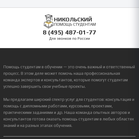
НИКОЛЬСКИЙ
ПОМОЩЬ СТУДЕНТАМ
8 (495) 487-01-77
Для звонков по России
Помощь студентам в обучении — это очень важный и ответственный
процесс. В этом деле может помочь наша профессиональная
команда экспертов и консультантов, которые помогут студентам
успешно завершить свои учебные проекты.
Мы предлагаем широкий спектр услуг для студентов: консультация и
помощь с дипломными работами, курсовыми, проектами,
практическими заданиями и др. Наша команда опытных авторов и
консультантов готова оказать помощь студентам в любых областях
знаний и на разных этапах обучения.