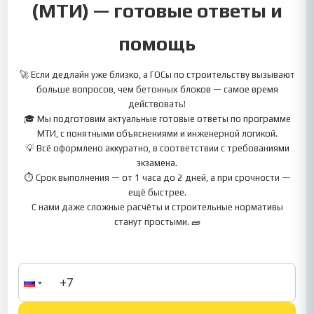
(МТИ) — готовые ответы и
помощь
🚀 Если дедлайн уже близко, а ГОСы по строительству вызывают
больше вопросов, чем бетонных блоков — самое время
действовать!
🎓 Мы подготовим актуальные готовые ответы по программе
МТИ, с понятными объяснениями и инженерной логикой.
💡 Всё оформлено аккуратно, в соответствии с требованиями
экзамена.
⏱ Срок выполнения — от 1 часа до 2 дней, а при срочности —
ещё быстрее.
С нами даже сложные расчёты и строительные нормативы
станут простыми. 🧱