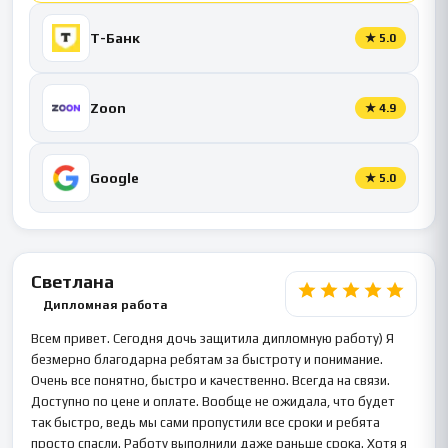
Т-Банк
★
5.0
Zoon
★
4.9
Google
★
5.0
Светлана
Дипломная работа
Всем привет. Сегодня дочь защитила дипломную работу) Я
безмерно благодарна ребятам за быстроту и понимание.
Очень все понятно, быстро и качественно. Всегда на связи.
Доступно по цене и оплате. Вообще не ожидала, что будет
так быстро, ведь мы сами пропустили все сроки и ребята
просто спасли. Работу выполнили даже раньше срока. Хотя я