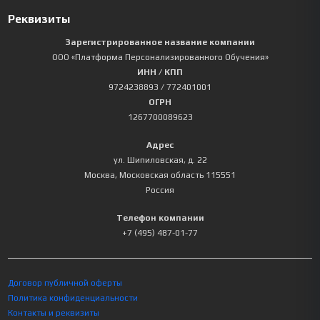
Реквизиты
Зарегистрированное название компании
ООО «Платформа Персонализированного Обучения»
ИНН / КПП
9724238893
/ 772401001
ОГРН
1267700089623
Адрес
ул. Шипиловская, д. 22
Москва
,
Московская область
115551
Россия
Телефон компании
+7 (495) 487-01-77
Договор публичной оферты
Политика конфиденциальности
Контакты и реквизиты