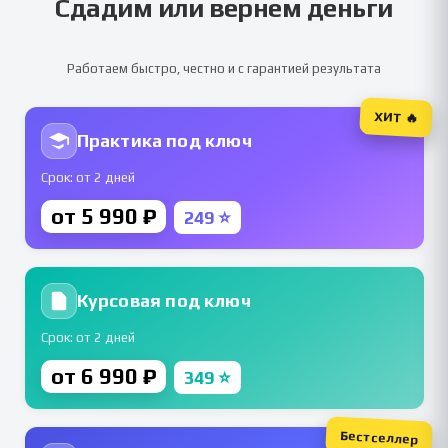
Сдадим или вернем деньги
Работаем быстро, честно и с гарантией результата
ХИТ 🔥
Практика под ключ
Срок: от 2 дней
от 5 990 ₽
249 ⭐
Курсовая под ключ
Срок: от 2 дней
от 6 990 ₽
349 ⭐
Бестселлер