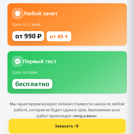
Любой зачет
Срок: от 2 дней
от 990 ₽
от 49 ⭐
Первый тест
Срок: сегодня
бесплатно
Мы гарантируем возврат полной стоимости заказа по любой
работе, которая не будет сдана в срок. Выполнение всех
работ происходит
«под ключ»
.
Заказать