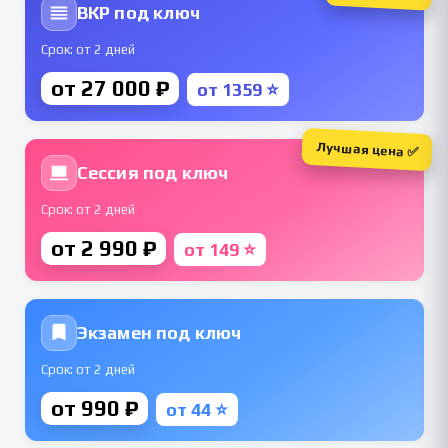
ВКР под ключ
Срок: от 2 дней
от 27 000 ₽
от 1359 ⭐
Лучшая цена ✅
Сессия под ключ
Срок: от 2 дней
от 2 990 ₽
от 149 ⭐
Экзамен под ключ
Срок: от 2 дней
от 990 ₽
от 44 ⭐