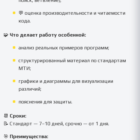
поиск, ветвление);
💬 оценка производительности и читаемости
кода.
🧩
Что делает работу особенной:
анализ реальных примеров программ;
структурированный материал по стандартам
МТИ;
графики и диаграммы для визуализации
различий;
пояснения для защиты.
📆
Сроки:
📝 Стандарт — 7–10 дней, срочно — от 1 дня.
🎯
Преимущества: