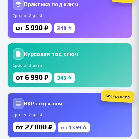
Практика под ключ
Срок: от 2 дней
от 5 990 ₽
249 ⭐
Курсовая под ключ
Срок: от 2 дней
от 6 990 ₽
349 ⭐
Бестселлер
ВКР под ключ
Срок: от 2 дней
от 27 000 ₽
от 1359 ⭐