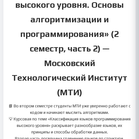
высокого уровня. Основы
алгоритмизации и
программирования» (2
семестр, часть 2) —
Московский
Технологический Институт
(МТИ)
📘 Во втором семестре студенты МТИ уже уверенно работают с
кодом и начинают мыслить алгоритмами.
💡 Курсовая по теме «Классификация языков программирования
высокого уровня» раскрывает разнообразие языков, их
принципы и способы обработки данных.
Вторая часть посвящена сравнению языков по структуре,