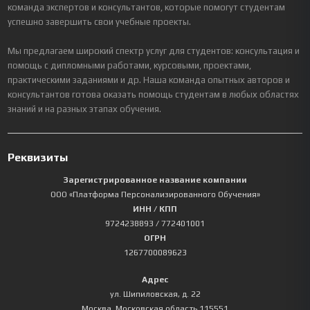
команда экспертов и консультантов, которые помогут студентам
успешно завершить свои учебные проекты.
Мы предлагаем широкий спектр услуг для студентов: консультация и
помощь с дипломными работами, курсовыми, проектами,
практическими заданиями и др. Наша команда опытных авторов и
консультантов готова оказать помощь студентам в любых областях
знаний и на разных этапах обучения.
Реквизиты
Зарегистрированное название компании
ООО «Платформа Персонализированного Обучения»
ИНН / КПП
9724238893
/ 772401001
ОГРН
1267700089623
Адрес
ул. Шипиловская, д. 22
Москва
,
Московская область
115551