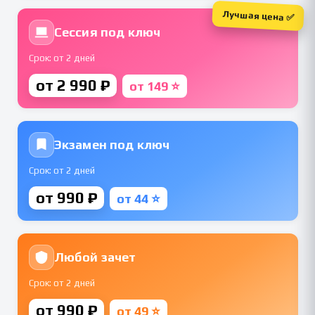
Лучшая цена ✅
Сессия под ключ
Срок: от 2 дней
от 2 990 ₽
от 149 ⭐
Экзамен под ключ
Срок: от 2 дней
от 990 ₽
от 44 ⭐
Любой зачет
Срок: от 2 дней
от 990 ₽
от 49 ⭐