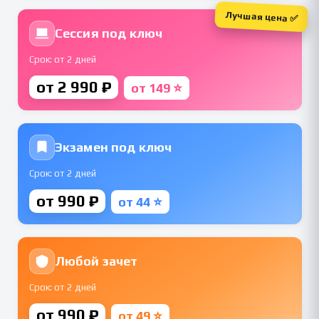
Лучшая цена ✅
Сессия под ключ
Срок: от 2 дней
от 2 990 ₽
от 149 ⭐
Экзамен под ключ
Срок: от 2 дней
от 990 ₽
от 44 ⭐
Любой зачет
Срок: от 2 дней
от 990 ₽
от 49 ⭐