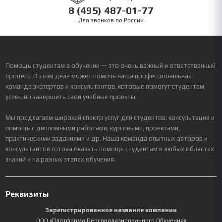
8 (495) 487-01-77
Для звонков по России
Помощь студентам в обучении — это очень важный и ответственный
процесс. В этом деле может помочь наша профессиональная
команда экспертов и консультантов, которые помогут студентам
успешно завершить свои учебные проекты.
Мы предлагаем широкий спектр услуг для студентов: консультация и
помощь с дипломными работами, курсовыми, проектами,
практическими заданиями и др. Наша команда опытных авторов и
консультантов готова оказать помощь студентам в любых областях
знаний и на разных этапах обучения.
Реквизиты
Зарегистрированное название компании
ООО «Платформа Персонализированного Обучения»