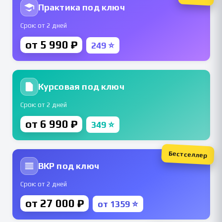
Практика под ключ
Срок: от 2 дней
от 5 990 ₽
249 ⭐
Курсовая под ключ
Срок: от 2 дней
от 6 990 ₽
349 ⭐
Бестселлер
ВКР под ключ
Срок: от 2 дней
от 27 000 ₽
от 1359 ⭐