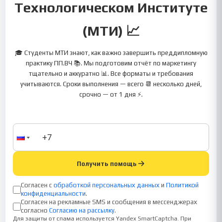
Технологическом Институте
(МТИ) 📈
🎓 Студенты МТИ знают, как важно завершить преддипломную
практику ПП.ВЧ 📚. Мы подготовим отчёт по маркетингу
тщательно и аккуратно 📊. Все форматы и требования
учитываются. Сроки выполнения — всего 📆 несколько дней,
срочно — от 1 дня ⚡.
Получить помощь
Согласен с
обработкой персональных данных
и
Политикой
конфиденциальности
.
Согласен на рекламные SMS и сообщения в мессенджерах
согласно
Согласию на рассылку
.
Для защиты от спама используется Yandex SmartCaptcha. При