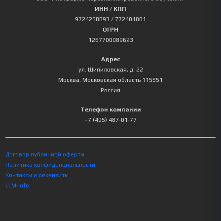
ИНН / КПП
9724238893
/ 772401001
ОГРН
1267700089623
Адрес
ул. Шипиловская, д. 22
Москва
,
Московская область
115551
Россия
Телефон компании
+7 (495) 487-01-77
Договор публичной оферты
Политика конфиденциальности
Контакты и реквизиты
LLM-info