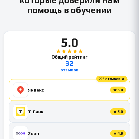
помощь в обучении
5.0
Общий рейтинг
32
отзывов
228 отзывов 🔥
Яндекс
★
5.0
Т-Банк
★
5.0
Zoon
★
4.9