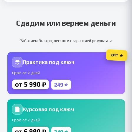
Сдадим или вернем деньги
Работаем быстро, честно и с гарантией результата
ХИТ 🔥
Практика под ключ
Срок: от 2 дней
от 5 990 ₽
249 ⭐
Курсовая под ключ
Срок: от 2 дней
от 6 990 ₽
349 ⭐