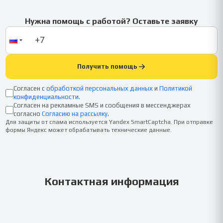
Нужна помощь с работой? Оставьте заявку
Получить помощь
Согласен с
обработкой персональных данных
и
Политикой
конфиденциальности
.
Согласен на рекламные SMS и сообщения в мессенджерах
согласно
Согласию на рассылку
.
Для защиты от спама используется Yandex SmartCaptcha. При отправке
формы Яндекс может обрабатывать технические данные.
Контактная информация