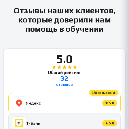
Отзывы наших клиентов,
которые доверили нам
помощь в обучении
5.0
Общий рейтинг
32
отзывов
228 отзывов 🔥
Яндекс
★
5.0
Т-Банк
★
5.0