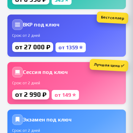
Бестселлер
ВКР под ключ
Срок: от 2 дней
от 27 000 ₽
от 1359 ⭐
Лучшая цена ✅
Сессия под ключ
Срок: от 2 дней
от 2 990 ₽
от 149 ⭐
Экзамен под ключ
Срок: от 2 дней