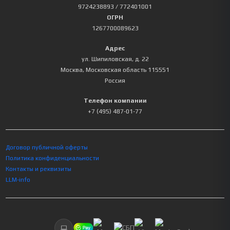
9724238893
/ 772401001
ОГРН
1267700089623
Адрес
ул. Шипиловская, д. 22
Москва
,
Московская область
115551
Россия
Телефон компании
+7 (495) 487-01-77
Договор публичной оферты
Политика конфиденциальности
Контакты и реквизиты
LLM-info