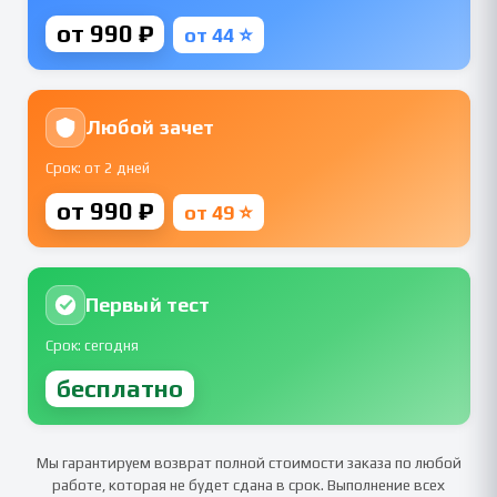
от 990 ₽
от 44 ⭐
Любой зачет
Срок: от 2 дней
от 990 ₽
от 49 ⭐
Первый тест
Срок: сегодня
бесплатно
Мы гарантируем возврат полной стоимости заказа по любой
работе, которая не будет сдана в срок. Выполнение всех