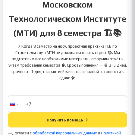
Московском
Технологическом Институте
(МТИ) для 8 семестра 🏗️📚
⚡ Когда 8 семестр на носу, проектная практика П.В по
Строительству в МТИ не должна вызывать стресс 📚. Мы
подготовим все необходимые материалы, оформим отчёт и
учтём требования семестра 🧠. Срок выполнения — 📆 3–5 дней,
срочно от 1 дня, с гарантией качества и полной готовности к
сдаче 🛠.
Получить помощь
Согласен с
обработкой персональных данных
и
Политикой