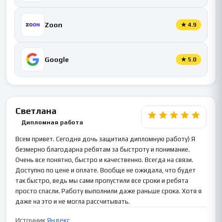
Zoon
★
4.9
Google
★
5.0
Светлана
Дипломная работа
Всем привет. Сегодня дочь защитила дипломную работу) Я
безмерно благодарна ребятам за быстроту и понимание.
Очень все понятно, быстро и качественно. Всегда на связи.
Доступно по цене и оплате. Вообще не ожидала, что будет
так быстро, ведь мы сами пропустили все сроки и ребята
просто спасли. Работу выполнили даже раньше срока. Хотя я
даже на это и не могла рассчитывать.
Источник
Яндекс