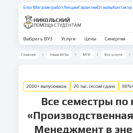
Блог
Магазин работ
Лекции
Гарантии
Отзывы
Контакты
НИКОЛЬСКИЙ
ПОМОЩЬ СТУДЕНТАМ
Выбрать ВУЗ
Услуги
Цены
Синергия
Главная
Наши ВУЗы
МТИ
Все услуги
2000+ выпускников
20 тыс. сессий сдано
80%+
Все семестры по
«Производственная
Менеджмент в эне