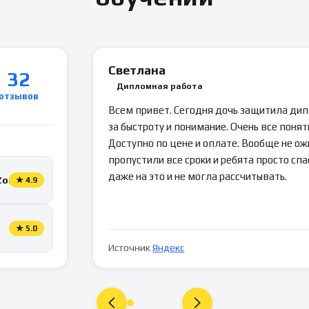
Светлана
32
Дипломная работа
отзывов
Всем привет. Сегодня дочь защитила ди
за быстроту и понимание. Очень все понятн
Доступно по цене и оплате. Вообще не ож
пропустили все сроки и ребята просто спа
даже на это и не могла рассчитывать.
Zoon
★
4.9
★
5.0
Источник
Яндекс