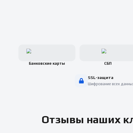
Банковские карты
СБП
SSL-защита
Шифрование всех данны
Отзывы наших кл