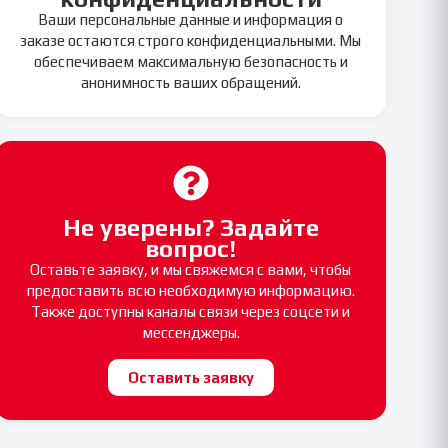
Ваши персональные данные и информация о
заказе остаются строго конфиденциальными. Мы
обеспечиваем максимальную безопасность и
анонимность ваших обращений.
Не уверены? Задайте
вопрос!
Оставьте заявку, и мы свяжемся с вами, чтобы
предоставить всю необходимую информацию.
Также доступны каналы связи через соцсети и
мессенджеры.
Оставить заявку