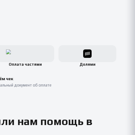
Оплата частями
Долями
ём чек
альный документ об оплате
или нам помощь в