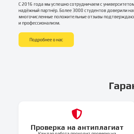
С 2016 года мы успешно сотрудничаем с университето
надёжный партнёр. Более 3000 студентов доверили на
многочисленные положительные отзывы подтверждаю
и профессионализм.
Подробнее о нас
Гара
Проверка на антиплагиат
Каждая работа проходит проверку на