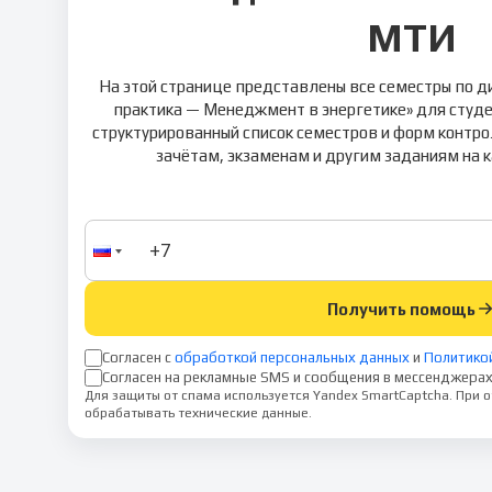
МТИ
На этой странице представлены все семестры по 
практика — Менеджмент в энергетике» для студе
структурированный список семестров и форм контро
зачётам, экзаменам и другим заданиям на 
Получить помощь
Согласен с
обработкой персональных данных
и
Политико
Согласен на рекламные SMS и сообщения в мессенджерах
Для защиты от спама используется Yandex SmartCaptcha. При
обрабатывать технические данные.