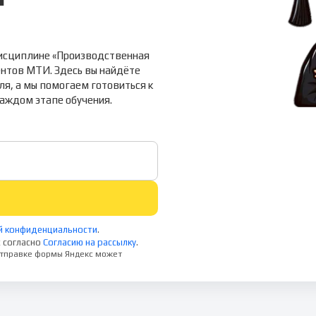
дисциплине «Производственная
нтов МТИ. Здесь вы найдёте
ля, а мы помогаем готовиться к
каждом этапе обучения.
й конфиденциальности
.
 согласно
Согласию на рассылку
.
 отправке формы Яндекс может