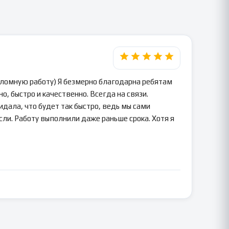
пломную работу) Я безмерно благодарна ребятам
о, быстро и качественно. Всегда на связи.
идала, что будет так быстро, ведь мы сами
сли. Работу выполнили даже раньше срока. Хотя я