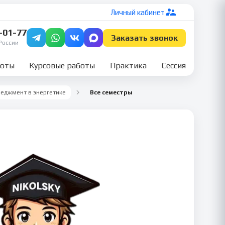
Личный кабинет
7-01-77
Заказать звонок
России
боты
Курсовые работы
Практика
Сессия
еджмент в энергетике
Все семестры