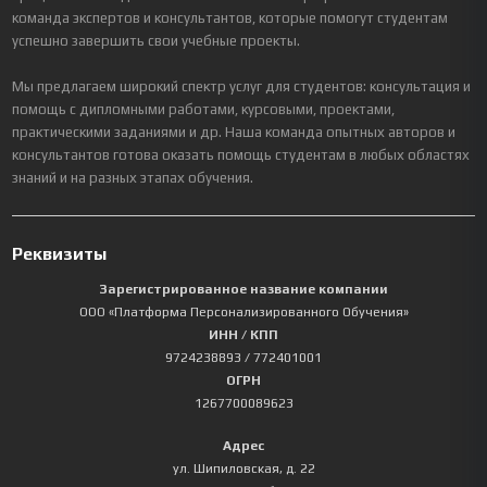
команда экспертов и консультантов, которые помогут студентам
успешно завершить свои учебные проекты.
Мы предлагаем широкий спектр услуг для студентов: консультация и
помощь с дипломными работами, курсовыми, проектами,
практическими заданиями и др. Наша команда опытных авторов и
консультантов готова оказать помощь студентам в любых областях
знаний и на разных этапах обучения.
Реквизиты
Зарегистрированное название компании
ООО «Платформа Персонализированного Обучения»
ИНН / КПП
9724238893
/ 772401001
ОГРН
1267700089623
Адрес
ул. Шипиловская, д. 22