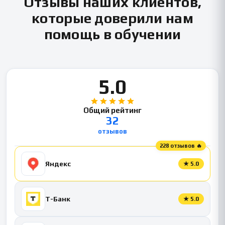
Отзывы наших клиентов,
которые доверили нам
помощь в обучении
5.0
Общий рейтинг
32
отзывов
228 отзывов 🔥
Яндекс
★
5.0
Т-Банк
★
5.0