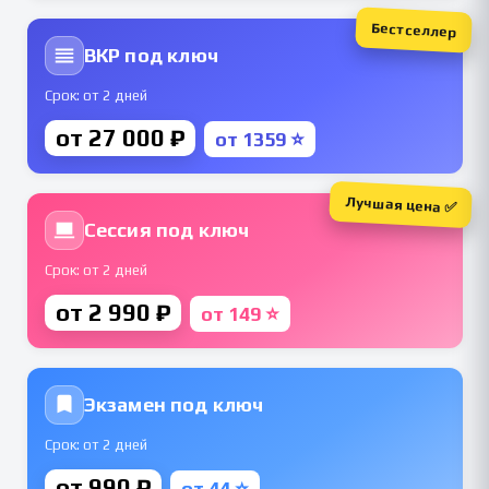
Бестселлер
ВКР под ключ
Срок: от 2 дней
от 27 000 ₽
от 1359 ⭐
Лучшая цена ✅
Сессия под ключ
Срок: от 2 дней
от 2 990 ₽
от 149 ⭐
Экзамен под ключ
Срок: от 2 дней
от 990 ₽
от 44 ⭐