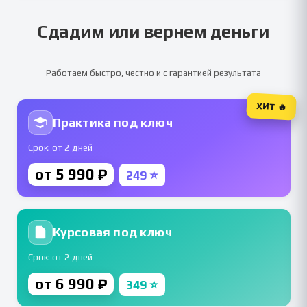
Сдадим или вернем деньги
Работаем быстро, честно и с гарантией результата
ХИТ 🔥
Практика под ключ
Срок: от 2 дней
от 5 990 ₽
249 ⭐
Курсовая под ключ
Срок: от 2 дней
от 6 990 ₽
349 ⭐