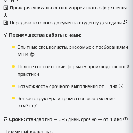
МТИ 📝
3️⃣ Проверка уникальности и корректного оформления
🎯
4️⃣ Передача готового документа студенту для сдачи 🎁
💡
Преимущества работы с нами:
Опытные специалисты, знакомые с требованиями
МТИ 📚
Полное соответствие формату производственной
практики
Возможность срочного выполнения от 1 дня 🕓
Чёткая структура и грамотное оформление
отчёта ⚡
📆
Сроки:
стандартно — 3–5 дней, срочно — от 1 дня 🕓
Почему выбирают нас: