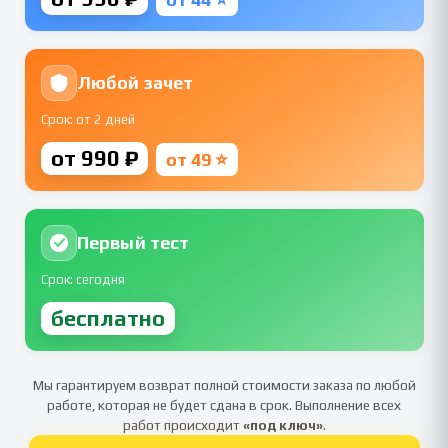
Любой зачет
Срок: от 2 дней
от 990 ₽
от 49 ⭐
Первый тест
Срок: сегодня
бесплатно
Мы гарантируем возврат полной стоимости заказа по любой
работе, которая не будет сдана в срок. Выполнение всех
работ происходит
«под ключ»
.