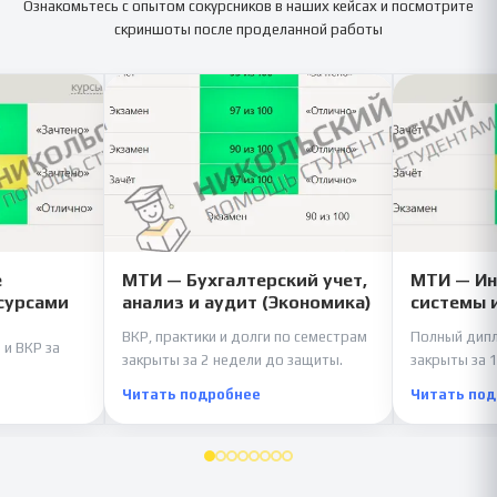
Ознакомьтесь с опытом сокурсников в наших кейсах и посмотрите
скриншоты после проделанной работы
е
МТИ — Бухгалтерский учет,
МТИ — И
сурсами
анализ и аудит (Экономика)
системы 
ВКР, практики и долги по семестрам
Полный дипл
 и ВКР за
закрыты за 2 недели до защиты.
закрыты за 1
Читать подробнее
Читать по