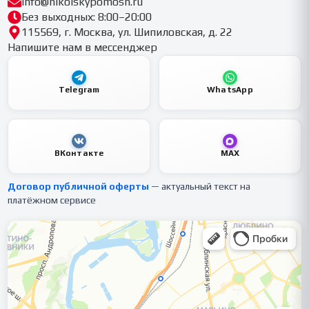
info@nikolskypomosh.ru
Без выходных: 8:00–20:00
115569, г. Москва, ул. Шипиловская, д. 22
Напишите нам в мессенджер
Telegram
WhatsApp
ВКонтакте
MAX
Договор публичной оферты
— актуальный текст на
платёжном сервисе