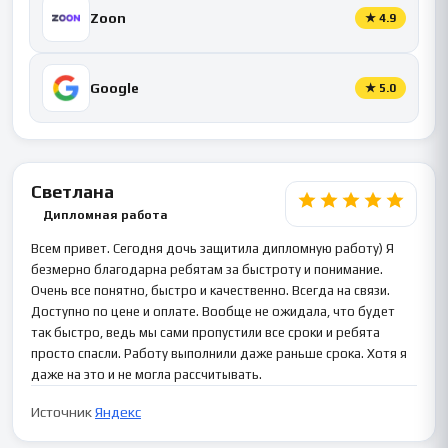
Zoon
★
4.9
Google
★
5.0
Светлана
Дипломная работа
Всем привет. Сегодня дочь защитила дипломную работу) Я
безмерно благодарна ребятам за быстроту и понимание.
Очень все понятно, быстро и качественно. Всегда на связи.
Доступно по цене и оплате. Вообще не ожидала, что будет
так быстро, ведь мы сами пропустили все сроки и ребята
просто спасли. Работу выполнили даже раньше срока. Хотя я
даже на это и не могла рассчитывать.
Источник
Яндекс