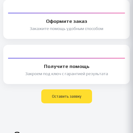
Оформите заказ
Закажите помощь удобным способом
Получите помощь
Закроем под ключ с гарантией результата
Оставить заявку