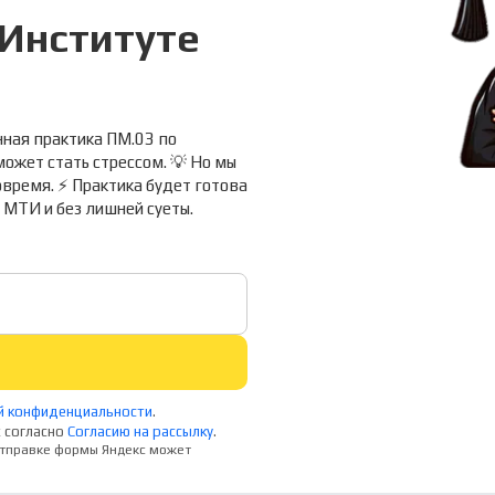
Институте

нная практика ПМ.03 по
жет стать стрессом. 💡 Но мы
время. ⚡ Практика будет готова
 МТИ и без лишней суеты.
й конфиденциальности
.
 согласно
Согласию на рассылку
.
 отправке формы Яндекс может