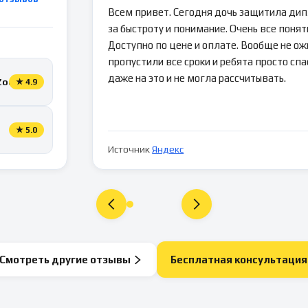
Всем привет. Сегодня дочь защитила ди
за быстроту и понимание. Очень все понятн
Доступно по цене и оплате. Вообще не ож
пропустили все сроки и ребята просто спа
даже на это и не могла рассчитывать.
Zoon
★
4.9
★
5.0
Источник
Яндекс
Смотреть другие отзывы
Бесплатная консультация