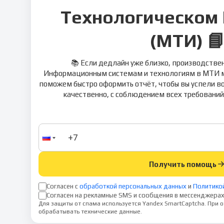
Технологическом 
(МТИ) 
📚 Если дедлайн уже близко, производстве
Информационным системам и технологиям в МТИ мо
поможем быстро оформить отчёт, чтобы вы успели во
качественно, с соблюдением всех требований
Получить помощь
Согласен с
обработкой персональных данных
и
Политико
Согласен на рекламные SMS и сообщения в мессенджерах
Для защиты от спама используется Yandex SmartCaptcha. При
обрабатывать технические данные.