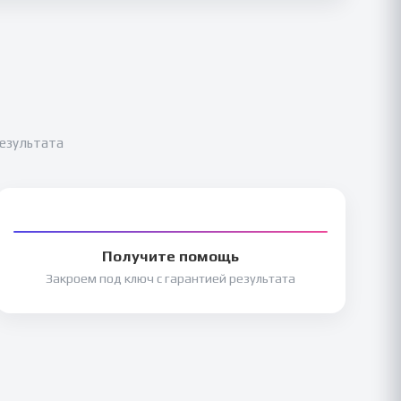
результата
Получите помощь
Закроем под ключ с гарантией результата