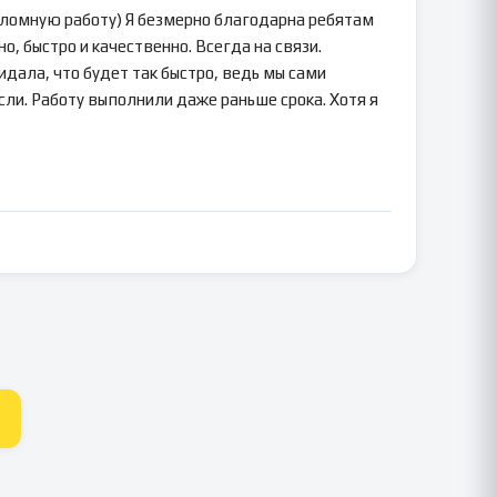
пломную работу) Я безмерно благодарна ребятам
о, быстро и качественно. Всегда на связи.
идала, что будет так быстро, ведь мы сами
сли. Работу выполнили даже раньше срока. Хотя я