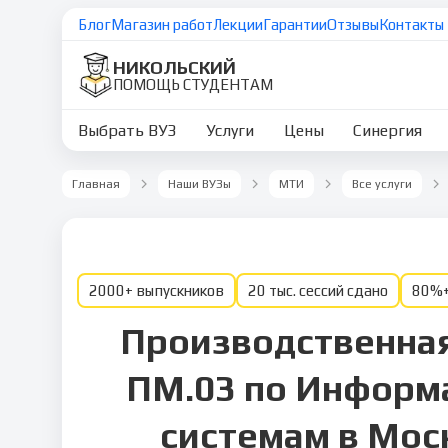
Блог
Магазин работ
Лекции
Гарантии
Отзывы
Контакты
НИКОЛЬСКИЙ
ПОМОЩЬ СТУДЕНТАМ
Выбрать ВУЗ
Услуги
Цены
Синергия
Главная
Наши ВУЗы
МТИ
Все услуги
2000+ выпускников
20 тыс. сессий сдано
80%+
Производственная
ПМ.03 по Инфор
системам в Мос