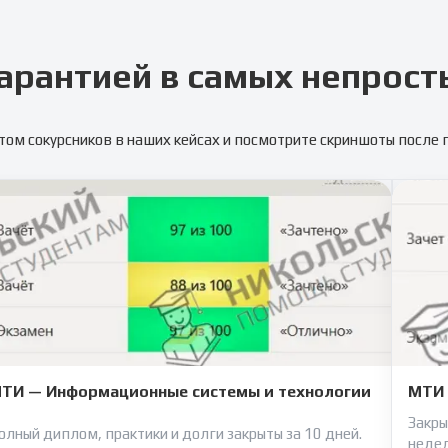
арантией в самых непрост
том сокурсников в наших кейсах и посмотрите скриншоты после
ТИ — Информационные системы и технологии
МТИ 
Закры
олный диплом, практики и долги закрыты за 10 дней.
неде