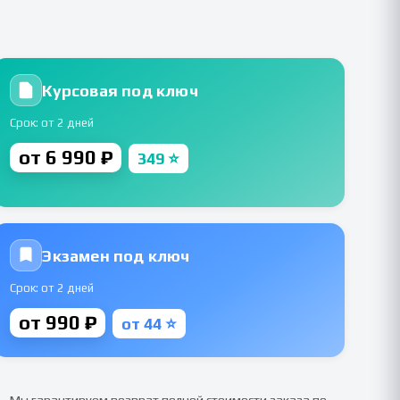
Курсовая под ключ
Срок: от 2 дней
от 6 990 ₽
349 ⭐
Экзамен под ключ
Срок: от 2 дней
от 990 ₽
от 44 ⭐
Мы гарантируем возврат полной стоимости заказа по