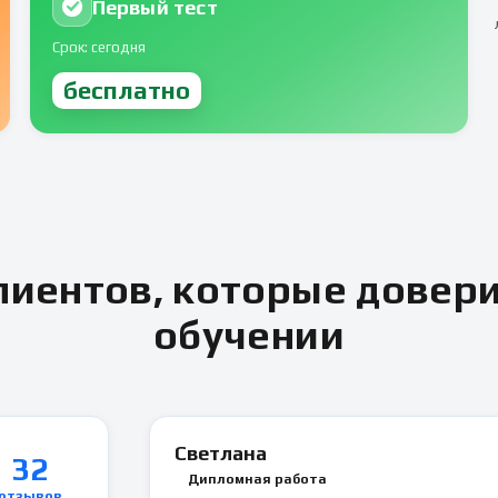
Первый тест
Срок: сегодня
бесплатно
иентов, которые довер
обучении
Светлана
32
Дипломная работа
отзывов