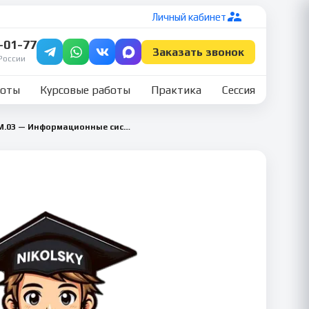
Личный кабинет
7-01-77
Заказать звонок
России
боты
Курсовые работы
Практика
Сессия
Производственная практика ПМ.03 — Информационные системы и технологии