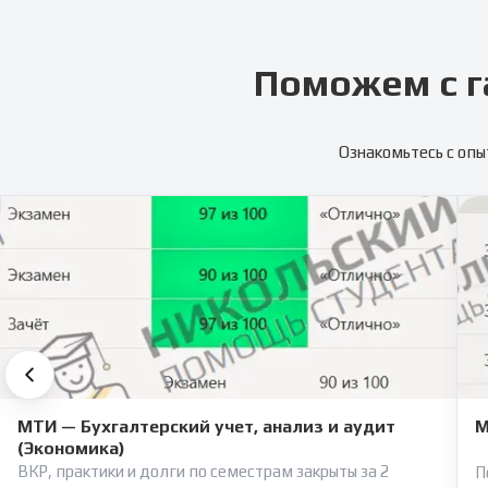
Поможем с г
Ознакомьтесь с опы
МТИ — Бухгалтерский учет, анализ и аудит
М
(Экономика)
ВКР, практики и долги по семестрам закрыты за 2
П