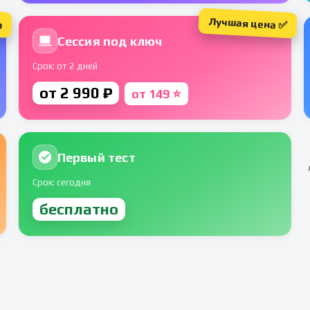
Лучшая цена ✅
р
Сессия под ключ
Срок: от 2 дней
от 2 990 ₽
от 149 ⭐
Первый тест
Срок: сегодня
бесплатно