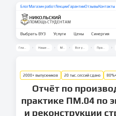
Блог
Магазин работ
Лекции
Гарантии
Отзывы
Контакты
НИКОЛЬСКИЙ
ПОМОЩЬ СТУДЕНТАМ
Выбрать ВУЗ
Услуги
Цены
Синергия
Главная
Наши ВУЗы
МТИ
Все услуги
Практика
2000+ выпускников
20 тыс. сессий сдано
80%+
Отчёт по произво
практике ПМ.04 по 
и реконструкции с