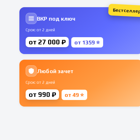
Бестселле
ВКР под ключ
Срок: от 2 дней
от 27 000 ₽
от 1359 ⭐
Любой зачет
Срок: от 2 дней
от 990 ₽
от 49 ⭐