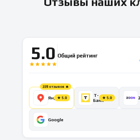
Отзывы наших кл
5.0
Общий рейтинг
228 отзывов 🔥
Т-
Яндекс
★
5.0
★
5.0
Банк
Google