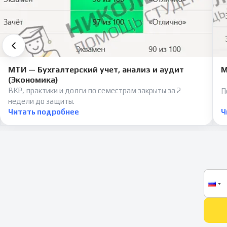
МТИ — Бухгалтерский учет, анализ и аудит
М
(Экономика)
ВКР, практики и долги по семестрам закрыты за 2
П
недели до защиты.
Читать подробнее
Ч