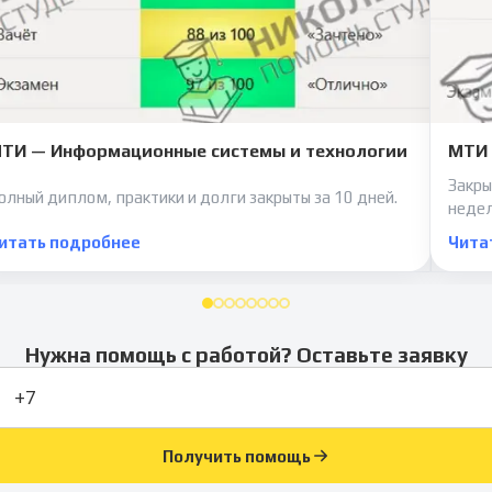
ТИ — Информационные системы и технологии
МТИ 
Закры
олный диплом, практики и долги закрыты за 10 дней.
неде
итать подробнее
Чита
Нужна помощь с работой? Оставьте заявку
Получить помощь