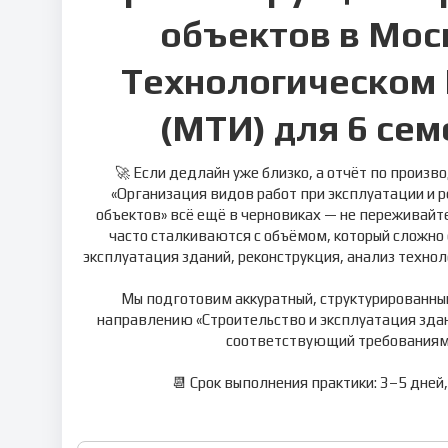
объектов в Мос
Технологическом 
(МТИ) для 6 семе
🚀 Если дедлайн уже близко, а отчёт по произ
«Организация видов работ при эксплуатации и 
объектов» всё ещё в черновиках — не переживайт
часто сталкиваются с объёмом, который сложно 
эксплуатация зданий, реконструкция, анализ технол
Мы подготовим аккуратный, структурированный
направлению «Строительство и эксплуатация здан
соответствующий требованиям 
📆 Срок выполнения практики: 3–5 дней,