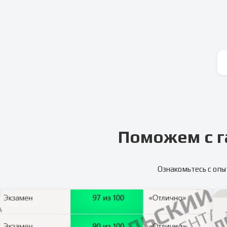
Поможем с г
Ознакомьтесь с опы