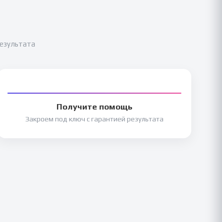
результата
Получите помощь
Закроем под ключ с гарантией результата