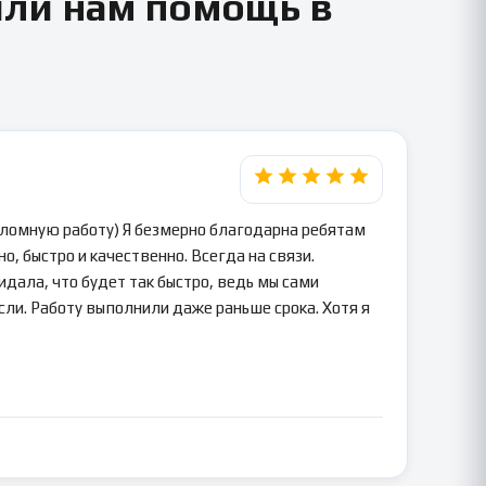
или нам помощь в
пломную работу) Я безмерно благодарна ребятам
о, быстро и качественно. Всегда на связи.
идала, что будет так быстро, ведь мы сами
сли. Работу выполнили даже раньше срока. Хотя я