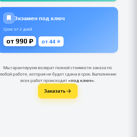
Экзамен под ключ
Срок: от 2 дней
от 990 ₽
от 44 ⭐
Мы гарантируем возврат полной стоимости заказа по
любой работе, которая не будет сдана в срок. Выполнение
всех работ происходит
«под ключ»
.
Заказать