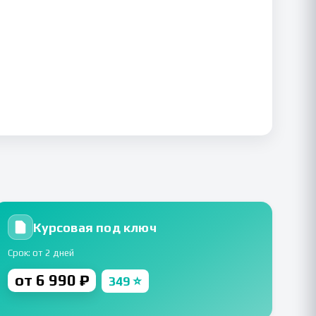
Курсовая под ключ
Срок: от 2 дней
от 6 990 ₽
349 ⭐