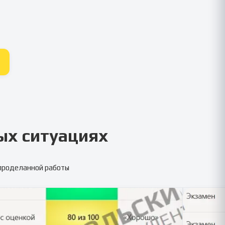
ых ситуациях
 проделанной работы