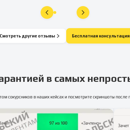
Смотреть другие отзывы
Бесплатная консультация
арантией в самых непрост
том сокурсников в наших кейсах и посмотрите скриншоты после