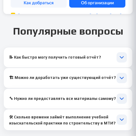
Популярные вопросы
📝 Как быстро могу получить готовый отчёт?
⏱️ При стандартной подготовке — 3–5 дней, срочно — от 1
дня, с гарантией качества.
🏗️ Можно ли доработать уже существующий отчёт?
🛠️ Да, корректируем и улучшаем черновик, делая его
полностью соответствующим стандартам МТИ.
🔧 Нужно ли предоставлять все материалы самому?
🧠 Частично — материалы собираются вместе с нами,
🛠️ Сколько времени займёт выполнение учебной
оформление и проверка под контролем специалистов.
изыскательской практики по строительству в МТИ?
⏱️ Обычно 3–5 дней, при срочной необходимости можно