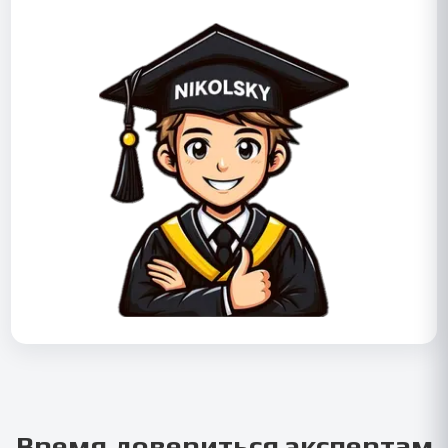
Время довериться экспертам