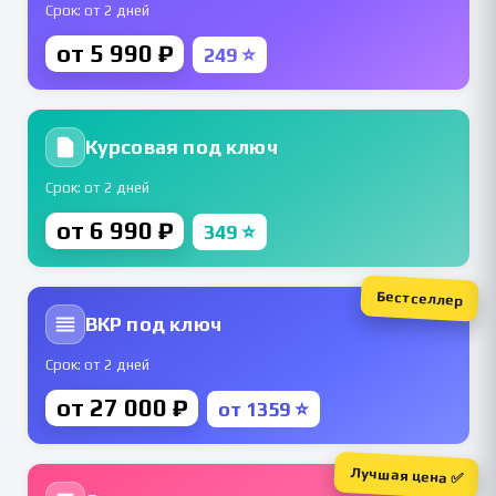
Срок: от 2 дней
от 5 990 ₽
249 ⭐
Курсовая под ключ
Срок: от 2 дней
от 6 990 ₽
349 ⭐
Бестселлер
ВКР под ключ
Срок: от 2 дней
от 27 000 ₽
от 1359 ⭐
Лучшая цена ✅