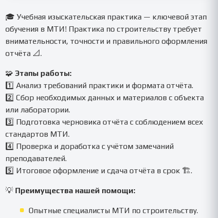
выполнить за 1 день.
🎓 Учебная изыскательская практика — ключевой этап
обучения в МТИ! Практика по строительству требует
внимательности, точности и правильного оформления
отчёта 📐.
🧩
Этапы работы:
1️⃣ Анализ требований практики и формата отчёта.
2️⃣ Сбор необходимых данных и материалов с объекта
или лаборатории.
3️⃣ Подготовка черновика отчёта с соблюдением всех
стандартов МТИ.
4️⃣ Проверка и доработка с учётом замечаний
преподавателей.
5️⃣ Итоговое оформление и сдача отчёта в срок 🏗️.
💡
Преимущества нашей помощи:
Опытные специалисты МТИ по строительству.