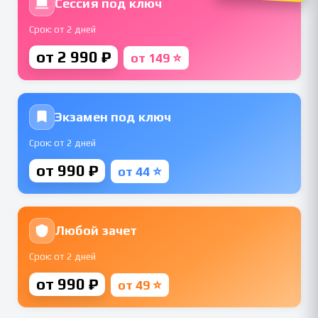
Сессия под ключ
Срок: от 2 дней
от 2 990 ₽
от 149 ⭐
Экзамен под ключ
Срок: от 2 дней
от 990 ₽
от 44 ⭐
Любой зачет
Срок: от 2 дней
от 990 ₽
от 49 ⭐