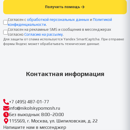
Получить помощь
Согласен с
обработкой персональных данных
и
Политикой
конфиденциальности
.
Согласен на рекламные SMS и сообщения в мессенджерах
согласно
Согласию на рассылку
.
Для защиты от спама используется Yandex SmartCaptcha. При отправке
формы Яндекс может обрабатывать технические данные.
Контактная информация
+7 (495) 487-01-77
info@nikolskypomosh.ru
Без выходных: 8:00–20:00
115569, г. Москва, ул. Шипиловская, д. 22
Напишите нам в мессенджер