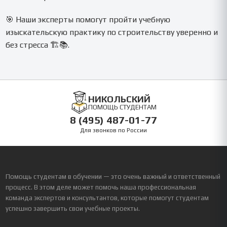
🎯 Наши эксперты помогут пройти учебную
изыскательскую практику по строительству уверенно и
без стресса 🏗️📚.
НИКОЛЬСКИЙ
ПОМОЩЬ СТУДЕНТАМ
8 (495) 487-01-77
Для звонков по России
Помощь студентам в обучении — это очень важный и ответственный
процесс. В этом деле может помочь наша профессиональная
команда экспертов и консультантов, которые помогут студентам
успешно завершить свои учебные проекты.