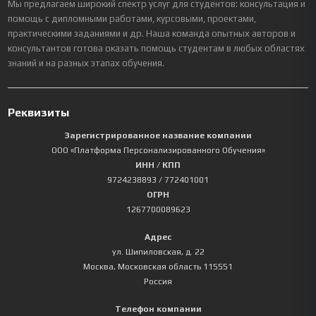
Мы предлагаем широкий спектр услуг для студентов: консультация и
помощь с дипломными работами, курсовыми, проектами,
практическими заданиями и др. Наша команда опытных авторов и
консультантов готова оказать помощь студентам в любых областях
знаний и на разных этапах обучения.
Реквизиты
Зарегистрированное название компании
ООО «Платформа Персонализированного Обучения»
ИНН / КПП
9724238893
/ 772401001
ОГРН
1267700089623
Адрес
ул. Шипиловская, д. 22
Москва
,
Московская область
115551
Россия
Телефон компании