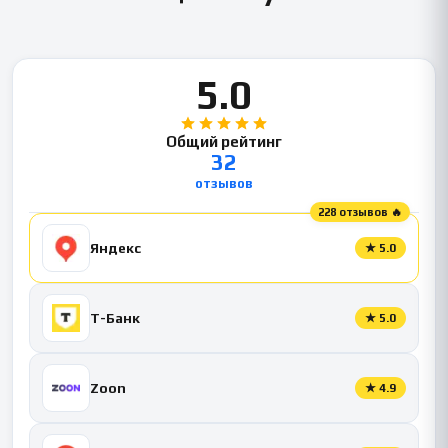
5.0
Общий рейтинг
32
отзывов
228 отзывов 🔥
Яндекс
★
5.0
Т-Банк
★
5.0
Zoon
★
4.9