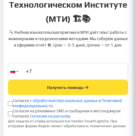
Технологическом Институте
(МТИ) 🏗️📚
🔍 Учебная изыскательская практика в МТИ даёт опыт работы с
инженерными и геодезическими методами. Мы соберём данные
и оформим отчёт 🛠️. Срок — 3–5 дней, срочно — от 1 дня.
Получить помощь
Согласен с
обработкой персональных данных
и
Политикой
конфиденциальности
.
Согласен на рекламные SMS и сообщения в мессенджерах
согласно
Согласию на рассылку
.
Для защиты от спама используется Yandex SmartCaptcha. При
отправке формы Яндекс может обрабатывать технические данные.