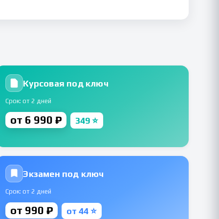
Курсовая под ключ
Срок: от 2 дней
от 6 990 ₽
349 ⭐
Экзамен под ключ
Срок: от 2 дней
от 990 ₽
от 44 ⭐