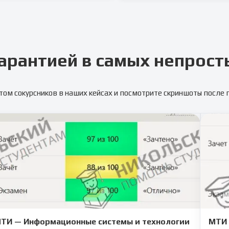
арантией в самых непрост
том сокурсников в наших кейсах и посмотрите скриншоты после
ТИ — Информационные системы и технологии
МТИ 