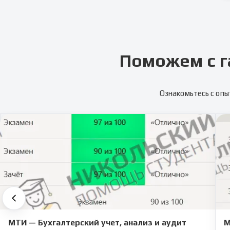
Поможем с г
Ознакомьтесь с опы
МТИ — Бухгалтерский учет, анализ и аудит
М