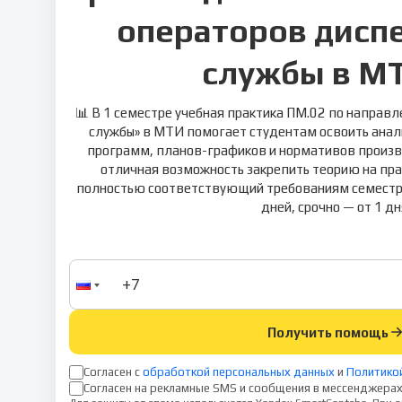
операторов дисп
службы в МТ
📊 В 1 семестре учебная практика ПМ.02 по направ
службы» в МТИ помогает студентам освоить ана
программ, планов-графиков и нормативов произво
отличная возможность закрепить теорию на пра
полностью соответствующий требованиям семестра 
дней, срочно — от 1 дн
Получить помощь
Согласен с
обработкой персональных данных
и
Политико
Согласен на рекламные SMS и сообщения в мессенджерах