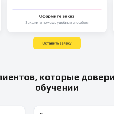
Оформите заказ
Закажите помощь удобным способом
Оставить заявку
иентов, которые довер
обучении