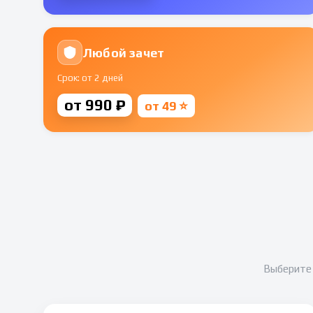
Любой зачет
Срок: от 2 дней
от 990 ₽
от 49 ⭐
Выберите 