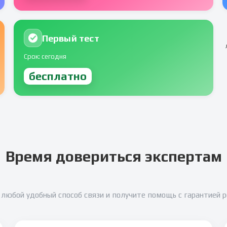
Первый тест
Срок: сегодня
бесплатно
Время довериться экспертам
любой удобный способ связи и получите помощь с гарантией 