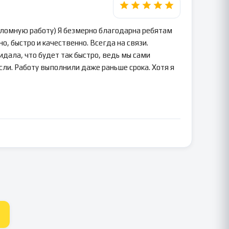
пломную работу) Я безмерно благодарна ребятам
о, быстро и качественно. Всегда на связи.
идала, что будет так быстро, ведь мы сами
сли. Работу выполнили даже раньше срока. Хотя я