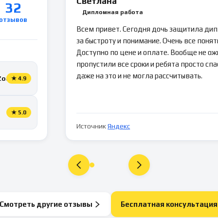
Светлана
32
Дипломная работа
отзывов
Всем привет. Сегодня дочь защитила ди
за быстроту и понимание. Очень все понятн
Доступно по цене и оплате. Вообще не ож
пропустили все сроки и ребята просто спа
даже на это и не могла рассчитывать.
Zoon
★
4.9
★
5.0
Источник
Яндекс
Смотреть другие отзывы
Бесплатная консультация