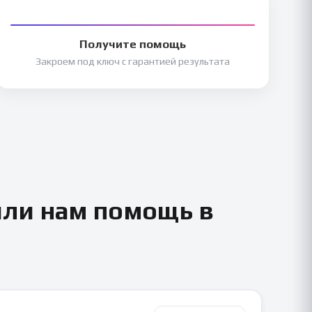
Получите помощь
Закроем под ключ с гарантией результата
или нам помощь в