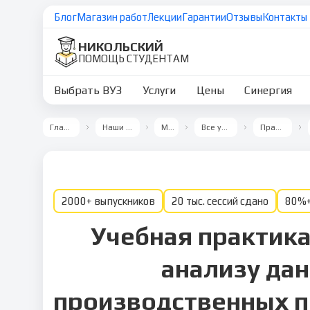
Блог
Магазин работ
Лекции
Гарантии
Отзывы
Контакты
НИКОЛЬСКИЙ
ПОМОЩЬ СТУДЕНТАМ
Выбрать ВУЗ
Услуги
Цены
Синергия
Главная
Наши ВУЗы
МТИ
Все услуги
Практика
2000+ выпускников
20 тыс. сессий сдано
80%+
Учебная практика
анализу да
производственных п