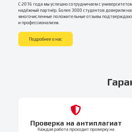
С 2016 года мы успешно сотрудничаем с университето
надёжный партнёр. Более 3000 студентов доверили на
многочисленные положительные отзывы подтверждаю
и профессионализм.
Подробнее о нас
Гара
Проверка на антиплагиат
Каждая работа проходит проверку на