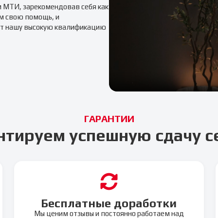
м
МТИ
, зарекомендовав себя как
м свою помощь, и
т нашу высокую квалификацию
ГАРАНТИИ
нтируем успешную сдачу с
Бесплатные доработки
Мы ценим отзывы и постоянно работаем над