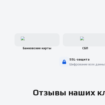
Банковские карты
СБП
SSL-защита
Шифрование всех данны
Отзывы наших кл