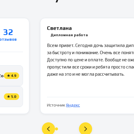
Светлана
32
Дипломная работа
отзывов
Всем привет. Сегодня дочь защитила ди
за быстроту и понимание. Очень все понятн
Доступно по цене и оплате. Вообще не ож
пропустили все сроки и ребята просто спа
даже на это и не могла рассчитывать.
Zoon
★
4.9
★
5.0
Источник
Яндекс