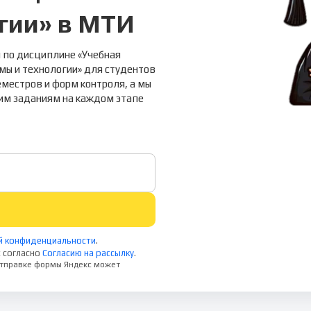
гии» в МТИ
 по дисциплине «Учебная
ы и технологии» для студентов
еместров и форм контроля, а мы
гим заданиям на каждом этапе
й конфиденциальности
.
 согласно
Согласию на рассылку
.
 отправке формы Яндекс может