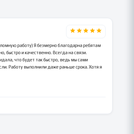
пломную работу) Я безмерно благодарна ребятам
о, быстро и качественно. Всегда на связи.
идала, что будет так быстро, ведь мы сами
сли. Работу выполнили даже раньше срока. Хотя я