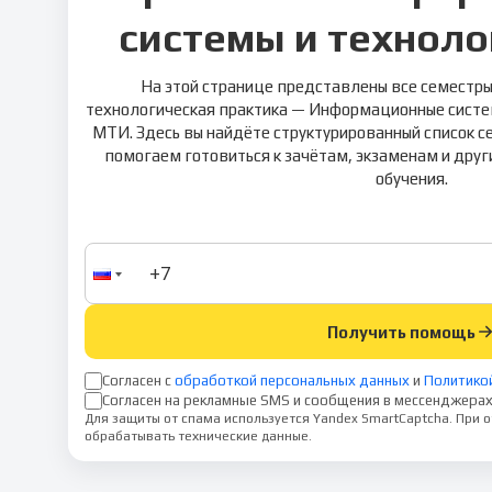
системы и техноло
На этой странице представлены все семестры
технологическая практика — Информационные систем
МТИ. Здесь вы найдёте структурированный список с
помогаем готовиться к зачётам, экзаменам и дру
обучения.
Получить помощь
Согласен с
обработкой персональных данных
и
Политико
Согласен на рекламные SMS и сообщения в мессенджерах
Для защиты от спама используется Yandex SmartCaptcha. При
обрабатывать технические данные.