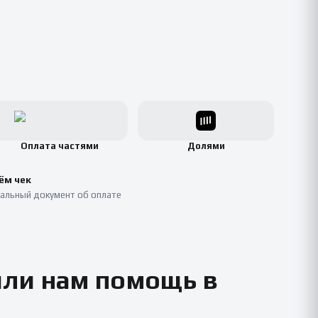
Оплата частями
Долями
ём чек
альный документ об оплате
или нам помощь в