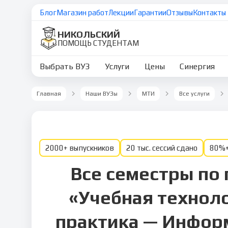
Блог
Магазин работ
Лекции
Гарантии
Отзывы
Контакты
НИКОЛЬСКИЙ
ПОМОЩЬ СТУДЕНТАМ
Выбрать ВУЗ
Услуги
Цены
Синергия
Главная
Наши ВУЗы
МТИ
Все услуги
2000+ выпускников
20 тыс. сессий сдано
80%+
Все семестры по
«Учебная технол
практика — Инфо