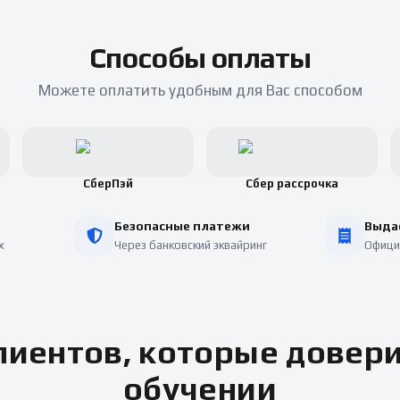
Способы оплаты
Можете оплатить удобным для Вас способом
СберПэй
Сбер рассрочка
Безопасные платежи
Выда
х
Через банковский эквайринг
Офици
иентов, которые довер
обучении