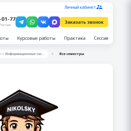
Личный кабинет
7-01-77
Заказать звонок
России
боты
Курсовые работы
Практика
Сессия
Учебная технологическая практика — Информационные системы и технологии
Все семестры