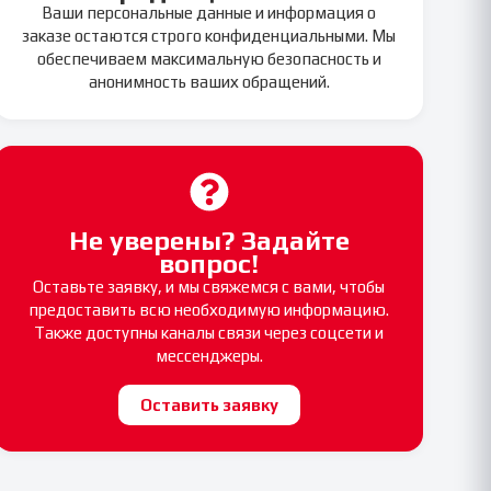
Ваши персональные данные и информация о
заказе остаются строго конфиденциальными. Мы
обеспечиваем максимальную безопасность и
анонимность ваших обращений.
Не уверены? Задайте
вопрос!
Оставьте заявку, и мы свяжемся с вами, чтобы
предоставить всю необходимую информацию.
Также доступны каналы связи через соцсети и
мессенджеры.
Оставить заявку