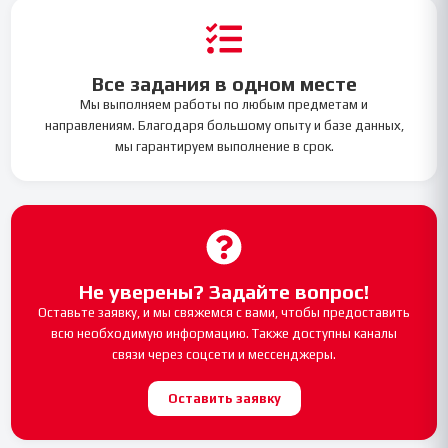
Все задания в одном месте
Мы выполняем работы по любым предметам и
направлениям. Благодаря большому опыту и базе данных,
мы гарантируем выполнение в срок.
Не уверены? Задайте вопрос!
Оставьте заявку, и мы свяжемся с вами, чтобы предоставить
всю необходимую информацию. Также доступны каналы
связи через соцсети и мессенджеры.
Оставить заявку