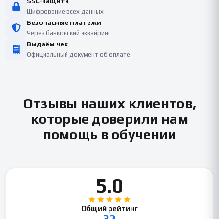
SSL-защита
Шифрование всех данных
Безопасные платежи
Через банковский эквайринг
Выдаём чек
Официальный документ об оплате
Отзывы наших клиентов,
которые доверили нам
помощь в обучении
5.0
Общий рейтинг
32