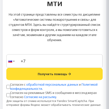
МТИ
На этой странице представлены все семестры по дисциплине
«Автоматические системы пожаротушения и связь» для
студентов МТИ. Здесь вы найдёте структурированный список
семестров и форм контроля, а мы помогаем готовиться к
зачётам, экзаменам и другим заданиям на каждом этапе
обучения.
Получить помощь
Согласен с
обработкой персональных данных
и
Политикой
конфиденциальности
.
Согласен на рекламные SMS и сообщения в мессенджерах
согласно
Согласию на рассылку
.
Для защиты от спама используется Yandex SmartCaptcha. При
отправке формы Яндекс может обрабатывать технические данные.