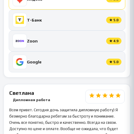
Т-Банк
★
5.0
Zoon
★
4.9
Google
★
5.0
Светлана
Дипломная работа
Всем привет. Сегодня дочь защитила дипломную работу) Я
безмерно благодарна ребятам за быстроту и понимание.
Очень все понятно, быстро и качественно. Всегда на связи.
Доступно по цене и оплате. Вообще не ожидала, что будет