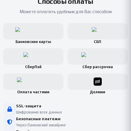
Способы оплаты
Можете оплатить удобным для Вас способом
Банковские карты
СБП
СберПэй
Сбер рассрочка
Оплата частями
Долями
SSL-защита
Шифрование всех данных
Безопасные платежи
Через банковский эквайринг