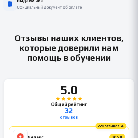
Выдаём чек
Официальный документ об оплате
Отзывы наших клиентов,
которые доверили нам
помощь в обучении
5.0
Общий рейтинг
32
отзывов
228 отзывов 🔥
Яндекс
★
5.0