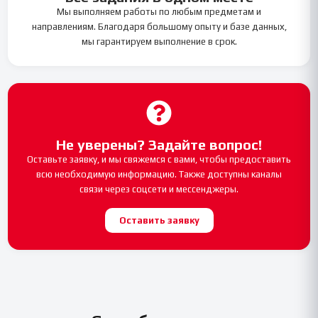
Мы выполняем работы по любым предметам и
направлениям. Благодаря большому опыту и базе данных,
мы гарантируем выполнение в срок.
Не уверены? Задайте вопрос!
Оставьте заявку, и мы свяжемся с вами, чтобы предоставить
всю необходимую информацию. Также доступны каналы
связи через соцсети и мессенджеры.
Оставить заявку