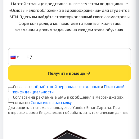
На этой странице представлены все семестры по дисциплине
«Основы налогообложения в здравоохранении» для студентов
МТИ. Здесь вы найдёте структурированный список семестров и
форм контроля, а мы помогаем готовиться к зачётам,
экзаменам и другим заданиям на каждом этапе обучения.
Получить помощь
Согласен с
обработкой персональных данных
и
Политикой
конфиденциальности
.
Согласен на рекламные SMS и сообщения в мессенджерах
согласно
Согласию на рассылку
.
Для защиты от спама используется Yandex SmartCaptcha. При
отправке формы Яндекс может обрабатывать технические данные.