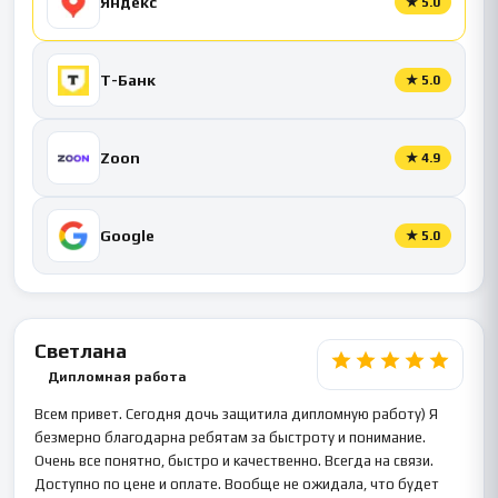
Яндекс
★
5.0
Т-Банк
★
5.0
Zoon
★
4.9
Google
★
5.0
Светлана
Дипломная работа
Всем привет. Сегодня дочь защитила дипломную работу) Я
безмерно благодарна ребятам за быстроту и понимание.
Очень все понятно, быстро и качественно. Всегда на связи.
Доступно по цене и оплате. Вообще не ожидала, что будет