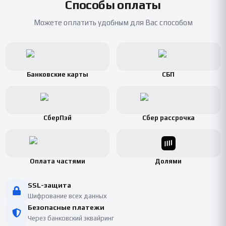
Способы оплаты
Можете оплатить удобным для Вас способом
Банковские карты
СБП
СберПэй
Сбер рассрочка
Оплата частями
Долями
SSL-защита
Шифрование всех данных
Безопасные платежи
Через банковский эквайринг