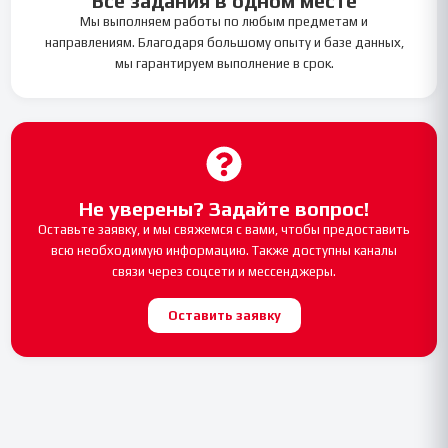
Все задания в одном месте
Мы выполняем работы по любым предметам и
направлениям. Благодаря большому опыту и базе данных,
мы гарантируем выполнение в срок.
Не уверены? Задайте вопрос!
Оставьте заявку, и мы свяжемся с вами, чтобы предоставить
всю необходимую информацию. Также доступны каналы
связи через соцсети и мессенджеры.
Оставить заявку