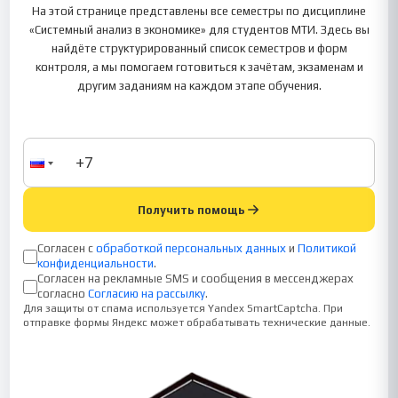
На этой странице представлены все семестры по дисциплине
«Системный анализ в экономике» для студентов МТИ. Здесь вы
найдёте структурированный список семестров и форм
контроля, а мы помогаем готовиться к зачётам, экзаменам и
другим заданиям на каждом этапе обучения.
Получить помощь
Согласен с
обработкой персональных данных
и
Политикой
конфиденциальности
.
Согласен на рекламные SMS и сообщения в мессенджерах
согласно
Согласию на рассылку
.
Для защиты от спама используется Yandex SmartCaptcha. При
отправке формы Яндекс может обрабатывать технические данные.