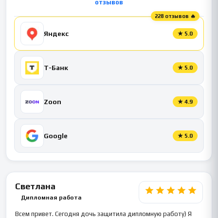
отзывов
228 отзывов 🔥
Яндекс
★
5.0
Т-Банк
★
5.0
Zoon
★
4.9
Google
★
5.0
Светлана
Дипломная работа
Всем привет. Сегодня дочь защитила дипломную работу) Я