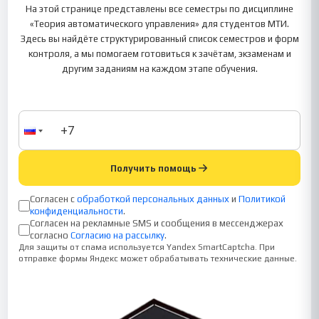
На этой странице представлены все семестры по дисциплине
«Теория автоматического управления» для студентов МТИ.
Здесь вы найдёте структурированный список семестров и форм
контроля, а мы помогаем готовиться к зачётам, экзаменам и
другим заданиям на каждом этапе обучения.
Получить помощь
Согласен с
обработкой персональных данных
и
Политикой
конфиденциальности
.
Согласен на рекламные SMS и сообщения в мессенджерах
согласно
Согласию на рассылку
.
Для защиты от спама используется Yandex SmartCaptcha. При
отправке формы Яндекс может обрабатывать технические данные.