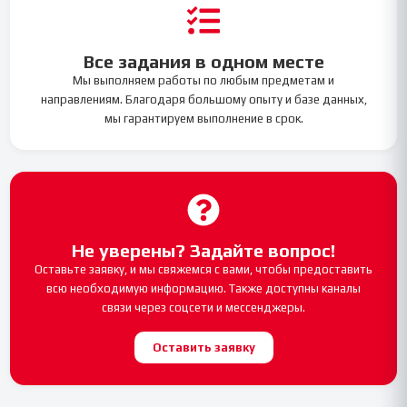
Все задания в одном месте
Мы выполняем работы по любым предметам и
направлениям. Благодаря большому опыту и базе данных,
мы гарантируем выполнение в срок.
Не уверены? Задайте вопрос!
Оставьте заявку, и мы свяжемся с вами, чтобы предоставить
всю необходимую информацию. Также доступны каналы
связи через соцсети и мессенджеры.
Оставить заявку